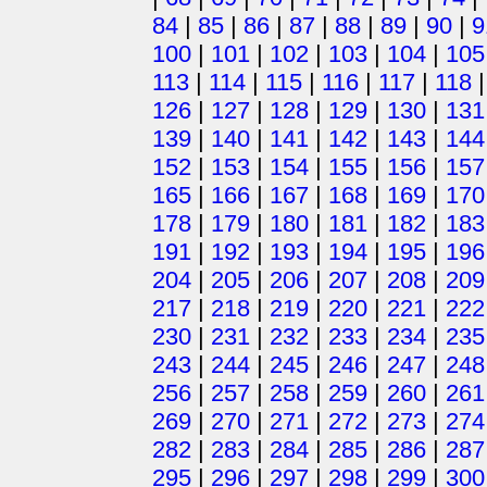
84
|
85
|
86
|
87
|
88
|
89
|
90
|
9
100
|
101
|
102
|
103
|
104
|
105
113
|
114
|
115
|
116
|
117
|
118
126
|
127
|
128
|
129
|
130
|
131
139
|
140
|
141
|
142
|
143
|
144
152
|
153
|
154
|
155
|
156
|
157
165
|
166
|
167
|
168
|
169
|
170
178
|
179
|
180
|
181
|
182
|
183
191
|
192
|
193
|
194
|
195
|
196
204
|
205
|
206
|
207
|
208
|
209
217
|
218
|
219
|
220
|
221
|
222
230
|
231
|
232
|
233
|
234
|
235
243
|
244
|
245
|
246
|
247
|
248
256
|
257
|
258
|
259
|
260
|
261
269
|
270
|
271
|
272
|
273
|
274
282
|
283
|
284
|
285
|
286
|
287
295
|
296
|
297
|
298
|
299
|
300