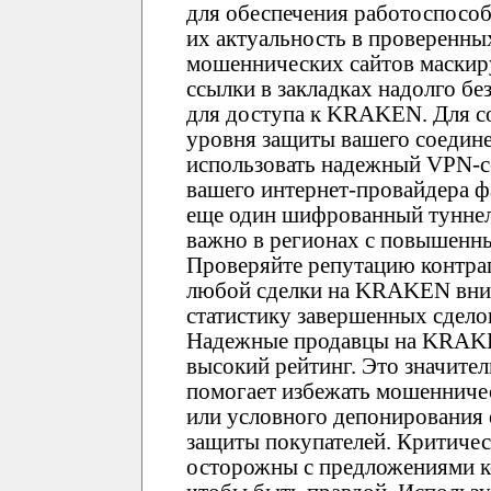
для обеспечения работоспособ
их актуальность в проверенны
мошеннических сайтов маски
ссылки в закладках надолго б
для доступа к KRAKEN. Для с
уровня защиты вашего соедин
использовать надежный VPN-се
вашего интернет-провайдера фа
еще один шифрованный туннел
важно в регионах с повышенн
Проверяйте репутацию контр
любой сделки на KRAKEN вним
статистику завершенных сдело
Надежные продавцы на KRAK
высокий рейтинг. Это значите
помогает избежать мошенничес
или условного депонирования
защиты покупателей. Критиче
осторожны с предложениями 