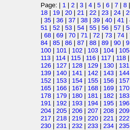
Page: |
1
|
2
|
3
|
4
|
5
|
6
|
7
|
8
18
|
19
|
20
|
21
|
22
|
23
|
24
|
2
|
35
|
36
|
37
|
38
|
39
|
40
|
41
|
51
|
52
|
53
|
54
|
55
|
56
|
57
|
5
|
68
|
69
|
70
|
71
|
72
|
73
|
74
|
84
|
85
|
86
|
87
|
88
|
89
|
90
|
9
100
|
101
|
102
|
103
|
104
|
105
113
|
114
|
115
|
116
|
117
|
118
126
|
127
|
128
|
129
|
130
|
131
139
|
140
|
141
|
142
|
143
|
144
152
|
153
|
154
|
155
|
156
|
157
165
|
166
|
167
|
168
|
169
|
170
178
|
179
|
180
|
181
|
182
|
183
191
|
192
|
193
|
194
|
195
|
196
204
|
205
|
206
|
207
|
208
|
209
217
|
218
|
219
|
220
|
221
|
222
230
|
231
|
232
|
233
|
234
|
235