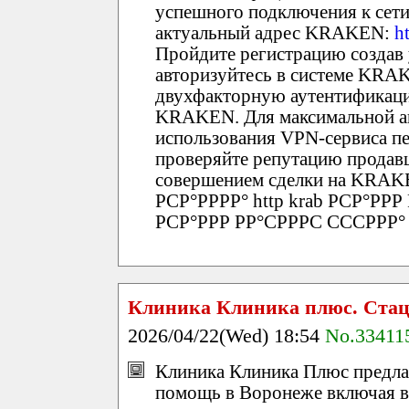
успешного подключения к сети 
актуальный адрес KRAKEN:
h
Пройдите регистрацию создав
авторизуйтесь в системе KRA
двухфакторную аутентификаци
KRAKEN. Для максимальной а
использования VPN-сервиса пе
проверяйте репутацию продавц
совершением сделки на KRA
РСР°РРРР° http krab РСР°РР
РСР°РРР РР°СРРРС СССРРР°
Клиника Клиника плюс. Ста
2026/04/22(Wed) 18:54
No.33411
Клиника Клиника Плюс предла
помощь в Воронеже включая в