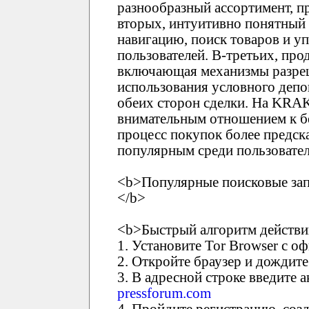
разнообразный ассортимент, п
вторых, интуитивно понятны
навигацию, поиск товаров и у
пользователей. В-третьих, про
включающая механизмы разреш
использования условного депо
обеих сторон сделки. На KRA
внимательным отношением к бе
процесс покупок более предск
популярным среди пользовател
<b>Популярные поисковые зап
</b>
<b>Быстрый алгоритм действи
1. Установите Tor Browser с о
2. Откройте браузер и дождите
3. В адресной строке введит
pressforum.com
4. Пройдите регистрацию, соз