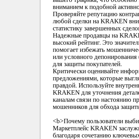
вниманием к подобной активно
Проверяйте репутацию контр
любой сделки на KRAKEN вним
статистику завершенных сдело
Надежные продавцы на KRAK
высокий рейтинг. Это значите
помогает избежать мошенничес
или условного депонирования
для защиты покупателей.
Критически оценивайте инфор
предложениями, которые выгл
правдой. Используйте внутре
KRAKEN для уточнения детале
каналам связи по настоянию пр
мошенников для обхода защи
<b>Почему пользователи выб
Маркетплейс KRAKEN заслужи
благодаря сочетанию ключевых