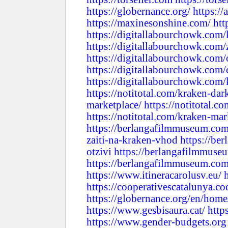
https://globernance.org/
https://
https://maxinesonshine.com/
htt
https://digitallabourchowk.com/
https://digitallabourchowk.com/z
https://digitallabourchowk.com/
https://digitallabourchowk.com/
https://digitallabourchowk.com/k
https://notitotal.com/kraken-dar
marketplace/
https://notitotal.c
https://notitotal.com/kraken-mar
https://berlangafilmmuseum.com
zaiti-na-kraken-vhod
https://be
otzivi
https://berlangafilmmuse
https://berlangafilmmuseum.com/
https://www.itineracarolusv.eu/
https://cooperativescatalunya.co
https://globernance.org/en/home
https://www.gesbisaura.cat/
http
https://www.gender-budgets.org