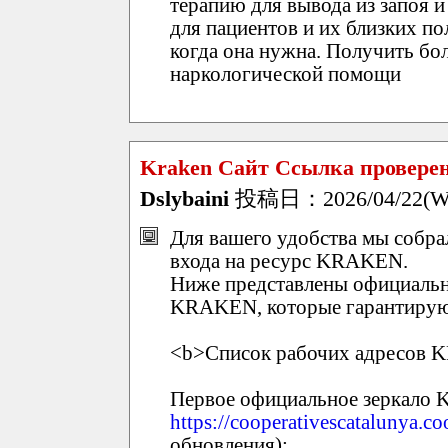
терапию для вывода из запоя 
для пациентов и их близких п
когда она нужна. Получить бо
наркологической помощи
Kraken Сайт Ссылка провере
Dslybaini
投稿日：2026/04/22(We
Для вашего удобства мы собр
входа на ресурс KRAKEN.
Ниже представлены официальн
KRAKEN, которые гарантирую
<b>Список рабочих адресов 
Первое официальное зеркал
https://cooperativescatalunya.co
обновления):