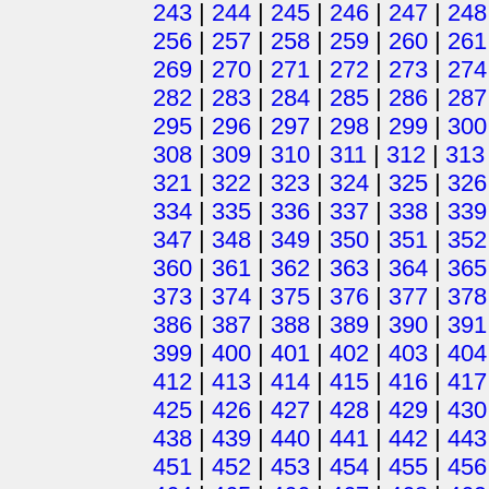
243
|
244
|
245
|
246
|
247
|
248
256
|
257
|
258
|
259
|
260
|
261
269
|
270
|
271
|
272
|
273
|
274
282
|
283
|
284
|
285
|
286
|
287
295
|
296
|
297
|
298
|
299
|
300
308
|
309
|
310
|
311
|
312
|
313
321
|
322
|
323
|
324
|
325
|
326
334
|
335
|
336
|
337
|
338
|
339
347
|
348
|
349
|
350
|
351
|
352
360
|
361
|
362
|
363
|
364
|
365
373
|
374
|
375
|
376
|
377
|
378
386
|
387
|
388
|
389
|
390
|
391
399
|
400
|
401
|
402
|
403
|
404
412
|
413
|
414
|
415
|
416
|
417
425
|
426
|
427
|
428
|
429
|
430
438
|
439
|
440
|
441
|
442
|
443
451
|
452
|
453
|
454
|
455
|
456