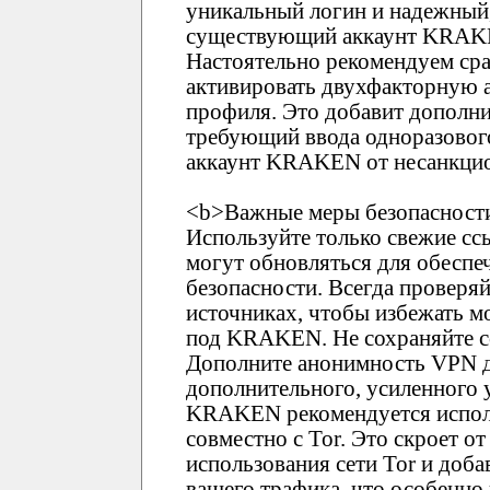
уникальный логин и надежный,
существующий аккаунт KRAKEN
Настоятельно рекомендуем ср
активировать двухфакторную 
профиля. Это добавит дополни
требующий ввода одноразового
аккаунт KRAKEN от несанкцио
<b>Важные меры безопасности
Используйте только свежие 
могут обновляться для обеспе
безопасности. Всегда проверя
источниках, чтобы избежать 
под KRAKEN. Не сохраняйте сс
Дополните анонимность VPN д
дополнительного, усиленного 
KRAKEN рекомендуется испол
совместно с Tor. Это скроет о
использования сети Tor и доб
вашего трафика, что особенно