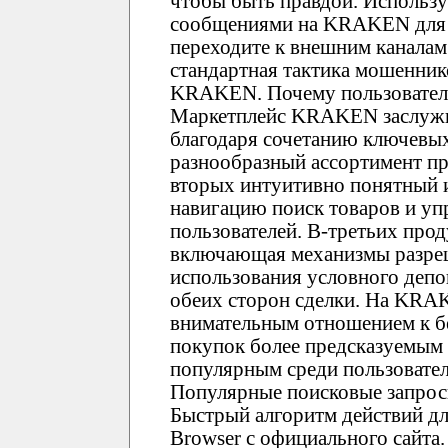
чтобы быть правдой. Использ
сообщениями на KRAKEN для у
переходите к внешним каналам 
стандартная тактика мошенник
KRAKEN. Почему пользовате
Маркетплейс KRAKEN заслужи
благодаря сочетанию ключевы
разнообразный ассортимент пр
вторых интуитивно понятный
навигацию поиск товаров и уп
пользователей. В-третьих про
включающая механизмы разреш
использования условного депо
обеих сторон сделки. На KRA
внимательным отношением к бе
покупок более предсказуемым
популярным среди пользовате
Популярные поисковые запрос
Быстрый алгоритм действий дл
Browser с официального сайта.