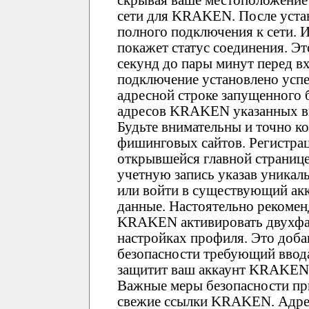
скрывая ваше местоположение 
сети для KRAKEN. После устан
полного подключения к сети. И
покажет статус соединения. Эт
секунд до пары минут перед 
подключение установлено усп
адресной строке запущенного 
адресов KRAKEN указанных вы
Будьте внимательны и точно к
фишинговых сайтов. Регистра
открывшейся главной страниц
учетную запись указав уника
или войти в существующий ак
данные. Настоятельно рекомен
KRAKEN активировать двухфа
настройках профиля. Это доб
безопасности требующий ввода
защитит ваш аккаунт KRAKEN 
Важные меры безопасности пр
свежие ссылки KRAKEN. Адре