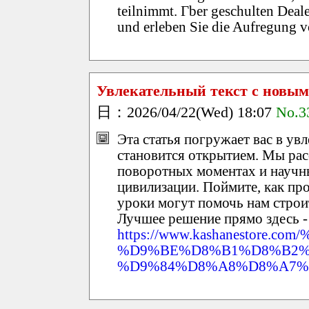
teilnimmt. Гber geschulten Dealer
und erleben Sie die Aufregung vo
Увлекательный текст с новы
日：2026/04/22(Wed) 18:07
No.3
Эта статья погружает вас в ув
становится открытием. Мы ра
поворотных моментах и научн
цивилизации. Поймите, как пр
уроки могут помочь нам строи
Лучшее решение прямо здесь -
https://www.kashanestor
%D9%BE%D8%B1%D8%B2%
%D9%84%D8%A8%D8%A7%