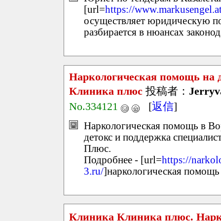
[url=
https://www.markusengel.at
осуществляет юридическую по
разбирается в нюансах законода
Наркологическая помощь на 
Клиника плюс
投稿者：
Jerryv
No.334121
[
返信
]
Наркологическая помощь в Вор
детокс и поддержка специалис
Плюс.
Подробнее - [url=
https://nark
3.ru/
]наркологическая помощь 
Клиника Клиника плюс. Нарк