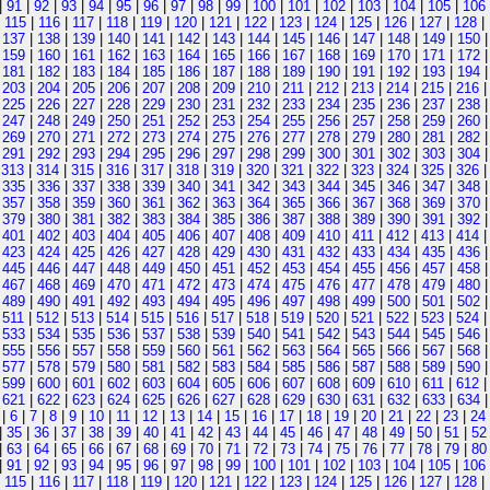
|
91
|
92
|
93
|
94
|
95
|
96
|
97
|
98
|
99
|
100
|
101
|
102
|
103
|
104
|
105
|
106
|
115
|
116
|
117
|
118
|
119
|
120
|
121
|
122
|
123
|
124
|
125
|
126
|
127
|
128
|
|
137
|
138
|
139
|
140
|
141
|
142
|
143
|
144
|
145
|
146
|
147
|
148
|
149
|
150
|
159
|
160
|
161
|
162
|
163
|
164
|
165
|
166
|
167
|
168
|
169
|
170
|
171
|
172
|
181
|
182
|
183
|
184
|
185
|
186
|
187
|
188
|
189
|
190
|
191
|
192
|
193
|
194
|
203
|
204
|
205
|
206
|
207
|
208
|
209
|
210
|
211
|
212
|
213
|
214
|
215
|
216
|
225
|
226
|
227
|
228
|
229
|
230
|
231
|
232
|
233
|
234
|
235
|
236
|
237
|
238
|
247
|
248
|
249
|
250
|
251
|
252
|
253
|
254
|
255
|
256
|
257
|
258
|
259
|
260
|
269
|
270
|
271
|
272
|
273
|
274
|
275
|
276
|
277
|
278
|
279
|
280
|
281
|
282
|
291
|
292
|
293
|
294
|
295
|
296
|
297
|
298
|
299
|
300
|
301
|
302
|
303
|
304
|
313
|
314
|
315
|
316
|
317
|
318
|
319
|
320
|
321
|
322
|
323
|
324
|
325
|
326
|
335
|
336
|
337
|
338
|
339
|
340
|
341
|
342
|
343
|
344
|
345
|
346
|
347
|
348
|
357
|
358
|
359
|
360
|
361
|
362
|
363
|
364
|
365
|
366
|
367
|
368
|
369
|
370
|
379
|
380
|
381
|
382
|
383
|
384
|
385
|
386
|
387
|
388
|
389
|
390
|
391
|
392
|
401
|
402
|
403
|
404
|
405
|
406
|
407
|
408
|
409
|
410
|
411
|
412
|
413
|
414
|
423
|
424
|
425
|
426
|
427
|
428
|
429
|
430
|
431
|
432
|
433
|
434
|
435
|
436
|
445
|
446
|
447
|
448
|
449
|
450
|
451
|
452
|
453
|
454
|
455
|
456
|
457
|
458
|
467
|
468
|
469
|
470
|
471
|
472
|
473
|
474
|
475
|
476
|
477
|
478
|
479
|
480
|
489
|
490
|
491
|
492
|
493
|
494
|
495
|
496
|
497
|
498
|
499
|
500
|
501
|
502
|
511
|
512
|
513
|
514
|
515
|
516
|
517
|
518
|
519
|
520
|
521
|
522
|
523
|
524
|
533
|
534
|
535
|
536
|
537
|
538
|
539
|
540
|
541
|
542
|
543
|
544
|
545
|
546
|
555
|
556
|
557
|
558
|
559
|
560
|
561
|
562
|
563
|
564
|
565
|
566
|
567
|
568
|
577
|
578
|
579
|
580
|
581
|
582
|
583
|
584
|
585
|
586
|
587
|
588
|
589
|
590
|
599
|
600
|
601
|
602
|
603
|
604
|
605
|
606
|
607
|
608
|
609
|
610
|
611
|
612
|
621
|
622
|
623
|
624
|
625
|
626
|
627
|
628
|
629
|
630
|
631
|
632
|
633
|
634
|
6
|
7
|
8
|
9
|
10
|
11
|
12
|
13
|
14
|
15
|
16
|
17
|
18
|
19
|
20
|
21
|
22
|
23
|
24
|
35
|
36
|
37
|
38
|
39
|
40
|
41
|
42
|
43
|
44
|
45
|
46
|
47
|
48
|
49
|
50
|
51
|
52
|
63
|
64
|
65
|
66
|
67
|
68
|
69
|
70
|
71
|
72
|
73
|
74
|
75
|
76
|
77
|
78
|
79
|
80
|
91
|
92
|
93
|
94
|
95
|
96
|
97
|
98
|
99
|
100
|
101
|
102
|
103
|
104
|
105
|
106
|
115
|
116
|
117
|
118
|
119
|
120
|
121
|
122
|
123
|
124
|
125
|
126
|
127
|
128
|