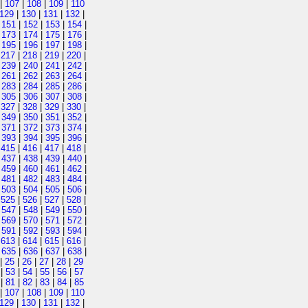
|
107
|
108
|
109
|
110
129
|
130
|
131
|
132
|
|
151
|
152
|
153
|
154
|
|
173
|
174
|
175
|
176
|
|
195
|
196
|
197
|
198
|
|
217
|
218
|
219
|
220
|
|
239
|
240
|
241
|
242
|
|
261
|
262
|
263
|
264
|
|
283
|
284
|
285
|
286
|
|
305
|
306
|
307
|
308
|
|
327
|
328
|
329
|
330
|
|
349
|
350
|
351
|
352
|
|
371
|
372
|
373
|
374
|
|
393
|
394
|
395
|
396
|
|
415
|
416
|
417
|
418
|
|
437
|
438
|
439
|
440
|
|
459
|
460
|
461
|
462
|
|
481
|
482
|
483
|
484
|
|
503
|
504
|
505
|
506
|
|
525
|
526
|
527
|
528
|
|
547
|
548
|
549
|
550
|
|
569
|
570
|
571
|
572
|
|
591
|
592
|
593
|
594
|
|
613
|
614
|
615
|
616
|
|
635
|
636
|
637
|
638
|
|
25
|
26
|
27
|
28
|
29
|
53
|
54
|
55
|
56
|
57
|
81
|
82
|
83
|
84
|
85
|
107
|
108
|
109
|
110
129
|
130
|
131
|
132
|