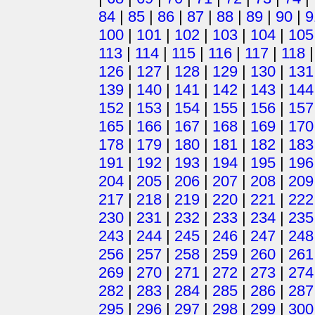
84
|
85
|
86
|
87
|
88
|
89
|
90
|
9
100
|
101
|
102
|
103
|
104
|
105
113
|
114
|
115
|
116
|
117
|
118
126
|
127
|
128
|
129
|
130
|
131
139
|
140
|
141
|
142
|
143
|
144
152
|
153
|
154
|
155
|
156
|
157
165
|
166
|
167
|
168
|
169
|
170
178
|
179
|
180
|
181
|
182
|
183
191
|
192
|
193
|
194
|
195
|
196
204
|
205
|
206
|
207
|
208
|
209
217
|
218
|
219
|
220
|
221
|
222
230
|
231
|
232
|
233
|
234
|
235
243
|
244
|
245
|
246
|
247
|
248
256
|
257
|
258
|
259
|
260
|
261
269
|
270
|
271
|
272
|
273
|
274
282
|
283
|
284
|
285
|
286
|
287
295
|
296
|
297
|
298
|
299
|
300