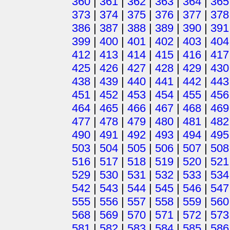
360
|
361
|
362
|
363
|
364
|
365
373
|
374
|
375
|
376
|
377
|
378
386
|
387
|
388
|
389
|
390
|
391
399
|
400
|
401
|
402
|
403
|
404
412
|
413
|
414
|
415
|
416
|
417
425
|
426
|
427
|
428
|
429
|
430
438
|
439
|
440
|
441
|
442
|
443
451
|
452
|
453
|
454
|
455
|
456
464
|
465
|
466
|
467
|
468
|
469
477
|
478
|
479
|
480
|
481
|
482
490
|
491
|
492
|
493
|
494
|
495
503
|
504
|
505
|
506
|
507
|
508
516
|
517
|
518
|
519
|
520
|
521
529
|
530
|
531
|
532
|
533
|
534
542
|
543
|
544
|
545
|
546
|
547
555
|
556
|
557
|
558
|
559
|
560
568
|
569
|
570
|
571
|
572
|
573
581
|
582
|
583
|
584
|
585
|
586