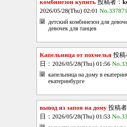
комбинезон купить
投稿者：
k
2026/05/28(Thu) 02:01
No.33787
детский комбинезон для девоче
девочек для танцев
Капельница от похмелья
投稿
日：2026/05/28(Thu) 01:56
No.3
капельница на дому в екатерин
екатеринбурге
вывод из запоя на дому
投稿者
日：2026/05/28(Thu) 01:53
No.3