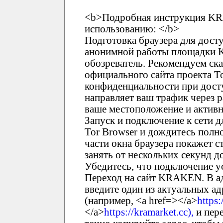
<b>Подробная инструкция KR
использованию: </b>
Подготовка браузера для дост
анонимной работы площадки 
обозреватель. Рекомендуем ска
официального сайта проекта T
конфиденциальности при дост
направляет ваш трафик через 
ваше местоположение и активн
Запуск и подключение к сети 
Tor Browser и дождитесь полно
части окна браузера покажет с
занять от нескольких секунд 
Убедитесь, что подключение у
Переход на сайт KRAKEN. В ад
введите один из актуальных 
(например, <a href=></a>
https
</a>
https://kramarket.cc),
и пере