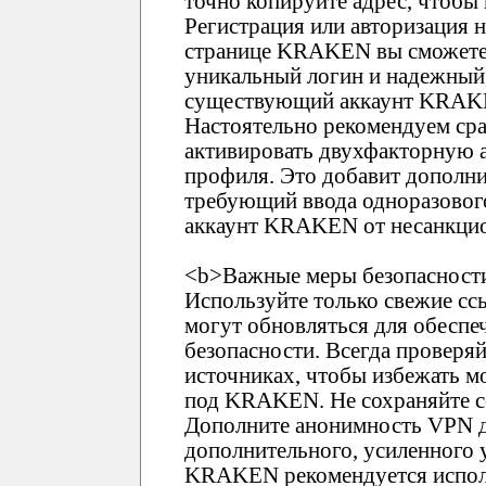
точно копируйте адрес, чтобы
Регистрация или авторизация
странице KRAKEN вы сможете 
уникальный логин и надежный,
существующий аккаунт KRAKEN
Настоятельно рекомендуем ср
активировать двухфакторную 
профиля. Это добавит дополни
требующий ввода одноразового
аккаунт KRAKEN от несанкцио
<b>Важные меры безопасности
Используйте только свежие 
могут обновляться для обеспе
безопасности. Всегда проверя
источниках, чтобы избежать 
под KRAKEN. Не сохраняйте сс
Дополните анонимность VPN д
дополнительного, усиленного 
KRAKEN рекомендуется испол