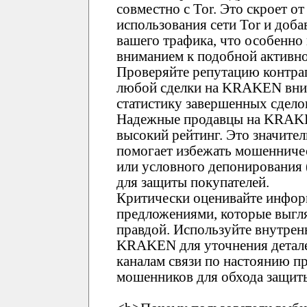
совместно с Tor. Это скроет о
использования сети Tor и доб
вашего трафика, что особенно
вниманием к подобной активно
Проверяйте репутацию контр
любой сделки на KRAKEN вним
статистику завершенных сдело
Надежные продавцы на KRAK
высокий рейтинг. Это значите
помогает избежать мошенничес
или условного депонирования
для защиты покупателей.
Критически оценивайте инфор
предложениями, которые выгл
правдой. Используйте внутре
KRAKEN для уточнения детале
каналам связи по настоянию пр
мошенников для обхода защи