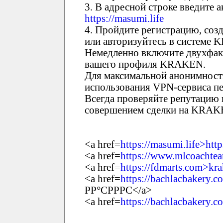
3. В адресной строке введите
https://masumi.life
4. Пройдите регистрацию, соз
или авторизуйтесь в системе
Немедленно включите двухфак
вашего профиля KRAKEN.
Для максимальной анонимност
использования VPN-сервиса пе
Всегда проверяйте репутацию 
совершением сделки на KRAK
<a href=
https://masumi.life>http
<a href=
https://www.mlcoachtea
<a href=
https://fdmarts.com>kr
<a href=
https://bachlacbakery.
РР°СРРРС</a>
<a href=
https://bachlacbakery.