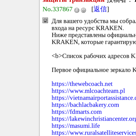
No.337867
[
返信
]
Для вашего удобства мы собр
входа на ресурс KRAKEN.
Ниже представлены официальн
KRAKEN, которые гарантирую
<b>Список рабочих адресов 
Первое официальное зеркало
https://thewebcoach.net
https://www.mlcoachteam.pl
https://vietnamairportassistance
https://bachlacbakery.com
https://fdmarts.com
https://lakewinchristiancenter.or
https://masumi.life
https://www.ruralsatelliteservic