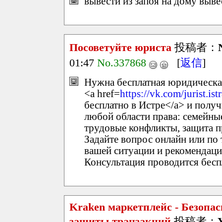
вывести из запоя на дому выве
Посоветуйте юриста
投稿者：
01:47
No.337868
[
返信
]
Нужна бесплатная юридическая
<a href=
https://vk.com/jurist.ist
бесплатно в Истре</a> и пол
любой области права: семейны
трудовые конфликты, защита п
Задайте вопрос онлайн или по
вашей ситуации и рекомендаци
Консультация проводится бесп
Kraken маркетплейс - Безопас
защиты транзакций
投稿者：