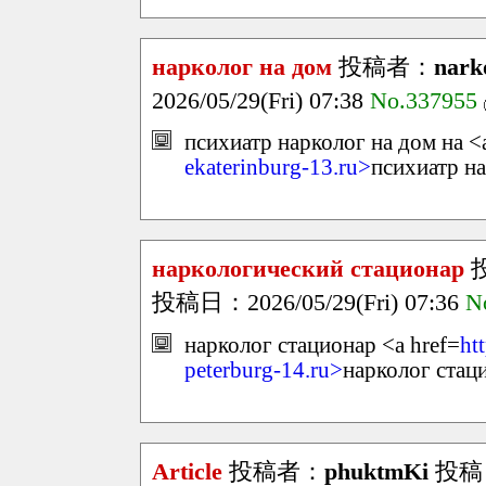
нарколог на дом
投稿者：
nark
2026/05/29(Fri) 07:38
No.337955
психиатр нарколог на дом на <
ekaterinburg-13.ru>
психиатр на
наркологический стационар
投稿日：2026/05/29(Fri) 07:36
N
нарколог стационар <a href=
ht
peterburg-14.ru>
нарколог стац
Article
投稿者：
phuktmKi
投稿日：