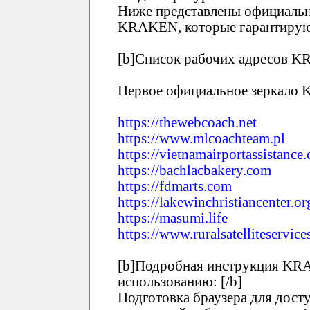
Ниже представлены официальн
KRAKEN, которые гарантирую
[b]Список рабочих адресов KR
Первое официальное зеркало
https://thewebcoach.net
https://www.mlcoachteam.pl
https://vietnamairportassistance
https://bachlacbakery.com
https://fdmarts.com
https://lakewinchristiancenter.or
https://masumi.life
https://www.ruralsatelliteservic
[b]Подробная инструкция KRA
использованию: [/b]
Подготовка браузера для дост