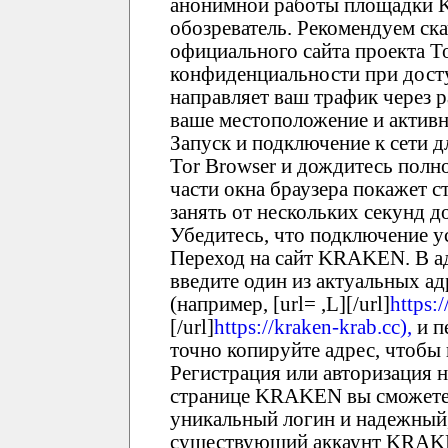
анонимной работы площадки 
обозреватель. Рекомендуем ска
официального сайта проекта T
конфиденциальности при дост
направляет ваш трафик через 
ваше местоположение и активн
Запуск и подключение к сети 
Tor Browser и дождитесь полно
части окна браузера покажет с
занять от нескольких секунд 
Убедитесь, что подключение у
Переход на сайт KRAKEN. В ад
введите один из актуальных 
(например, [url= ,L][/url]
https:
[/url]
https://kraken-krab.cc),
и п
точно копируйте адрес, чтобы
Регистрация или авторизация
странице KRAKEN вы сможете 
уникальный логин и надежный,
существующий аккаунт KRAKEN