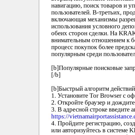
навигацию, поиск товаров и у
пользователей. В-третьих, про
включающая механизмы разреш
использования условного депо
обеих сторон сделки. На KRA
внимательным отношением к бе
процесс покупок более предск
популярным среди пользовател
[b]Популярные поисковые зап
[/b]
[b]Быстрый алгоритм действий
1. Установите Tor Browser с о
2. Откройте браузер и дождите
3. В адресной строке введите
https://vietnamairportassistance
4. Пройдите регистрацию, соз
или авторизуйтесь в системе