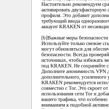
Настоятельно рекомендуем ср
активировать двухфакторную 
профиля. Это добавит дополни
требующий ввода одноразового
аккаунт KRAKEN от несанкцио
[b]Важные меры безопасности 
Используйте только свежие 
могут обновляться для обеспе
безопасности. Всегда проверя
источниках, чтобы избежать 
под KRAKEN. Не сохраняйте сс
Дополните анонимность VPN д
дополнительного, усиленного 
KRAKEN рекомендуется испол
совместно с Tor. Это скроет о
использования сети Tor и доб
вашего трафика, что особенно
вниманием к подобной активно