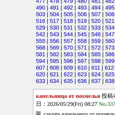
477
|
478
|
479
|
480
|
481
|
482
490
|
491
|
492
|
493
|
494
|
495
503
|
504
|
505
|
506
|
507
|
508
516
|
517
|
518
|
519
|
520
|
521
529
|
530
|
531
|
532
|
533
|
534
542
|
543
|
544
|
545
|
546
|
547
555
|
556
|
557
|
558
|
559
|
560
568
|
569
|
570
|
571
|
572
|
573
581
|
582
|
583
|
584
|
585
|
586
594
|
595
|
596
|
597
|
598
|
599
607
|
608
|
609
|
610
|
611
|
612
620
|
621
|
622
|
623
|
624
|
625
633
|
634
|
635
|
636
|
637
|
638
капельница от похмелья
投稿
日：2026/05/29(Fri) 08:27
No.33
сделать капельницу от похмель