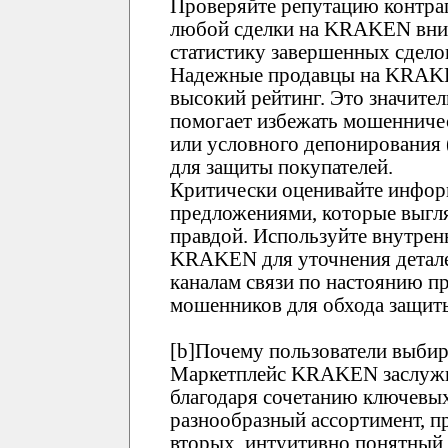
Проверяйте репутацию контр
любой сделки на KRAKEN вним
статистику завершенных сдело
Надежные продавцы на KRAK
высокий рейтинг. Это значите
помогает избежать мошенничес
или условного депонирования
для защиты покупателей.
Критически оценивайте инфор
предложениями, которые выгл
правдой. Используйте внутре
KRAKEN для уточнения детале
каналам связи по настоянию пр
мошенников для обхода защи
[b]Почему пользователи выби
Маркетплейс KRAKEN заслужи
благодаря сочетанию ключевых
разнообразный ассортимент, п
вторых, интуитивно понятны