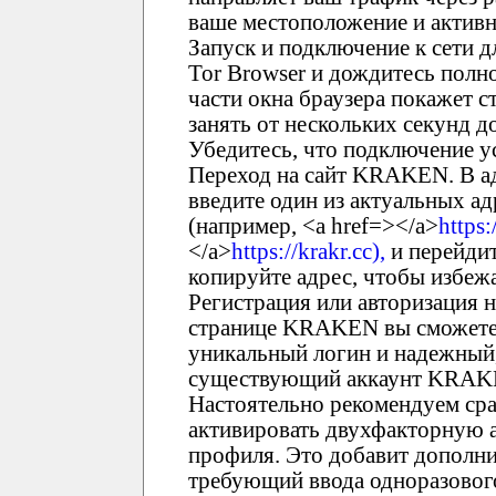
ваше местоположение и активн
Запуск и подключение к сети 
Tor Browser и дождитесь полно
части окна браузера покажет с
занять от нескольких секунд 
Убедитесь, что подключение у
Переход на сайт KRAKEN. В ад
введите один из актуальных 
(например, <a href=></a>
https
</a>
https://krakr.cc),
и перейдит
копируйте адрес, чтобы избеж
Регистрация или авторизация
странице KRAKEN вы сможете 
уникальный логин и надежный,
существующий аккаунт KRAKEN
Настоятельно рекомендуем ср
активировать двухфакторную 
профиля. Это добавит дополни
требующий ввода одноразового