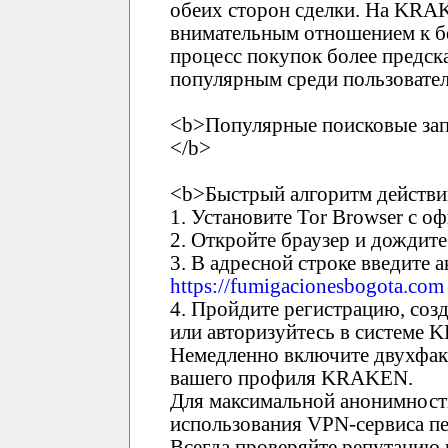
обеих сторон сделки. На KRA
внимательным отношением к бе
процесс покупок более предск
популярным среди пользовател
<b>Популярные поисковые зап
</b>
<b>Быстрый алгоритм действи
1. Установите Tor Browser с о
2. Откройте браузер и дождите
3. В адресной строке введите
https://fumigacionesbogota.com
4. Пройдите регистрацию, соз
или авторизуйтесь в системе
Немедленно включите двухфак
вашего профиля KRAKEN.
Для максимальной анонимност
использования VPN-сервиса пе
Всегда проверяйте репутацию 