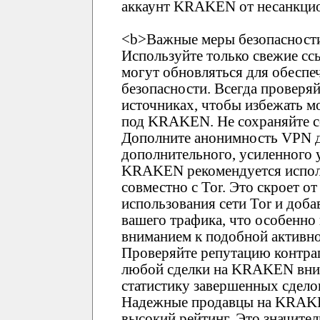
аккаунт KRAKEN от несанкцио
<b>Важные меры безопасности
Используйте только свежие 
могут обновляться для обеспе
безопасности. Всегда проверя
источниках, чтобы избежать 
под KRAKEN. Не сохраняйте сс
Дополните анонимность VPN д
дополнительного, усиленного 
KRAKEN рекомендуется испол
совместно с Tor. Это скроет о
использования сети Tor и доб
вашего трафика, что особенно
вниманием к подобной активно
Проверяйте репутацию контр
любой сделки на KRAKEN вним
статистику завершенных сдело
Надежные продавцы на KRAK
высокий рейтинг. Это значите