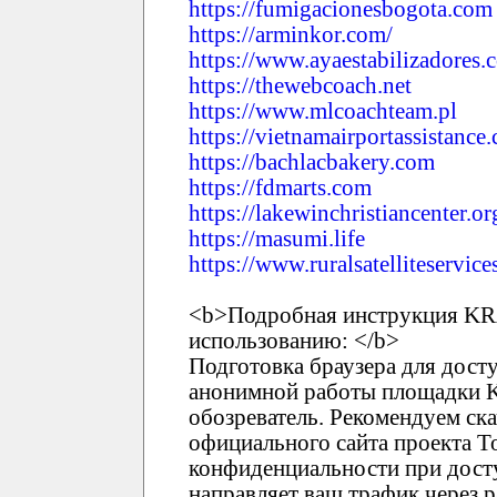
https://fumigacionesbogota.com
https://arminkor.com/
https://www.ayaestabilizadores.
https://thewebcoach.net
https://www.mlcoachteam.pl
https://vietnamairportassistance
https://bachlacbakery.com
https://fdmarts.com
https://lakewinchristiancenter.or
https://masumi.life
https://www.ruralsatelliteservic
<b>Подробная инструкция KR
использованию: </b>
Подготовка браузера для дост
анонимной работы площадки 
обозреватель. Рекомендуем ска
официального сайта проекта T
конфиденциальности при дост
направляет ваш трафик через 