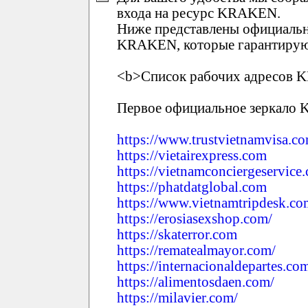
входа на ресурс KRAKEN.
Ниже представлены официальн
KRAKEN, которые гарантирую
<b>Список рабочих адресов 
Первое официальное зеркало
https://www.trustvietnamvisa.c
https://vietairexpress.com
https://vietnamconciergeservice
https://phatdatglobal.com
https://www.vietnamtripdesk.co
https://erosiasexshop.com/
https://skaterror.com
https://rematealmayor.com/
https://internacionaldepartes.co
https://alimentosdaen.com/
https://milavier.com/