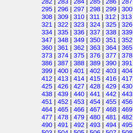
282
|
283
|
284
|
285
|
286
|
287
295
|
296
|
297
|
298
|
299
|
300
308
|
309
|
310
|
311
|
312
|
313
321
|
322
|
323
|
324
|
325
|
326
334
|
335
|
336
|
337
|
338
|
339
347
|
348
|
349
|
350
|
351
|
352
360
|
361
|
362
|
363
|
364
|
365
373
|
374
|
375
|
376
|
377
|
378
386
|
387
|
388
|
389
|
390
|
391
399
|
400
|
401
|
402
|
403
|
404
412
|
413
|
414
|
415
|
416
|
417
425
|
426
|
427
|
428
|
429
|
430
438
|
439
|
440
|
441
|
442
|
443
451
|
452
|
453
|
454
|
455
|
456
464
|
465
|
466
|
467
|
468
|
469
477
|
478
|
479
|
480
|
481
|
482
490
|
491
|
492
|
493
|
494
|
495
503
|
504
|
505
|
506
|
507
|
508