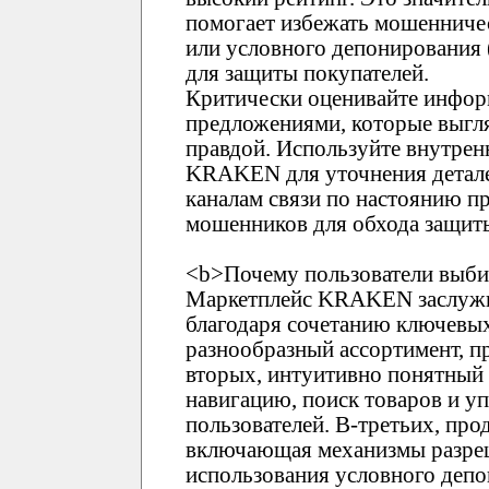
помогает избежать мошенничес
или условного депонирования
для защиты покупателей.
Критически оценивайте инфор
предложениями, которые выгл
правдой. Используйте внутре
KRAKEN для уточнения детале
каналам связи по настоянию пр
мошенников для обхода защи
<b>Почему пользователи выб
Маркетплейс KRAKEN заслужи
благодаря сочетанию ключевых
разнообразный ассортимент, п
вторых, интуитивно понятны
навигацию, поиск товаров и у
пользователей. В-третьих, про
включающая механизмы разреш
использования условного депо