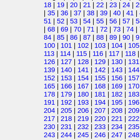
18
|
19
|
20
|
21
|
22
|
23
|
24
|
2
|
35
|
36
|
37
|
38
|
39
|
40
|
41
|
51
|
52
|
53
|
54
|
55
|
56
|
57
|
5
|
68
|
69
|
70
|
71
|
72
|
73
|
74
|
84
|
85
|
86
|
87
|
88
|
89
|
90
|
9
100
|
101
|
102
|
103
|
104
|
105
113
|
114
|
115
|
116
|
117
|
118
126
|
127
|
128
|
129
|
130
|
131
139
|
140
|
141
|
142
|
143
|
144
152
|
153
|
154
|
155
|
156
|
157
165
|
166
|
167
|
168
|
169
|
170
178
|
179
|
180
|
181
|
182
|
183
191
|
192
|
193
|
194
|
195
|
196
204
|
205
|
206
|
207
|
208
|
209
217
|
218
|
219
|
220
|
221
|
222
230
|
231
|
232
|
233
|
234
|
235
243
|
244
|
245
|
246
|
247
|
248