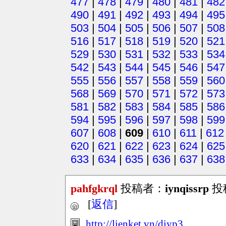
477
|
478
|
479
|
480
|
481
|
482
490
|
491
|
492
|
493
|
494
|
495
503
|
504
|
505
|
506
|
507
|
508
516
|
517
|
518
|
519
|
520
|
521
529
|
530
|
531
|
532
|
533
|
534
542
|
543
|
544
|
545
|
546
|
547
555
|
556
|
557
|
558
|
559
|
560
568
|
569
|
570
|
571
|
572
|
573
581
|
582
|
583
|
584
|
585
|
586
594
|
595
|
596
|
597
|
598
|
599
607
|
608
|
609
|
610
|
611
|
612
620
|
621
|
622
|
623
|
624
|
625
633
|
634
|
635
|
636
|
637
|
638
pahfgkrql
投稿者：
iynqissrp
投稿
[
返信
]
http://lienket.vn/diyp3