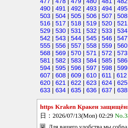
477
|
478
|
479
|
480
|
481
|
482
490
|
491
|
492
|
493
|
494
|
495
503
|
504
|
505
|
506
|
507
|
508
516
|
517
|
518
|
519
|
520
|
521
529
|
530
|
531
|
532
|
533
|
534
542
|
543
|
544
|
545
|
546
|
547
555
|
556
|
557
|
558
|
559
|
560
568
|
569
|
570
|
571
|
572
|
573
581
|
582
|
583
|
584
|
585
|
586
594
|
595
|
596
|
597
|
598
|
599
607
|
608
|
609
|
610
|
611
|
612
620
|
621
|
622
|
623
|
624
|
625
633
|
634
|
635
|
636
|
637
|
638
https Kraken Кракен защищён
日：2026/07/13(Mon) 02:29
No.3
Для вашего удобства мы собр