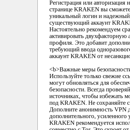
Регистрация или авторизация
странице KRAKEN вы сможете 
уникальный логин и надежный,
существующий аккаунт KRAKEN
Настоятельно рекомендуем ср
активировать двухфакторную 
профиля. Это добавит дополни
требующий ввода одноразового
аккаунт KRAKEN от несанкцио
<b>Важные меры безопасности
Используйте только свежие 
могут обновляться для обеспе
безопасности. Всегда проверя
источниках, чтобы избежать 
под KRAKEN. Не сохраняйте сс
Дополните анонимность VPN д
дополнительного, усиленного 
KRAKEN рекомендуется испол
совместно с Tor. Это скроет о