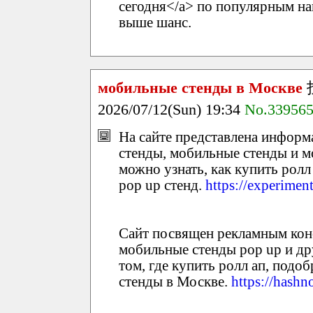
сегодня</a> по популярным на
выше шанс.
мобильные стенды в Москве
2026/07/12(Sun) 19:34
No.33956
На сайте представлена информац
стенды, мобильные стенды и м
можно узнать, как купить ролл
pop up стенд.
https://experimen
Сайт посвящен рекламным конст
мобильные стенды pop up и др
том, где купить ролл ап, подо
стенды в Москве.
https://hash