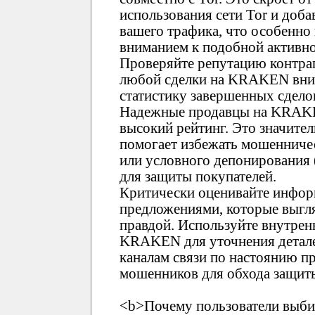
использования сети Tor и доб
вашего трафика, что особенно
вниманием к подобной активно
Проверяйте репутацию контр
любой сделки на KRAKEN вним
статистику завершенных сдело
Надежные продавцы на KRAK
высокий рейтинг. Это значите
помогает избежать мошенничес
или условного депонирования
для защиты покупателей.
Критически оценивайте инфор
предложениями, которые выгл
правдой. Используйте внутре
KRAKEN для уточнения детале
каналам связи по настоянию пр
мошенников для обхода защи
<b>Почему пользователи выб