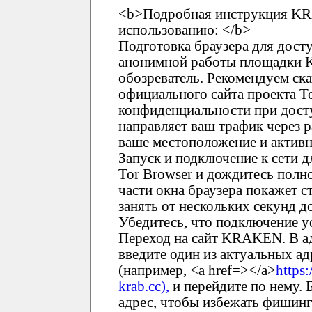
<b>Подробная инструкция KR
использованию: </b>
Подготовка браузера для дост
анонимной работы площадки 
обозреватель. Рекомендуем ска
официального сайта проекта T
конфиденциальности при дост
направляет ваш трафик через 
ваше местоположение и активн
Запуск и подключение к сети 
Tor Browser и дождитесь полно
части окна браузера покажет с
занять от нескольких секунд 
Убедитесь, что подключение у
Переход на сайт KRAKEN. В ад
введите один из актуальных 
(например, <a href=></a>
https:
krab.cc),
и перейдите по нему. 
адрес, чтобы избежать фишинг