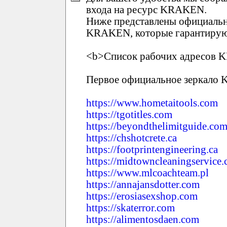
входа на ресурс KRAKEN.
Ниже представлены официальн
KRAKEN, которые гарантирую
<b>Список рабочих адресов 
Первое официальное зеркало
https://www.hometaitools.com
https://tgotitles.com
https://beyondthelimitguide.co
https://chshotcrete.ca
https://footprintengineering.ca
https://midtowncleaningservice.
https://www.mlcoachteam.pl
https://annajansdotter.com
https://erosiasexshop.com
https://skaterror.com
https://alimentosdaen.com