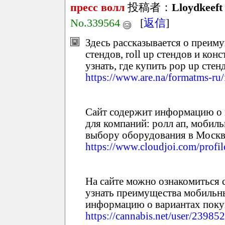
пресс волл
投稿者：
Lloydkeeft
No.339564
[
返信
]
Здесь рассказывается о преи
стендов, roll up стендов и кон
узнать, где купить pop up сте
https://www.are.na/formatms-ru
Сайт содержит информацию о
для компаний: ролл ап, мобильн
выбору оборудования в Москв
https://www.cloudjoi.com/profi
На сайте можно ознакомиться 
узнать преимущества мобильны
информацию о вариантах поку
https://cannabis.net/user/239852