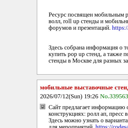
Ресурс посвящен мобильным р
волл, roll up стенды и мобиль
форумов и презентаций.
https
Здесь собрана информация о то
купить pop up стенд, а также
стенды в Москве для разных з
мобильные выставочные сте
2026/07/12(Sun) 19:26
No.33956
Сайт предлагает информацию 
конструкциях: ролл ап, пресс в
Здесь можно узнать о вариант
для мероприятий.
https://code