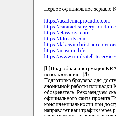
Первое официальное зеркало
https://academiaproaudio.com
https://cataract-surgery-london.
https://elasyoga.com
https://fdmarts.com
https://lakewinchristiancenter.or
https://masumi.life
https://www.ruralsatelliteservic
[b]Подробная инструкция KRA
использованию: [/b]
Подготовка браузера для дост
анонимной работы площадки 
обозреватель. Рекомендуем ска
официального сайта проекта T
конфиденциальности при дост
направляет ваш трафик через 
ваше местоположение и активн