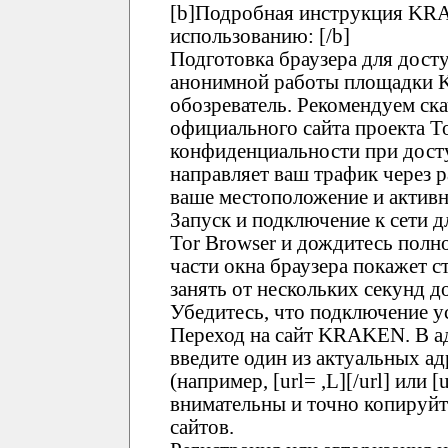
[b]Подробная инструкция KRA
использованию: [/b]
Подготовка браузера для дост
анонимной работы площадки 
обозреватель. Рекомендуем ска
официального сайта проекта T
конфиденциальности при дост
направляет ваш трафик через 
ваше местоположение и активн
Запуск и подключение к сети 
Tor Browser и дождитесь полно
части окна браузера покажет с
занять от нескольких секунд 
Убедитесь, что подключение у
Переход на сайт KRAKEN. В ад
введите один из актуальных 
(например, [url= ,L][/url] или [
внимательны и точно копируй
сайтов.