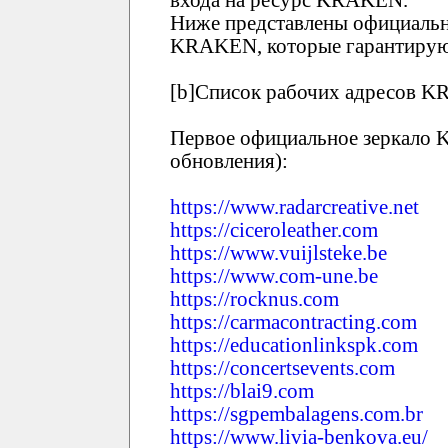
Ниже представлены официальн
KRAKEN, которые гарантирую
[b]Список рабочих адресов KR
Первое официальное зеркало
обновления):
https://www.radarcreative.net
https://ciceroleather.com
https://www.vuijlsteke.be
https://www.com-une.be
https://rocknus.com
https://carmacontracting.com
https://educationlinkspk.com
https://concertsevents.com
https://blai9.com
https://sgpembalagens.com.br
https://www.livia-benkova.eu/