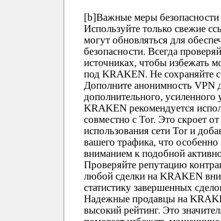
[b]Важные меры безопасности 
Используйте только свежие 
могут обновляться для обеспе
безопасности. Всегда проверя
источниках, чтобы избежать 
под KRAKEN. Не сохраняйте сс
Дополните анонимность VPN д
дополнительного, усиленного 
KRAKEN рекомендуется испол
совместно с Tor. Это скроет о
использования сети Tor и доб
вашего трафика, что особенно
вниманием к подобной активно
Проверяйте репутацию контр
любой сделки на KRAKEN вним
статистику завершенных сдело
Надежные продавцы на KRAK
высокий рейтинг. Это значите