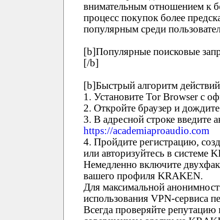
внимательным отношением к бе
процесс покупок более предск
популярным среди пользовател
[b]Популярные поисковые зап
[/b]
[b]Быстрый алгоритм действий
1. Установите Tor Browser с о
2. Откройте браузер и дождите
3. В адресной строке введите
https://academiaproaudio.com
4. Пройдите регистрацию, соз
или авторизуйтесь в системе
Немедленно включите двухфак
вашего профиля KRAKEN.
Для максимальной анонимност
использования VPN-сервиса пе
Всегда проверяйте репутацию 