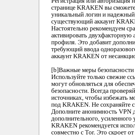
Регистрация или авторизация
странице KRAKEN вы сможете 
уникальный логин и надежный,
существующий аккаунт KRAKEN
Настоятельно рекомендуем ср
активировать двухфакторную 
профиля. Это добавит дополни
требующий ввода одноразового
аккаунт KRAKEN от несанкцио
[b]Важные меры безопасности 
Используйте только свежие 
могут обновляться для обеспе
безопасности. Всегда проверя
источниках, чтобы избежать 
под KRAKEN. Не сохраняйте сс
Дополните анонимность VPN д
дополнительного, усиленного 
KRAKEN рекомендуется испол
совместно с Tor. Это скроет о