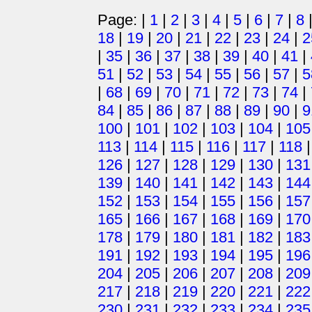
Page: |
1
|
2
|
3
|
4
|
5
|
6
|
7
|
8
18
|
19
|
20
|
21
|
22
|
23
|
24
|
2
|
35
|
36
|
37
|
38
|
39
|
40
|
41
|
51
|
52
|
53
|
54
|
55
|
56
|
57
|
5
|
68
|
69
|
70
|
71
|
72
|
73
|
74
|
84
|
85
|
86
|
87
|
88
|
89
|
90
|
9
100
|
101
|
102
|
103
|
104
|
105
113
|
114
|
115
|
116
|
117
|
118
126
|
127
|
128
|
129
|
130
|
131
139
|
140
|
141
|
142
|
143
|
144
152
|
153
|
154
|
155
|
156
|
157
165
|
166
|
167
|
168
|
169
|
170
178
|
179
|
180
|
181
|
182
|
183
191
|
192
|
193
|
194
|
195
|
196
204
|
205
|
206
|
207
|
208
|
209
217
|
218
|
219
|
220
|
221
|
222
230
|
231
|
232
|
233
|
234
|
235