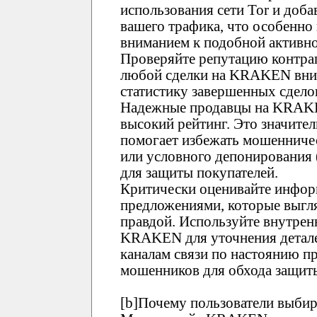
использования сети Tor и доб
вашего трафика, что особенно
вниманием к подобной активно
Проверяйте репутацию контр
любой сделки на KRAKEN вним
статистику завершенных сдело
Надежные продавцы на KRAK
высокий рейтинг. Это значите
помогает избежать мошенничес
или условного депонирования
для защиты покупателей.
Критически оценивайте инфор
предложениями, которые выгл
правдой. Используйте внутре
KRAKEN для уточнения детале
каналам связи по настоянию пр
мошенников для обхода защи
[b]Почему пользователи выби