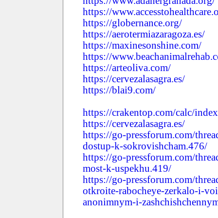
https://www.adanergranada.org/
https://www.accesstohealthcare.o
https://globernance.org/
https://aerotermiazaragoza.es/
https://maxinesonshine.com/
https://www.beachanimalrehab.
https://arteoliva.com/
https://cervezalasagra.es/
https://blai9.com/
https://crakentop.com/calc/inde
https://cervezalasagra.es/
https://go-pressforum.com/threa
dostup-k-sokrovishcham.476/
https://go-pressforum.com/threa
most-k-uspekhu.419/
https://go-pressforum.com/threa
otkroite-rabocheye-zerkalo-i-vo
anonimnym-i-zashchishchennym