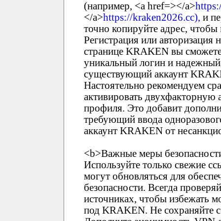
(например, <a href=></a>
https:
</a>
https://kraken2026.cc),
и пе
точно копируйте адрес, чтобы
Регистрация или авторизация
странице KRAKEN вы сможете 
уникальный логин и надежный,
существующий аккаунт KRAKEN
Настоятельно рекомендуем ср
активировать двухфакторную 
профиля. Это добавит дополни
требующий ввода одноразового
аккаунт KRAKEN от несанкцио
<b>Важные меры безопасности
Используйте только свежие 
могут обновляться для обеспе
безопасности. Всегда проверя
источниках, чтобы избежать 
под KRAKEN. Не сохраняйте сс