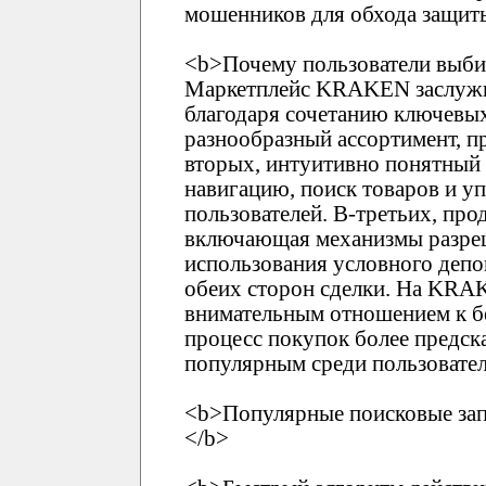
мошенников для обхода защи
<b>Почему пользователи выб
Маркетплейс KRAKEN заслужи
благодаря сочетанию ключевых
разнообразный ассортимент, п
вторых, интуитивно понятны
навигацию, поиск товаров и у
пользователей. В-третьих, про
включающая механизмы разреш
использования условного депо
обеих сторон сделки. На KRA
внимательным отношением к бе
процесс покупок более предск
популярным среди пользовател
<b>Популярные поисковые зап
</b>