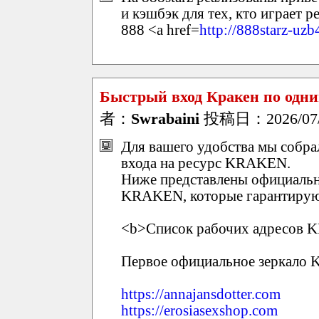
и кэшбэк для тех, кто играет р
888 <a href=
http://888starz-uz
Быстрый вход Кракен по одни
者：
Swrabaini
投稿日：2026/07/0
Для вашего удобства мы собр
входа на ресурс KRAKEN.
Ниже представлены официальн
KRAKEN, которые гарантирую
<b>Список рабочих адресов 
Первое официальное зеркало
https://annajansdotter.com
https://erosiasexshop.com