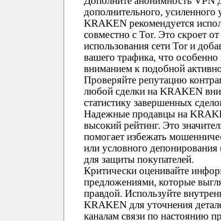
Дополните анонимность VPN д
дополнительного, усиленного 
KRAKEN рекомендуется испол
совместно с Tor. Это скроет о
использования сети Tor и доб
вашего трафика, что особенно
вниманием к подобной активно
Проверяйте репутацию контр
любой сделки на KRAKEN вним
статистику завершенных сдело
Надежные продавцы на KRAK
высокий рейтинг. Это значите
помогает избежать мошенничес
или условного депонирования
для защиты покупателей.
Критически оценивайте инфор
предложениями, которые выгл
правдой. Используйте внутре
KRAKEN для уточнения детале
каналам связи по настоянию пр