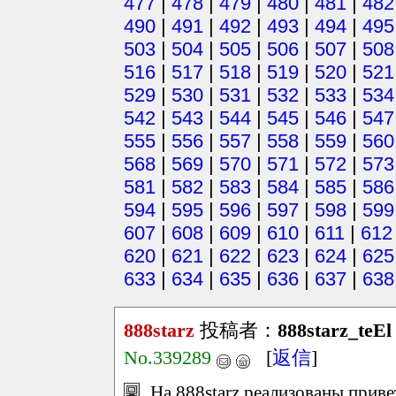
477
|
478
|
479
|
480
|
481
|
482
490
|
491
|
492
|
493
|
494
|
495
503
|
504
|
505
|
506
|
507
|
508
516
|
517
|
518
|
519
|
520
|
521
529
|
530
|
531
|
532
|
533
|
534
542
|
543
|
544
|
545
|
546
|
547
555
|
556
|
557
|
558
|
559
|
560
568
|
569
|
570
|
571
|
572
|
573
581
|
582
|
583
|
584
|
585
|
586
594
|
595
|
596
|
597
|
598
|
599
607
|
608
|
609
|
610
|
611
|
612
620
|
621
|
622
|
623
|
624
|
625
633
|
634
|
635
|
636
|
637
|
638
888starz
投稿者：
888starz_teEl
No.339289
[
返信
]
На 888starz реализованы прив