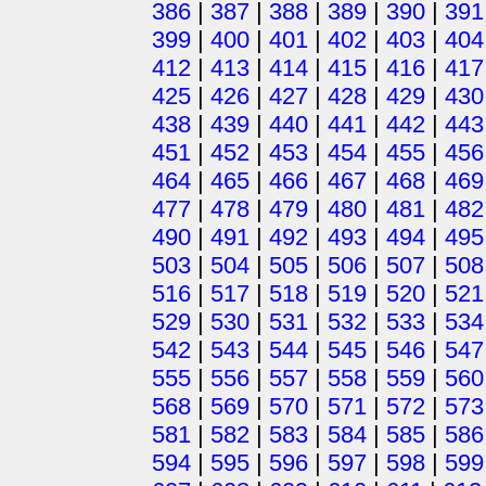
386
|
387
|
388
|
389
|
390
|
391
399
|
400
|
401
|
402
|
403
|
404
412
|
413
|
414
|
415
|
416
|
417
425
|
426
|
427
|
428
|
429
|
430
438
|
439
|
440
|
441
|
442
|
443
451
|
452
|
453
|
454
|
455
|
456
464
|
465
|
466
|
467
|
468
|
469
477
|
478
|
479
|
480
|
481
|
482
490
|
491
|
492
|
493
|
494
|
495
503
|
504
|
505
|
506
|
507
|
508
516
|
517
|
518
|
519
|
520
|
521
529
|
530
|
531
|
532
|
533
|
534
542
|
543
|
544
|
545
|
546
|
547
555
|
556
|
557
|
558
|
559
|
560
568
|
569
|
570
|
571
|
572
|
573
581
|
582
|
583
|
584
|
585
|
586
594
|
595
|
596
|
597
|
598
|
599