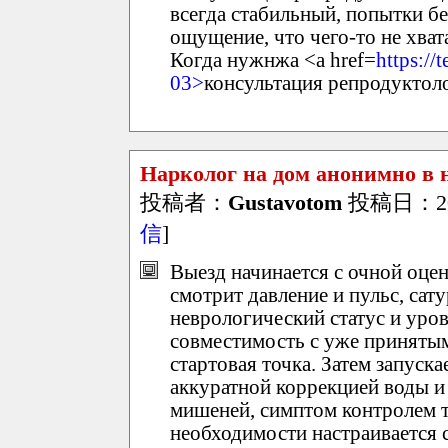
всегда стабильный, попытки бе
ощущение, что чего-то не хва
Когда нужнжа <a href=
https://
03>
консультация репродуктол
Нарколог на дом анонимно в
投稿者：
Gustavotom
投稿日：2026
信
]
Выезд начинается с очной оцен
смотрит давление и пульс, сат
неврологический статус и уров
совместимость с уже принятым
стартовая точка. Затем запуск
аккуратной коррекцией воды и
мишеней, симптом контролем 
необходимости настраивается 