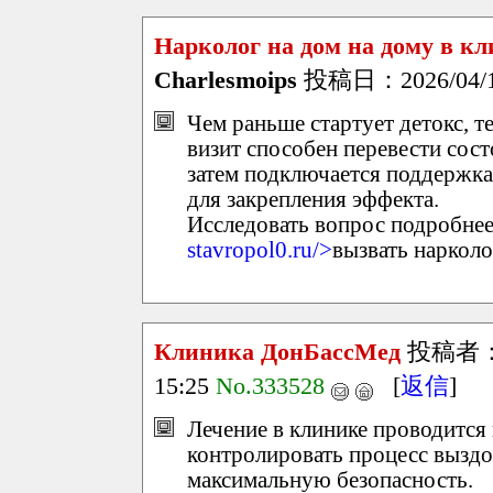
Нарколог на дом на дому в 
Charlesmoips
投稿日：2026/04/17(
Чем раньше стартует детокс, т
визит способен перевести сост
затем подключается поддержка
для закрепления эффекта.
Исследовать вопрос подробнее 
stavropol0.ru/>
вызвать нарколо
Клиника ДонБассМед
投稿者
15:25
No.333528
[
返信
]
Лечение в клинике проводится 
контролировать процесс выздо
максимальную безопасность.