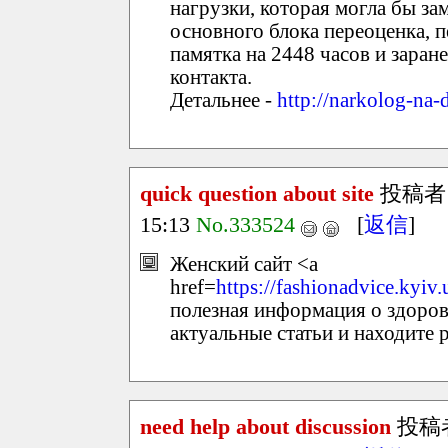
нагрузки, которая могла бы за
основного блока переоценка, 
памятка на 2448 часов и заран
контакта.
Детальнее -
http://narkolog-na
quick question about site
投稿者
15:13
No.333524
[
返信
]
Женский сайт <a
href=
https://fashionadvice.kyiv.
полезная информация о здоровь
актуальные статьи и находите 
need help about discussion
投稿