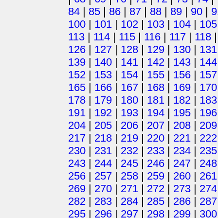
84
|
85
|
86
|
87
|
88
|
89
|
90
|
9
100
|
101
|
102
|
103
|
104
|
105
113
|
114
|
115
|
116
|
117
|
118
126
|
127
|
128
|
129
|
130
|
131
139
|
140
|
141
|
142
|
143
|
144
152
|
153
|
154
|
155
|
156
|
157
165
|
166
|
167
|
168
|
169
|
170
178
|
179
|
180
|
181
|
182
|
183
191
|
192
|
193
|
194
|
195
|
196
204
|
205
|
206
|
207
|
208
|
209
217
|
218
|
219
|
220
|
221
|
222
230
|
231
|
232
|
233
|
234
|
235
243
|
244
|
245
|
246
|
247
|
248
256
|
257
|
258
|
259
|
260
|
261
269
|
270
|
271
|
272
|
273
|
274
282
|
283
|
284
|
285
|
286
|
287
295
|
296
|
297
|
298
|
299
|
300