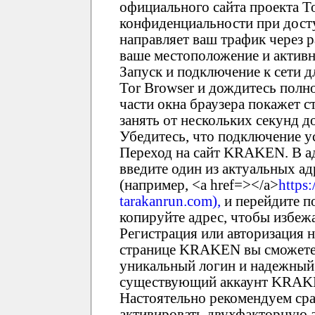
официального сайта проекта T
конфиденциальности при дост
направляет ваш трафик через 
ваше местоположение и активн
Запуск и подключение к сети 
Tor Browser и дождитесь полно
части окна браузера покажет с
занять от нескольких секунд 
Убедитесь, что подключение у
Переход на сайт KRAKEN. В ад
введите один из актуальных 
(например, <a href=></a>
https:
tarakanrun.com),
и перейдите по
копируйте адрес, чтобы избеж
Регистрация или авторизация
странице KRAKEN вы сможете 
уникальный логин и надежный,
существующий аккаунт KRAKEN
Настоятельно рекомендуем ср
активировать двухфакторную 