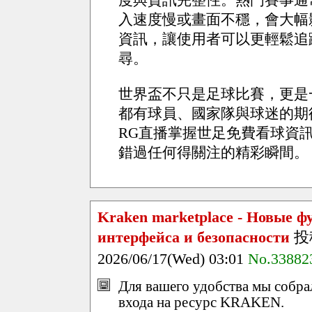
度與資訊完整性。熱門賽事通
入速度慢或畫面不穩，會大幅
資訊，讓使用者可以更輕鬆追
尋。
世界盃不只是足球比賽，更是
都有球員、國家隊與球迷的期
RG直播掌握世足免費看球資
錯過任何得關注的精彩瞬間。
Kraken marketplace - Новые ф
интерфейса и безопасности
投
2026/06/17(Wed) 03:01
No.33882
Для вашего удобства мы собр
входа на ресурс KRAKEN.