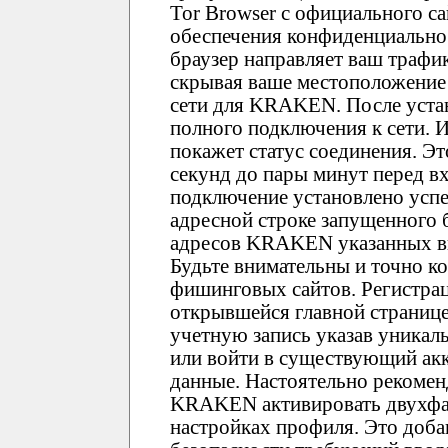
Tor Browser с официального са
обеспечения конфиденциально
браузер направляет ваш трафи
скрывая ваше местоположение 
сети для KRAKEN. После устан
полного подключения к сети. И
покажет статус соединения. Эт
секунд до пары минут перед 
подключение установлено усп
адресной строке запущенного 
адресов KRAKEN указанных вы
Будьте внимательны и точно к
фишинговых сайтов. Регистра
открывшейся главной страниц
учетную запись указав уника
или войти в существующий ак
данные. Настоятельно рекомен
KRAKEN активировать двухфа
настройках профиля. Это доб