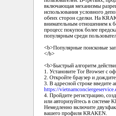
пользователей. В-третьих, про
включающая механизмы разреш
использования условного депо
обеих сторон сделки. На KRA
внимательным отношением к бе
процесс покупок более предск
популярным среди пользовател
<b>Популярные поисковые зап
</b>
<b>Быстрый алгоритм действи
1. Установите Tor Browser с о
2. Откройте браузер и дождите
3. В адресной строке введите
https://vietnamconciergeservice
4. Пройдите регистрацию, соз
или авторизуйтесь в системе
Немедленно включите двухфак
вашего профиля KRAKEN.