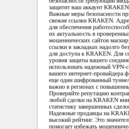
безопасности требующий ввода
защитит ваш аккаунт KRAKEN 
Важные меры безопасности пр
свежие ссылки KRAKEN. Адре
для обеспечения работоспособ
их актуальность в проверенны
мошеннических сайтов маски
ссылки в закладках надолго б
для доступа к KRAKEN. Для с
уровня защиты вашего соедин
использовать надежный VPN-се
вашего интернет-провайдера фа
еще один шифрованный туннел
важно в регионах с повышенн
Проверяйте репутацию контр
любой сделки на KRAKEN вним
статистику завершенных сдело
Надежные продавцы на KRAK
высокий рейтинг. Это значите
помогает избежать мошенничес