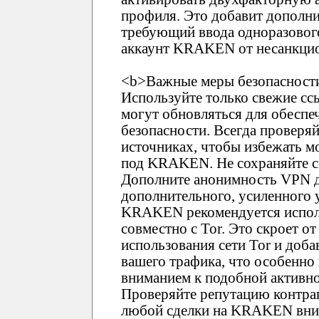
профиля. Это добавит дополни
требующий ввода одноразового
аккаунт KRAKEN от несанкцио
<b>Важные меры безопасности
Используйте только свежие 
могут обновляться для обеспе
безопасности. Всегда проверя
источниках, чтобы избежать 
под KRAKEN. Не сохраняйте сс
Дополните анонимность VPN д
дополнительного, усиленного 
KRAKEN рекомендуется испол
совместно с Tor. Это скроет о
использования сети Tor и доб
вашего трафика, что особенно
вниманием к подобной активно
Проверяйте репутацию контр
любой сделки на KRAKEN вним