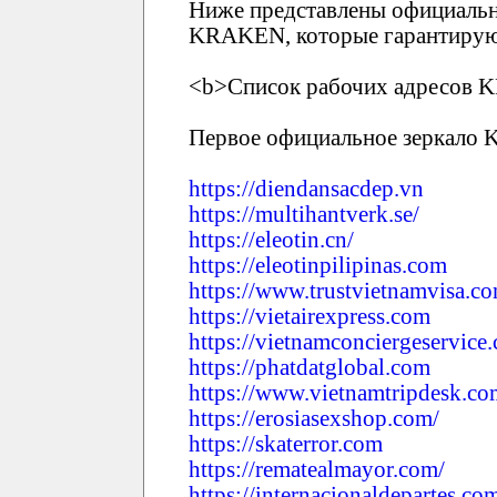
Ниже представлены официальн
KRAKEN, которые гарантирую
<b>Список рабочих адресов 
Первое официальное зеркало
https://diendansacdep.vn
https://multihantverk.se/
https://eleotin.cn/
https://eleotinpilipinas.com
https://www.trustvietnamvisa.c
https://vietairexpress.com
https://vietnamconciergeservice
https://phatdatglobal.com
https://www.vietnamtripdesk.co
https://erosiasexshop.com/
https://skaterror.com
https://rematealmayor.com/
https://internacionaldepartes.co