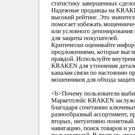
статистику завершенных сдело
Надежные продавцы на KRAK
высокий рейтинг. Это значите
помогает избежать мошенничес
или условного депонирования
для защиты покупателей.
Критически оценивайте инфор
предложениями, которые выгл
правдой. Используйте внутре
KRAKEN для уточнения детале
каналам связи по настоянию пр
мошенников для обхода защи
<b>Почему пользователи выб
Маркетплейс KRAKEN заслужи
благодаря сочетанию ключевых
разнообразный ассортимент, п
вторых, интуитивно понятны
навигацию, поиск товаров и у