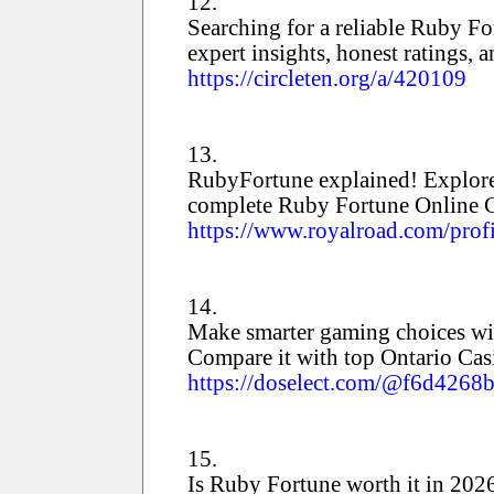
12.
Searching for a reliable Ruby 
expert insights, honest ratings,
https://circleten.org/a/420109
13.
RubyFortune explained! Explore 
complete Ruby Fortune Online C
https://www.royalroad.com/prof
14.
Make smarter gaming choices wi
Compare it with top Ontario Cas
https://doselect.com/@f6d426
15.
Is Ruby Fortune worth it in 20