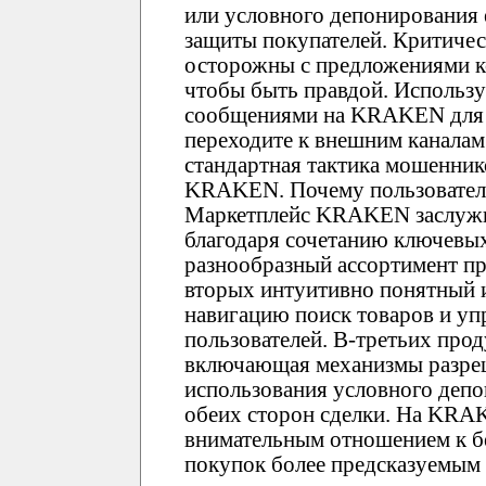
или условного депонирования
защиты покупателей. Критиче
осторожны с предложениями 
чтобы быть правдой. Использ
сообщениями на KRAKEN для у
переходите к внешним каналам 
стандартная тактика мошенник
KRAKEN. Почему пользовате
Маркетплейс KRAKEN заслужи
благодаря сочетанию ключевы
разнообразный ассортимент пр
вторых интуитивно понятный
навигацию поиск товаров и уп
пользователей. В-третьих про
включающая механизмы разреш
использования условного депо
обеих сторон сделки. На KRA
внимательным отношением к бе
покупок более предсказуемым