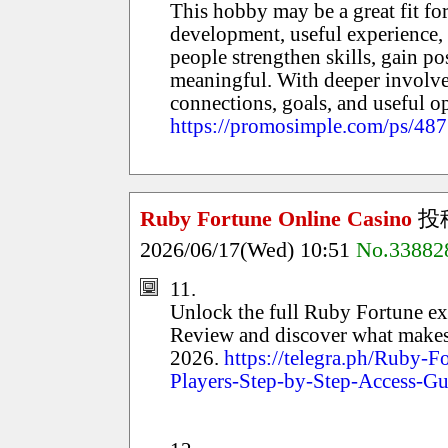
This hobby may be a great fit for
development, useful experience, 
people strengthen skills, gain p
meaningful. With deeper involve
connections, goals, and useful op
https://promosimple.com/ps/48
Ruby Fortune Online Casino
投
2026/06/17(Wed) 10:51
No.33882
11.
Unlock the full Ruby Fortune ex
Review and discover what makes
2026.
https://telegra.ph/Ruby-F
Players-Step-by-Step-Access-G