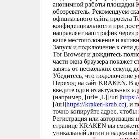
анонимной работы площадки 
обозреватель. Рекомендуем ска
официального сайта проекта T
конфиденциальности при дост
направляет ваш трафик через 
ваше местоположение и активн
Запуск и подключение к сети 
Tor Browser и дождитесь полно
части окна браузера покажет с
занять от нескольких секунд 
Убедитесь, что подключение у
Переход на сайт KRAKEN. В ад
введите один из актуальных 
(например, [url= ,L][/url]
https:
[/url]
https://kraken-krab.cc),
и п
точно копируйте адрес, чтобы
Регистрация или авторизация
странице KRAKEN вы сможете 
уникальный логин и надежный,