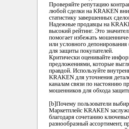
Проверяйте репутацию контр
любой сделки на KRAKEN вним
статистику завершенных сдело
Надежные продавцы на KRAK
высокий рейтинг. Это значите
помогает избежать мошенничес
или условного депонирования
для защиты покупателей.
Критически оценивайте инфор
предложениями, которые выгл
правдой. Используйте внутре
KRAKEN для уточнения детале
каналам связи по настоянию пр
мошенников для обхода защи
[b]Почему пользователи выби
Маркетплейс KRAKEN заслужи
благодаря сочетанию ключевых
разнообразный ассортимент, п