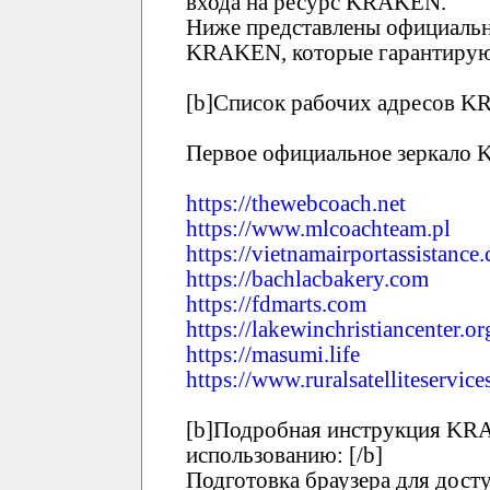
входа на ресурс KRAKEN.
Ниже представлены официальн
KRAKEN, которые гарантирую
[b]Список рабочих адресов KR
Первое официальное зеркало
https://thewebcoach.net
https://www.mlcoachteam.pl
https://vietnamairportassistance
https://bachlacbakery.com
https://fdmarts.com
https://lakewinchristiancenter.or
https://masumi.life
https://www.ruralsatelliteservic
[b]Подробная инструкция KRA
использованию: [/b]
Подготовка браузера для дост