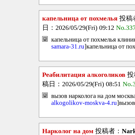
капельница от похмелья
投稿
日：2026/05/29(Fri) 09:12
No.33
капельница от похмелья клиник
samara-31.ru
]капельница от пох
Реабилитация алкоголиков
投
稿日：2026/05/29(Fri) 08:51
No.
вызов нарколога на дом москва
alkogolikov-moskva-4.ru
]вызов
Нарколог на дом
投稿者：
Nar