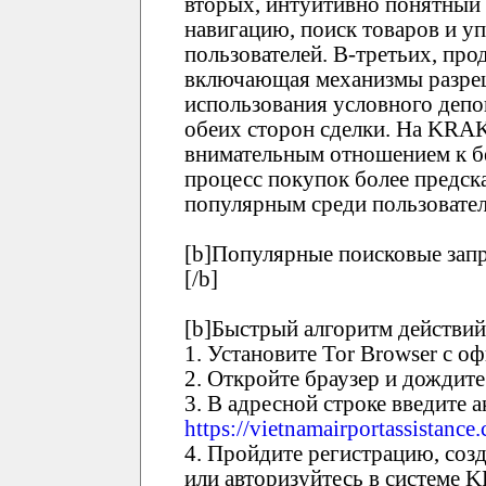
вторых, интуитивно понятны
навигацию, поиск товаров и у
пользователей. В-третьих, про
включающая механизмы разреш
использования условного депо
обеих сторон сделки. На KRA
внимательным отношением к бе
процесс покупок более предск
популярным среди пользовател
[b]Популярные поисковые зап
[/b]
[b]Быстрый алгоритм действий
1. Установите Tor Browser с о
2. Откройте браузер и дождите
3. В адресной строке введите
https://vietnamairportassistance
4. Пройдите регистрацию, соз
или авторизуйтесь в системе