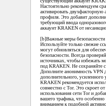
существующий аккаунт KRAKEN
Настоятельно рекомендуем ср
активировать двухфакторную 
профиля. Это добавит дополни
требующий ввода одноразового
аккаунт KRAKEN от несанкцио
[b]Важные меры безопасности 
Используйте только свежие 
могут обновляться для обеспе
безопасности. Всегда проверя
источниках, чтобы избежать 
под KRAKEN. Не сохраняйте сс
Дополните анонимность VPN д
дополнительного, усиленного 
KRAKEN рекомендуется испол
совместно с Tor. Это скроет о
использования сети Tor и доб
вашего трафика, что особенно
вниманием к подобной активно