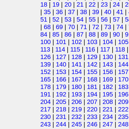
18
|
19
|
20
|
21
|
22
|
23
|
24
|
2
|
35
|
36
|
37
|
38
|
39
|
40
|
41
|
51
|
52
|
53
|
54
|
55
|
56
|
57
|
5
|
68
|
69
|
70
|
71
|
72
|
73
|
74
|
84
|
85
|
86
|
87
|
88
|
89
|
90
|
9
100
|
101
|
102
|
103
|
104
|
105
113
|
114
|
115
|
116
|
117
|
118
126
|
127
|
128
|
129
|
130
|
131
139
|
140
|
141
|
142
|
143
|
144
152
|
153
|
154
|
155
|
156
|
157
165
|
166
|
167
|
168
|
169
|
170
178
|
179
|
180
|
181
|
182
|
183
191
|
192
|
193
|
194
|
195
|
196
204
|
205
|
206
|
207
|
208
|
209
217
|
218
|
219
|
220
|
221
|
222
230
|
231
|
232
|
233
|
234
|
235
243
|
244
|
245
|
246
|
247
|
248