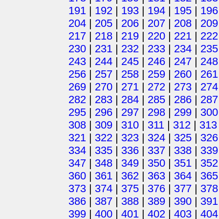
191
|
192
|
193
|
194
|
195
|
196
204
|
205
|
206
|
207
|
208
|
209
217
|
218
|
219
|
220
|
221
|
222
230
|
231
|
232
|
233
|
234
|
235
243
|
244
|
245
|
246
|
247
|
248
256
|
257
|
258
|
259
|
260
|
261
269
|
270
|
271
|
272
|
273
|
274
282
|
283
|
284
|
285
|
286
|
287
295
|
296
|
297
|
298
|
299
|
300
308
|
309
|
310
|
311
|
312
|
313
321
|
322
|
323
|
324
|
325
|
326
334
|
335
|
336
|
337
|
338
|
339
347
|
348
|
349
|
350
|
351
|
352
360
|
361
|
362
|
363
|
364
|
365
373
|
374
|
375
|
376
|
377
|
378
386
|
387
|
388
|
389
|
390
|
391
399
|
400
|
401
|
402
|
403
|
404