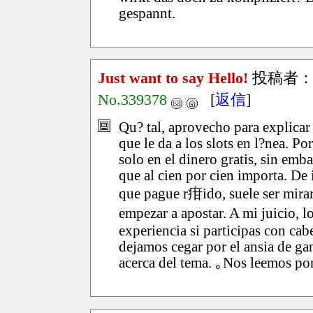
gespannt.
Just want to say Hello!
投稿者
No.339378
[
返信
]
Qu? tal, aprovecho para explicar
que le da a los slots en l?nea. P
solo en el dinero gratis, sin emba
que al cien por cien importa. De
que pague r疳ido, suele ser mira
empezar a apostar. A mi juicio, 
experiencia si participas con ca
dejamos cegar por el ansia de ga
acerca del tema. ｡Nos leemos po