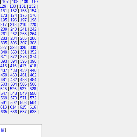
|
107
|
108
|
109
|
110
129
|
130
|
131
|
132
|
|
151
|
152
|
153
|
154
|
|
173
|
174
|
175
|
176
|
|
195
|
196
|
197
|
198
|
|
217
|
218
|
219
|
220
|
|
239
|
240
|
241
|
242
|
|
261
|
262
|
263
|
264
|
|
283
|
284
|
285
|
286
|
|
305
|
306
|
307
|
308
|
|
327
|
328
|
329
|
330
|
|
349
|
350
|
351
|
352
|
|
371
|
372
|
373
|
374
|
|
393
|
394
|
395
|
396
|
|
415
|
416
|
417
|
418
|
|
437
|
438
|
439
|
440
|
|
459
|
460
|
461
|
462
|
|
481
|
482
|
483
|
484
|
|
503
|
504
|
505
|
506
|
|
525
|
526
|
527
|
528
|
|
547
|
548
|
549
|
550
|
|
569
|
570
|
571
|
572
|
|
591
|
592
|
593
|
594
|
|
613
|
614
|
615
|
616
|
|
635
|
636
|
637
|
638
|
返信
]