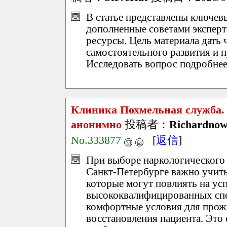
В статье представлены ключев
дополненные советами эксперт
ресурсы. Цель материала дать
самостоятельного развития и 
Исследовать вопрос подробнее
Клиника Похмельная служба.
анонимно
投稿者：
Richardno
No.333877
[
返信
]
При выборе наркологического
Санкт-Петербурге важно учит
которые могут повлиять на ус
высококвалифицированных спе
комфортные условия для прож
восстановления пациента. Это 