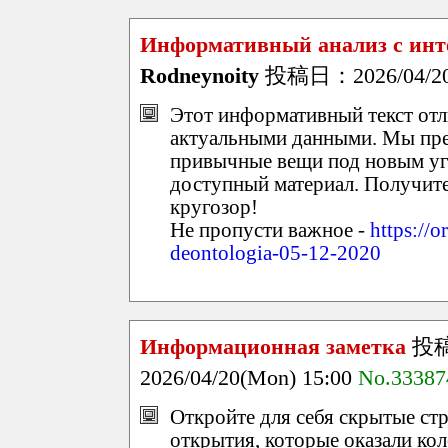
Информативный анализ с ин
Rodneynoity
投稿日：2026/04/20(
Этот информативный текст отл
актуальными данными. Мы пред
привычные вещи под новым уг
доступный материал. Получите
кругозор!
Не пропусти важное -
https://o
deontologia-05-12-2020
Информационная заметка
投
2026/04/20(Mon) 15:00
No.33387
Откройте для себя скрытые ст
открытия, которые оказали кол