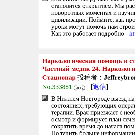
становится открытием. Мы ра
поворотных моментах и научн
цивилизации. Поймите, как пр
уроки могут помочь нам строи
Как это работает подробно -
ht
Наркологическая помощь в ст
Частный медик 24. Наркологи
Стационар
投稿者：
Jeffreybro
No.333881
[
返信
]
В Нижнем Новгороде выезд нар
состояниях, требующих операт
терапии. Врач приезжает с не
осмотр и формирует план лече
сократить время до начала пом
Получить больше информации 