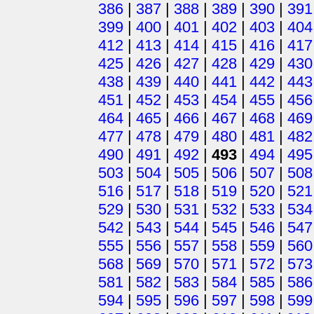
386
|
387
|
388
|
389
|
390
|
391
399
|
400
|
401
|
402
|
403
|
404
412
|
413
|
414
|
415
|
416
|
417
425
|
426
|
427
|
428
|
429
|
430
438
|
439
|
440
|
441
|
442
|
443
451
|
452
|
453
|
454
|
455
|
456
464
|
465
|
466
|
467
|
468
|
469
477
|
478
|
479
|
480
|
481
|
482
490
|
491
|
492
|
493
|
494
|
495
503
|
504
|
505
|
506
|
507
|
508
516
|
517
|
518
|
519
|
520
|
521
529
|
530
|
531
|
532
|
533
|
534
542
|
543
|
544
|
545
|
546
|
547
555
|
556
|
557
|
558
|
559
|
560
568
|
569
|
570
|
571
|
572
|
573
581
|
582
|
583
|
584
|
585
|
586
594
|
595
|
596
|
597
|
598
|
599