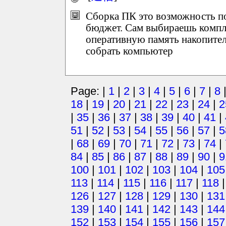
Сборка ПК это возможность по
бюджет. Сам выбираешь компл
оперативную память накопител
собрать компьютер
Page: |
1
|
2
|
3
|
4
|
5
|
6
|
7
|
8
18
|
19
|
20
|
21
|
22
|
23
|
24
|
2
|
35
|
36
|
37
|
38
|
39
|
40
|
41
|
51
|
52
|
53
|
54
|
55
|
56
|
57
|
5
|
68
|
69
|
70
|
71
|
72
|
73
|
74
|
84
|
85
|
86
|
87
|
88
|
89
|
90
|
9
100
|
101
|
102
|
103
|
104
|
105
113
|
114
|
115
|
116
|
117
|
118
126
|
127
|
128
|
129
|
130
|
131
139
|
140
|
141
|
142
|
143
|
144
152
|
153
|
154
|
155
|
156
|
157