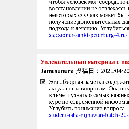
чтобы человек мог сосредоточ
восстановлении не отвлекаясь
некоторых случаях может быть
получение дополнительных дан
подхода к лечению. Углубиться
staczionar-sankt-peterburg-4.ru/
Увлекательный материал с в
Jamesunura
投稿日：2026/04/20(
Эта обзорная заметка содержи
актуальным вопросам. Она по
в теме и узнать о самых важны
курс по современной информац
Углубить понимание вопроса 
student-isha-nijhawan-batch-20