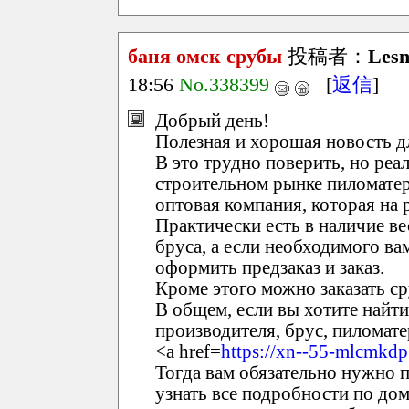
баня омск срубы
投稿者：
Lesn
18:56
No.338399
[
返信
]
Добрый день!
Полезная и хорошая новость д
В это трудно поверить, но реа
строительном рынке пиломате
оптовая компания, которая на 
Практически есть в наличие ве
бруса, а если необходимого вам
оформить предзаказ и заказ.
Кроме этого можно заказать ср
В общем, если вы хотите найти
производителя, брус, пиломате
<a href=
https://xn--55-mlcmkdp
Тогда вам обязательно нужно п
узнать все подробности по дом