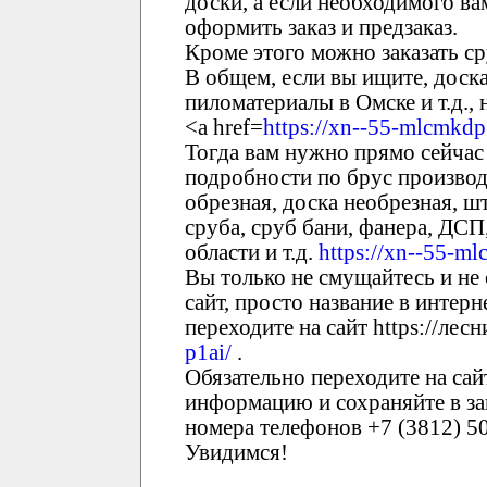
доски, а если необходимого ва
оформить заказ и предзаказ.
Кроме этого можно заказать ср
В общем, если вы ищите, доска
пиломатериалы в Омске и т.д.,
<a href=
https://xn--55-mlcmkdp
Тогда вам нужно прямо сейчас 
подробности по брус производи
обрезная, доска необрезная, ш
сруба, сруб бани, фанера, ДС
области и т.д.
https://xn--55-ml
Вы только не смущайтесь и не 
сайт, просто название в интерн
переходите на сайт https://лесн
p1ai/
.
Обязательно переходите на сай
информацию и сохраняйте в зак
номера телефонов +7 (3812) 50
Увидимся!