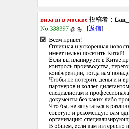
виза m в москве
投稿者：
Lan
No.338397
[
返信
]
Всем привет!
Отличная и ускоренная новость
имеет целью посетить Китай!
Если вы планируете в Китае п
контроль производства, перег
конференции, тогда вам понад
Чтобы не потерять деньги и вре
партнеров и коллег дилетантом
специалистам и профессионал
документы без каких либо про
Что бы, не запутаться в разли
советую и рекомендую вам од
организацию специализирующу
В общем, если вам интересно на