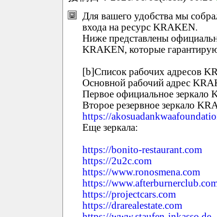
Для вашего удобства мы собр
входа на ресурс KRAKEN.
Ниже представлены официальн
KRAKEN, которые гарантирую
[b]Список рабочих адресов KR
Основной рабочий адрес KR
Первое официальное зеркал
Второе резервное зеркало K
https://akosuadankwaafoundatio
Еще зеркала:
https://bonito-restaurant.com
https://2u2c.com
https://www.ronosmena.com
https://www.afterburnerclub.co
https://projectcars.com
https://drarealestate.com
https://www.staufen-inkasso.de