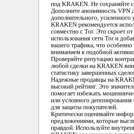
под KRAKEN. Не сохраняйте сс
Дополните анонимность VPN д
дополнительного, усиленного 
KRAKEN рекомендуется испол
совместно с Tor. Это скроет о
использования сети Tor и доб
вашего трафика, что особенно
вниманием к подобной активно
Проверяйте репутацию контр
любой сделки на KRAKEN вним
статистику завершенных сдело
Надежные продавцы на KRAK
высокий рейтинг. Это значите
помогает избежать мошенничес
или условного депонирования
для защиты покупателей.
Критически оценивайте инфор
предложениями, которые выгл
правдой. Используйте внутре