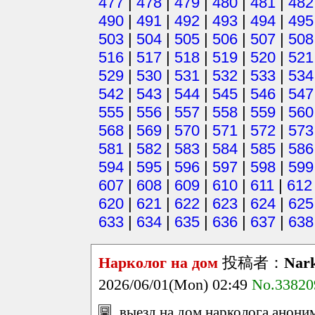
477
|
478
|
479
|
480
|
481
|
482
490
|
491
|
492
|
493
|
494
|
495
503
|
504
|
505
|
506
|
507
|
508
516
|
517
|
518
|
519
|
520
|
521
529
|
530
|
531
|
532
|
533
|
534
542
|
543
|
544
|
545
|
546
|
547
555
|
556
|
557
|
558
|
559
|
560
568
|
569
|
570
|
571
|
572
|
573
581
|
582
|
583
|
584
|
585
|
586
594
|
595
|
596
|
597
|
598
|
599
607
|
608
|
609
|
610
|
611
|
612
620
|
621
|
622
|
623
|
624
|
625
633
|
634
|
635
|
636
|
637
|
638
Нарколог на дом
投稿者：
Nark
2026/06/01(Mon) 02:49
No.33820
выезд на дом нарколога аноним