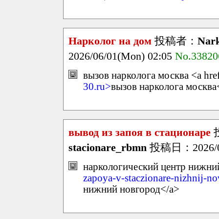
Нарколог на дом
投稿者：
Nar
2026/06/01(Mon) 02:05
No.33820
вызов нарколога москва <a hre
30.ru>
вызов нарколога москва
вывод из запоя в стационаре
stacionare_rbmn
投稿日：2026/06
наркологический центр нижний
zapoya-v-staczionare-nizhnij-n
нижний новгород</a>