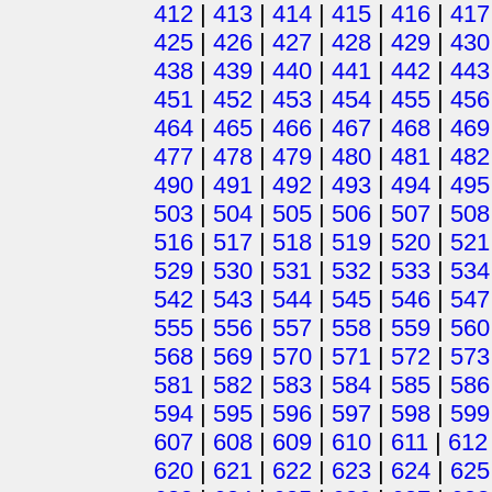
412
|
413
|
414
|
415
|
416
|
417
425
|
426
|
427
|
428
|
429
|
430
438
|
439
|
440
|
441
|
442
|
443
451
|
452
|
453
|
454
|
455
|
456
464
|
465
|
466
|
467
|
468
|
469
477
|
478
|
479
|
480
|
481
|
482
490
|
491
|
492
|
493
|
494
|
495
503
|
504
|
505
|
506
|
507
|
508
516
|
517
|
518
|
519
|
520
|
521
529
|
530
|
531
|
532
|
533
|
534
542
|
543
|
544
|
545
|
546
|
547
555
|
556
|
557
|
558
|
559
|
560
568
|
569
|
570
|
571
|
572
|
573
581
|
582
|
583
|
584
|
585
|
586
594
|
595
|
596
|
597
|
598
|
599
607
|
608
|
609
|
610
|
611
|
612
620
|
621
|
622
|
623
|
624
|
625