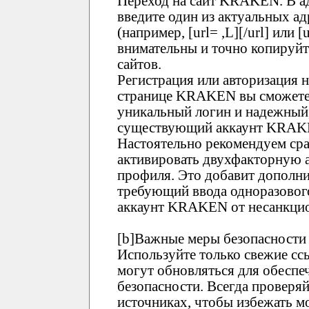
Переход на сайт KRAKEN. В ад
введите один из актуальных 
(например, [url= ,L][/url] или [
внимательны и точно копируй
сайтов.
Регистрация или авторизация
странице KRAKEN вы сможете 
уникальный логин и надежный,
существующий аккаунт KRAKEN
Настоятельно рекомендуем ср
активировать двухфакторную 
профиля. Это добавит дополни
требующий ввода одноразового
аккаунт KRAKEN от несанкцио
[b]Важные меры безопасности 
Используйте только свежие 
могут обновляться для обеспе
безопасности. Всегда проверя
источниках, чтобы избежать 