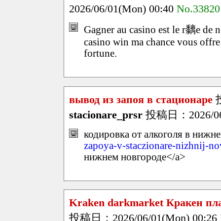
2026/06/01(Mon) 00:40
No.33820
Gagner au casino est le r黐e de 
casino win ma chance vous offre 
fortune.
вывод из запоя в стационаре
stacionare_prsr
投稿日：2026/06/
кодировка от алкоголя в нижне
zapoya-v-staczionare-nizhnij-n
нижнем новгороде</a>
Kraken darkmarket Кракен пл
投稿日：2026/06/01(Mon) 00:26