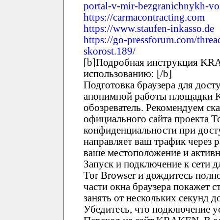
portal-v-mir-bezgranichnykh-v
https://carmacontracting.com
https://www.staufen-inkasso.de
https://go-pressforum.com/threa
skorost.189/
[b]Подробная инструкция KRA
использованию: [/b]
Подготовка браузера для дост
анонимной работы площадки 
обозреватель. Рекомендуем ска
официального сайта проекта T
конфиденциальности при дост
направляет ваш трафик через 
ваше местоположение и активн
Запуск и подключение к сети 
Tor Browser и дождитесь полно
части окна браузера покажет с
занять от нескольких секунд 
Убедитесь, что подключение у