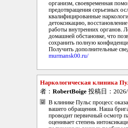
организм, своевременная помо
предотвращения серьезных ос
квалифицированные наркологи
детоксикацию, восстановлени
работы внутренних органов. Л
домашней обстановке, что позв
сохранить полную конфиденци
Получить дополнительные све
murmansk00.ru/
Наркологическая клиника Пул
者：
RobertBoige
投稿日：2026/05
В клинике Пульс процесс оказ
вашего обращения. Наша брига
проводит первичный осмотр пац
оценивает степень интоксикаци