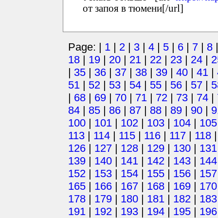
от запоя в тюмени[/url]
Page: |
1
|
2
|
3
|
4
|
5
|
6
|
7
|
8
18
|
19
|
20
|
21
|
22
|
23
|
24
|
2
|
35
|
36
|
37
|
38
|
39
|
40
|
41
|
51
|
52
|
53
|
54
|
55
|
56
|
57
|
5
|
68
|
69
|
70
|
71
|
72
|
73
|
74
|
84
|
85
|
86
|
87
|
88
|
89
|
90
|
9
100
|
101
|
102
|
103
|
104
|
105
113
|
114
|
115
|
116
|
117
|
118
126
|
127
|
128
|
129
|
130
|
131
139
|
140
|
141
|
142
|
143
|
144
152
|
153
|
154
|
155
|
156
|
157
165
|
166
|
167
|
168
|
169
|
170
178
|
179
|
180
|
181
|
182
|
183
191
|
192
|
193
|
194
|
195
|
196