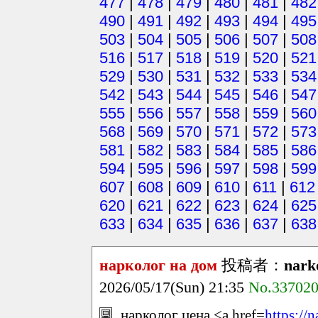
477
|
478
|
479
|
480
|
481
|
482
490
|
491
|
492
|
493
|
494
|
495
503
|
504
|
505
|
506
|
507
|
508
516
|
517
|
518
|
519
|
520
|
521
529
|
530
|
531
|
532
|
533
|
534
542
|
543
|
544
|
545
|
546
|
547
555
|
556
|
557
|
558
|
559
|
560
568
|
569
|
570
|
571
|
572
|
573
581
|
582
|
583
|
584
|
585
|
586
594
|
595
|
596
|
597
|
598
|
599
607
|
608
|
609
|
610
|
611
|
612
620
|
621
|
622
|
623
|
624
|
625
633
|
634
|
635
|
636
|
637
|
638
нарколог на дом
投稿者：
nark
2026/05/17(Sun) 21:35
No.33702
нарколог цена <a href=
https://