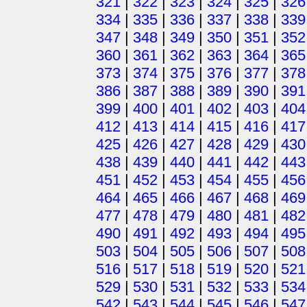
321
|
322
|
323
|
324
|
325
|
326
334
|
335
|
336
|
337
|
338
|
339
347
|
348
|
349
|
350
|
351
|
352
360
|
361
|
362
|
363
|
364
|
365
373
|
374
|
375
|
376
|
377
|
378
386
|
387
|
388
|
389
|
390
|
391
399
|
400
|
401
|
402
|
403
|
404
412
|
413
|
414
|
415
|
416
|
417
425
|
426
|
427
|
428
|
429
|
430
438
|
439
|
440
|
441
|
442
|
443
451
|
452
|
453
|
454
|
455
|
456
464
|
465
|
466
|
467
|
468
|
469
477
|
478
|
479
|
480
|
481
|
482
490
|
491
|
492
|
493
|
494
|
495
503
|
504
|
505
|
506
|
507
|
508
516
|
517
|
518
|
519
|
520
|
521
529
|
530
|
531
|
532
|
533
|
534
542
|
543
|
544
|
545
|
546
|
547