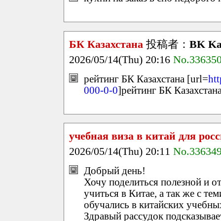
БК Казахстана
投稿者：
BK Ka
2026/05/14(Thu) 20:16
No.33635
рейтинг БК Казахстана [url=
ht
000-0-0
]рейтинг БК Казахстана
учебная виза в китай для рос
2026/05/14(Thu) 20:11
No.33634
Добрый день!
Хочу поделиться полезной и от
учиться в Китае, а так же с тем
обучались в китайских учебны
Здравый рассудок подсказывае