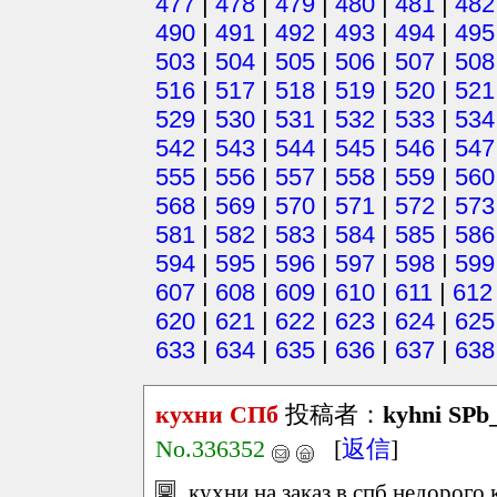
477
|
478
|
479
|
480
|
481
|
482
490
|
491
|
492
|
493
|
494
|
495
503
|
504
|
505
|
506
|
507
|
508
516
|
517
|
518
|
519
|
520
|
521
529
|
530
|
531
|
532
|
533
|
534
542
|
543
|
544
|
545
|
546
|
547
555
|
556
|
557
|
558
|
559
|
560
568
|
569
|
570
|
571
|
572
|
573
581
|
582
|
583
|
584
|
585
|
586
594
|
595
|
596
|
597
|
598
|
599
607
|
608
|
609
|
610
|
611
|
612
620
|
621
|
622
|
623
|
624
|
625
633
|
634
|
635
|
636
|
637
|
638
кухни СПб
投稿者：
kyhni SPb
No.336352
[
返信
]
кухни на заказ в спб недорого 