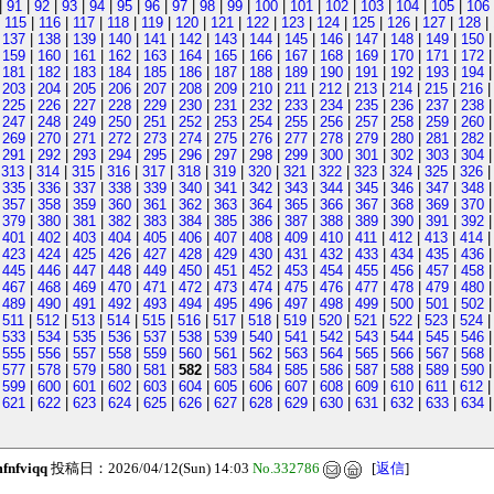
|
91
|
92
|
93
|
94
|
95
|
96
|
97
|
98
|
99
|
100
|
101
|
102
|
103
|
104
|
105
|
106
|
115
|
116
|
117
|
118
|
119
|
120
|
121
|
122
|
123
|
124
|
125
|
126
|
127
|
128
|
|
137
|
138
|
139
|
140
|
141
|
142
|
143
|
144
|
145
|
146
|
147
|
148
|
149
|
150
|
159
|
160
|
161
|
162
|
163
|
164
|
165
|
166
|
167
|
168
|
169
|
170
|
171
|
172
|
181
|
182
|
183
|
184
|
185
|
186
|
187
|
188
|
189
|
190
|
191
|
192
|
193
|
194
|
203
|
204
|
205
|
206
|
207
|
208
|
209
|
210
|
211
|
212
|
213
|
214
|
215
|
216
|
225
|
226
|
227
|
228
|
229
|
230
|
231
|
232
|
233
|
234
|
235
|
236
|
237
|
238
|
247
|
248
|
249
|
250
|
251
|
252
|
253
|
254
|
255
|
256
|
257
|
258
|
259
|
260
|
269
|
270
|
271
|
272
|
273
|
274
|
275
|
276
|
277
|
278
|
279
|
280
|
281
|
282
|
291
|
292
|
293
|
294
|
295
|
296
|
297
|
298
|
299
|
300
|
301
|
302
|
303
|
304
|
313
|
314
|
315
|
316
|
317
|
318
|
319
|
320
|
321
|
322
|
323
|
324
|
325
|
326
|
335
|
336
|
337
|
338
|
339
|
340
|
341
|
342
|
343
|
344
|
345
|
346
|
347
|
348
|
357
|
358
|
359
|
360
|
361
|
362
|
363
|
364
|
365
|
366
|
367
|
368
|
369
|
370
|
379
|
380
|
381
|
382
|
383
|
384
|
385
|
386
|
387
|
388
|
389
|
390
|
391
|
392
|
401
|
402
|
403
|
404
|
405
|
406
|
407
|
408
|
409
|
410
|
411
|
412
|
413
|
414
|
423
|
424
|
425
|
426
|
427
|
428
|
429
|
430
|
431
|
432
|
433
|
434
|
435
|
436
|
445
|
446
|
447
|
448
|
449
|
450
|
451
|
452
|
453
|
454
|
455
|
456
|
457
|
458
|
467
|
468
|
469
|
470
|
471
|
472
|
473
|
474
|
475
|
476
|
477
|
478
|
479
|
480
|
489
|
490
|
491
|
492
|
493
|
494
|
495
|
496
|
497
|
498
|
499
|
500
|
501
|
502
|
511
|
512
|
513
|
514
|
515
|
516
|
517
|
518
|
519
|
520
|
521
|
522
|
523
|
524
|
533
|
534
|
535
|
536
|
537
|
538
|
539
|
540
|
541
|
542
|
543
|
544
|
545
|
546
|
555
|
556
|
557
|
558
|
559
|
560
|
561
|
562
|
563
|
564
|
565
|
566
|
567
|
568
|
577
|
578
|
579
|
580
|
581
|
582
|
583
|
584
|
585
|
586
|
587
|
588
|
589
|
590
|
599
|
600
|
601
|
602
|
603
|
604
|
605
|
606
|
607
|
608
|
609
|
610
|
611
|
612
|
621
|
622
|
623
|
624
|
625
|
626
|
627
|
628
|
629
|
630
|
631
|
632
|
633
|
634
fnfviqq
投稿日：2026/04/12(Sun) 14:03
No.332786
[
返信
]