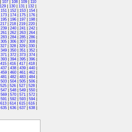
|
107
|
108
|
109
|
110
129
|
130
|
131
|
132
|
|
151
|
152
|
153
|
154
|
|
173
|
174
|
175
|
176
|
|
195
|
196
|
197
|
198
|
|
217
|
218
|
219
|
220
|
|
239
|
240
|
241
|
242
|
|
261
|
262
|
263
|
264
|
|
283
|
284
|
285
|
286
|
|
305
|
306
|
307
|
308
|
|
327
|
328
|
329
|
330
|
|
349
|
350
|
351
|
352
|
|
371
|
372
|
373
|
374
|
|
393
|
394
|
395
|
396
|
|
415
|
416
|
417
|
418
|
|
437
|
438
|
439
|
440
|
|
459
|
460
|
461
|
462
|
|
481
|
482
|
483
|
484
|
|
503
|
504
|
505
|
506
|
|
525
|
526
|
527
|
528
|
|
547
|
548
|
549
|
550
|
|
569
|
570
|
571
|
572
|
|
591
|
592
|
593
|
594
|
|
613
|
614
|
615
|
616
|
|
635
|
636
|
637
|
638
|