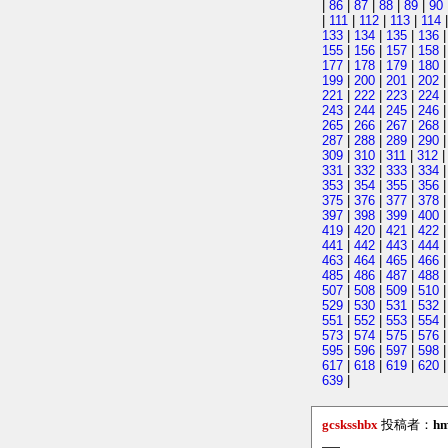
|
86
|
87
|
88
|
89
|
90
|
111
|
112
|
113
|
114
133
|
134
|
135
|
136
155
|
156
|
157
|
158
177
|
178
|
179
|
180
199
|
200
|
201
|
202
221
|
222
|
223
|
224
243
|
244
|
245
|
246
265
|
266
|
267
|
268
287
|
288
|
289
|
290
309
|
310
|
311
|
312
331
|
332
|
333
|
334
353
|
354
|
355
|
356
375
|
376
|
377
|
378
397
|
398
|
399
|
400
419
|
420
|
421
|
422
441
|
442
|
443
|
444
463
|
464
|
465
|
466
485
|
486
|
487
|
488
507
|
508
|
509
|
510
529
|
530
|
531
|
532
551
|
552
|
553
|
554
573
|
574
|
575
|
576
595
|
596
|
597
|
598
617
|
618
|
619
|
620
639
|
gcsksshbx
投稿者：
hm