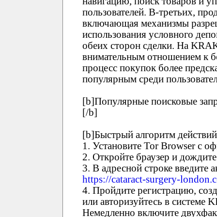
навигацию, поиск товаров и у
пользователей. В-третьих, про
включающая механизмы разреш
использования условного депо
обеих сторон сделки. На KRA
внимательным отношением к бе
процесс покупок более предск
популярным среди пользовател
[b]Популярные поисковые зап
[/b]
[b]Быстрый алгоритм действий
1. Установите Tor Browser с о
2. Откройте браузер и дождите
3. В адресной строке введите
https://cataract-surgery-london.
4. Пройдите регистрацию, соз
или авторизуйтесь в системе
Немедленно включите двухфак