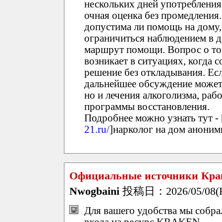
нескольких дней употребления
очная оценка без промедления.
допустима ли помощь на дому,
ограничиться наблюдением в 
маршрут помощи. Вопрос о том
возникает в ситуациях, когда 
решение без откладывания. Ес
дальнейшее обсуждение может 
но и лечения алкоголизма, раб
программы восстановления.
Подробнее можно узнать тут - 
21.ru/
]нарколог на дом анонимн
Официальные источники Крак
Nwogbaini
投稿日：2026/05/08(Fr
Для вашего удобства мы собр
входа на ресурс KRAKEN.