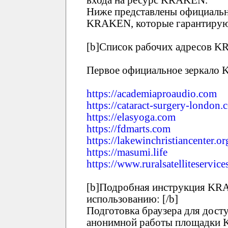
Ниже представлены официальн
KRAKEN, которые гарантирую
[b]Список рабочих адресов KR
Первое официальное зеркало
https://academiaproaudio.com
https://cataract-surgery-london.
https://elasyoga.com
https://fdmarts.com
https://lakewinchristiancenter.or
https://masumi.life
https://www.ruralsatelliteservic
[b]Подробная инструкция KRA
использованию: [/b]
Подготовка браузера для дост
анонимной работы площадки 