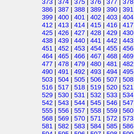
373
|
374
|
375
|
376
|
377
|
378
386
|
387
|
388
|
389
|
390
|
391
399
|
400
|
401
|
402
|
403
|
404
412
|
413
|
414
|
415
|
416
|
417
425
|
426
|
427
|
428
|
429
|
430
438
|
439
|
440
|
441
|
442
|
443
451
|
452
|
453
|
454
|
455
|
456
464
|
465
|
466
|
467
|
468
|
469
477
|
478
|
479
|
480
|
481
|
482
490
|
491
|
492
|
493
|
494
|
495
503
|
504
|
505
|
506
|
507
|
508
516
|
517
|
518
|
519
|
520
|
521
529
|
530
|
531
|
532
|
533
|
534
542
|
543
|
544
|
545
|
546
|
547
555
|
556
|
557
|
558
|
559
|
560
568
|
569
|
570
|
571
|
572
|
573
581
|
582
|
583
|
584
|
585
|
586
594
|
595
|
596
|
597
|
598
|
599