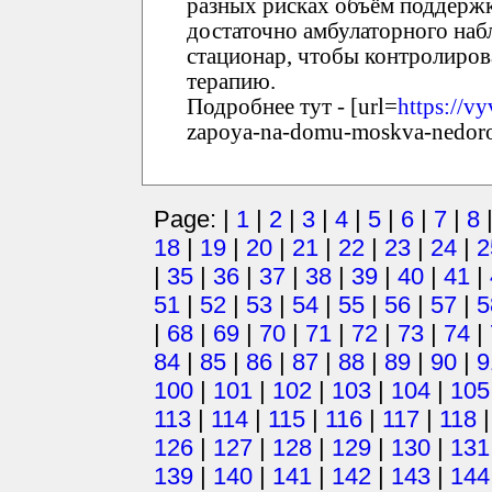
разных рисках объём поддержки
достаточно амбулаторного наб
стационар, чтобы контролиров
терапию.
Подробнее тут - [url=
https://v
zapoya-na-domu-moskva-nedoro
Page: |
1
|
2
|
3
|
4
|
5
|
6
|
7
|
8
18
|
19
|
20
|
21
|
22
|
23
|
24
|
2
|
35
|
36
|
37
|
38
|
39
|
40
|
41
|
51
|
52
|
53
|
54
|
55
|
56
|
57
|
5
|
68
|
69
|
70
|
71
|
72
|
73
|
74
|
84
|
85
|
86
|
87
|
88
|
89
|
90
|
9
100
|
101
|
102
|
103
|
104
|
105
113
|
114
|
115
|
116
|
117
|
118
126
|
127
|
128
|
129
|
130
|
131
139
|
140
|
141
|
142
|
143
|
144