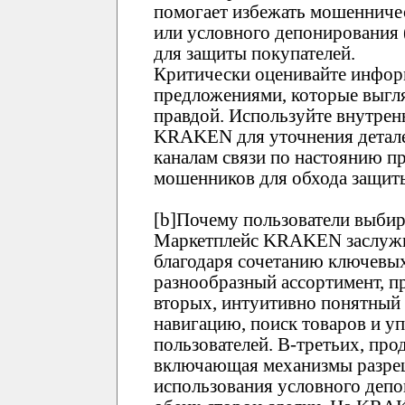
помогает избежать мошенничес
или условного депонирования
для защиты покупателей.
Критически оценивайте инфор
предложениями, которые выгл
правдой. Используйте внутре
KRAKEN для уточнения детале
каналам связи по настоянию пр
мошенников для обхода защи
[b]Почему пользователи выби
Маркетплейс KRAKEN заслужи
благодаря сочетанию ключевых
разнообразный ассортимент, п
вторых, интуитивно понятны
навигацию, поиск товаров и у
пользователей. В-третьих, про
включающая механизмы разреш
использования условного депо