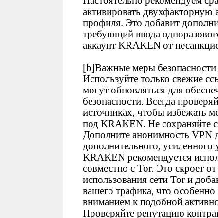
Настоятельно рекомендуем ср
активировать двухфакторную 
профиля. Это добавит дополни
требующий ввода одноразового
аккаунт KRAKEN от несанкцио
[b]Важные меры безопасности 
Используйте только свежие 
могут обновляться для обеспе
безопасности. Всегда проверя
источниках, чтобы избежать 
под KRAKEN. Не сохраняйте сс
Дополните анонимность VPN д
дополнительного, усиленного 
KRAKEN рекомендуется испол
совместно с Tor. Это скроет о
использования сети Tor и доб
вашего трафика, что особенно
вниманием к подобной активно
Проверяйте репутацию контр