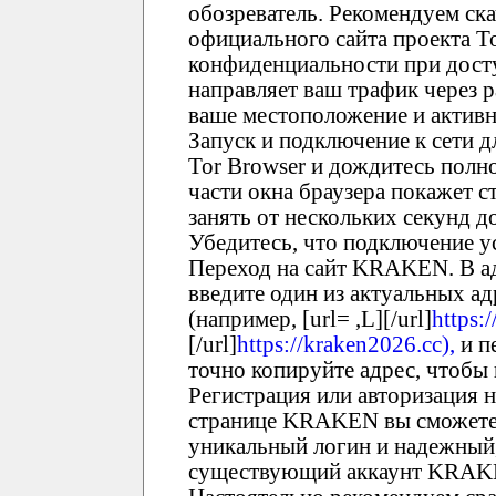
обозреватель. Рекомендуем ска
официального сайта проекта T
конфиденциальности при дост
направляет ваш трафик через 
ваше местоположение и активн
Запуск и подключение к сети 
Tor Browser и дождитесь полно
части окна браузера покажет с
занять от нескольких секунд 
Убедитесь, что подключение у
Переход на сайт KRAKEN. В ад
введите один из актуальных 
(например, [url= ,L][/url]
https:/
[/url]
https://kraken2026.cc),
и п
точно копируйте адрес, чтобы
Регистрация или авторизация
странице KRAKEN вы сможете 
уникальный логин и надежный,
существующий аккаунт KRAKEN