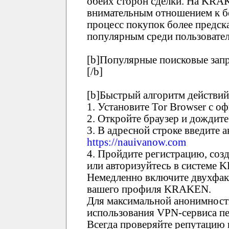
обеих сторон сделки. На KRA
внимательным отношением к бе
процесс покупок более предск
популярным среди пользовател
[b]Популярные поисковые зап
[/b]
[b]Быстрый алгоритм действий
1. Установите Tor Browser с о
2. Откройте браузер и дождите
3. В адресной строке введите
https://nauivanow.com
4. Пройдите регистрацию, соз
или авторизуйтесь в системе
Немедленно включите двухфак
вашего профиля KRAKEN.
Для максимальной анонимност
использования VPN-сервиса пе
Всегда проверяйте репутацию 