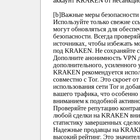
аккаунт KRAKEN от несанкцио
[b]Важные меры безопасности 
Используйте только свежие 
могут обновляться для обеспе
безопасности. Всегда проверя
источниках, чтобы избежать 
под KRAKEN. Не сохраняйте сс
Дополните анонимность VPN д
дополнительного, усиленного 
KRAKEN рекомендуется испол
совместно с Tor. Это скроет о
использования сети Tor и доб
вашего трафика, что особенно
вниманием к подобной активно
Проверяйте репутацию контр
любой сделки на KRAKEN вним
статистику завершенных сдело
Надежные продавцы на KRAK
высокий рейтинг. Это значите