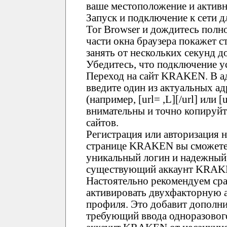
ваше местоположение и активн
Запуск и подключение к сети 
Tor Browser и дождитесь полно
части окна браузера покажет с
занять от нескольких секунд 
Убедитесь, что подключение у
Переход на сайт KRAKEN. В ад
введите один из актуальных 
(например, [url= ,L][/url] или [
внимательны и точно копируй
сайтов.
Регистрация или авторизация
странице KRAKEN вы сможете 
уникальный логин и надежный,
существующий аккаунт KRAKEN
Настоятельно рекомендуем ср
активировать двухфакторную 
профиля. Это добавит дополни
требующий ввода одноразового