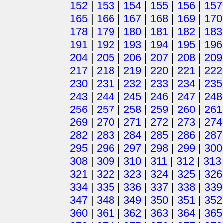
152
|
153
|
154
|
155
|
156
|
157
165
|
166
|
167
|
168
|
169
|
170
178
|
179
|
180
|
181
|
182
|
183
191
|
192
|
193
|
194
|
195
|
196
204
|
205
|
206
|
207
|
208
|
209
217
|
218
|
219
|
220
|
221
|
222
230
|
231
|
232
|
233
|
234
|
235
243
|
244
|
245
|
246
|
247
|
248
256
|
257
|
258
|
259
|
260
|
261
269
|
270
|
271
|
272
|
273
|
274
282
|
283
|
284
|
285
|
286
|
287
295
|
296
|
297
|
298
|
299
|
300
308
|
309
|
310
|
311
|
312
|
313
321
|
322
|
323
|
324
|
325
|
326
334
|
335
|
336
|
337
|
338
|
339
347
|
348
|
349
|
350
|
351
|
352
360
|
361
|
362
|
363
|
364
|
365