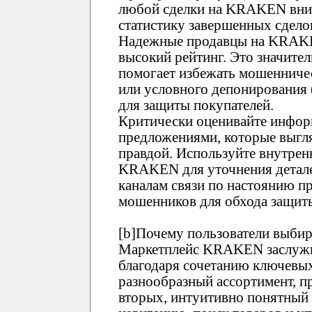
любой сделки на KRAKEN вним
статистику завершенных сдело
Надежные продавцы на KRAK
высокий рейтинг. Это значите
помогает избежать мошенничес
или условного депонирования
для защиты покупателей.
Критически оценивайте инфор
предложениями, которые выгл
правдой. Используйте внутре
KRAKEN для уточнения детале
каналам связи по настоянию пр
мошенников для обхода защи
[b]Почему пользователи выби
Маркетплейс KRAKEN заслужи
благодаря сочетанию ключевых
разнообразный ассортимент, п
вторых, интуитивно понятны