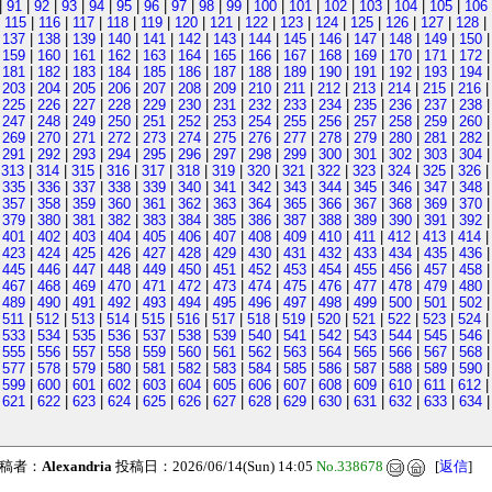
|
91
|
92
|
93
|
94
|
95
|
96
|
97
|
98
|
99
|
100
|
101
|
102
|
103
|
104
|
105
|
106
|
115
|
116
|
117
|
118
|
119
|
120
|
121
|
122
|
123
|
124
|
125
|
126
|
127
|
128
|
|
137
|
138
|
139
|
140
|
141
|
142
|
143
|
144
|
145
|
146
|
147
|
148
|
149
|
150
|
159
|
160
|
161
|
162
|
163
|
164
|
165
|
166
|
167
|
168
|
169
|
170
|
171
|
172
|
181
|
182
|
183
|
184
|
185
|
186
|
187
|
188
|
189
|
190
|
191
|
192
|
193
|
194
|
203
|
204
|
205
|
206
|
207
|
208
|
209
|
210
|
211
|
212
|
213
|
214
|
215
|
216
|
225
|
226
|
227
|
228
|
229
|
230
|
231
|
232
|
233
|
234
|
235
|
236
|
237
|
238
|
247
|
248
|
249
|
250
|
251
|
252
|
253
|
254
|
255
|
256
|
257
|
258
|
259
|
260
|
269
|
270
|
271
|
272
|
273
|
274
|
275
|
276
|
277
|
278
|
279
|
280
|
281
|
282
|
291
|
292
|
293
|
294
|
295
|
296
|
297
|
298
|
299
|
300
|
301
|
302
|
303
|
304
|
313
|
314
|
315
|
316
|
317
|
318
|
319
|
320
|
321
|
322
|
323
|
324
|
325
|
326
|
335
|
336
|
337
|
338
|
339
|
340
|
341
|
342
|
343
|
344
|
345
|
346
|
347
|
348
|
357
|
358
|
359
|
360
|
361
|
362
|
363
|
364
|
365
|
366
|
367
|
368
|
369
|
370
|
379
|
380
|
381
|
382
|
383
|
384
|
385
|
386
|
387
|
388
|
389
|
390
|
391
|
392
|
401
|
402
|
403
|
404
|
405
|
406
|
407
|
408
|
409
|
410
|
411
|
412
|
413
|
414
|
423
|
424
|
425
|
426
|
427
|
428
|
429
|
430
|
431
|
432
|
433
|
434
|
435
|
436
|
445
|
446
|
447
|
448
|
449
|
450
|
451
|
452
|
453
|
454
|
455
|
456
|
457
|
458
|
467
|
468
|
469
|
470
|
471
|
472
|
473
|
474
|
475
|
476
|
477
|
478
|
479
|
480
|
489
|
490
|
491
|
492
|
493
|
494
|
495
|
496
|
497
|
498
|
499
|
500
|
501
|
502
|
511
|
512
|
513
|
514
|
515
|
516
|
517
|
518
|
519
|
520
|
521
|
522
|
523
|
524
|
533
|
534
|
535
|
536
|
537
|
538
|
539
|
540
|
541
|
542
|
543
|
544
|
545
|
546
|
555
|
556
|
557
|
558
|
559
|
560
|
561
|
562
|
563
|
564
|
565
|
566
|
567
|
568
|
577
|
578
|
579
|
580
|
581
|
582
|
583
|
584
|
585
|
586
|
587
|
588
|
589
|
590
|
599
|
600
|
601
|
602
|
603
|
604
|
605
|
606
|
607
|
608
|
609
|
610
|
611
|
612
|
621
|
622
|
623
|
624
|
625
|
626
|
627
|
628
|
629
|
630
|
631
|
632
|
633
|
634
稿者：
Alexandria
投稿日：2026/06/14(Sun) 14:05
No.338678
[
返信
]