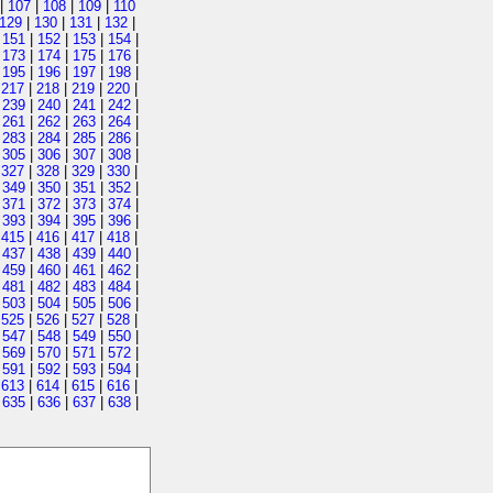
|
107
|
108
|
109
|
110
129
|
130
|
131
|
132
|
|
151
|
152
|
153
|
154
|
|
173
|
174
|
175
|
176
|
|
195
|
196
|
197
|
198
|
|
217
|
218
|
219
|
220
|
|
239
|
240
|
241
|
242
|
|
261
|
262
|
263
|
264
|
|
283
|
284
|
285
|
286
|
|
305
|
306
|
307
|
308
|
|
327
|
328
|
329
|
330
|
|
349
|
350
|
351
|
352
|
|
371
|
372
|
373
|
374
|
|
393
|
394
|
395
|
396
|
|
415
|
416
|
417
|
418
|
|
437
|
438
|
439
|
440
|
|
459
|
460
|
461
|
462
|
|
481
|
482
|
483
|
484
|
|
503
|
504
|
505
|
506
|
|
525
|
526
|
527
|
528
|
|
547
|
548
|
549
|
550
|
|
569
|
570
|
571
|
572
|
|
591
|
592
|
593
|
594
|
|
613
|
614
|
615
|
616
|
|
635
|
636
|
637
|
638
|