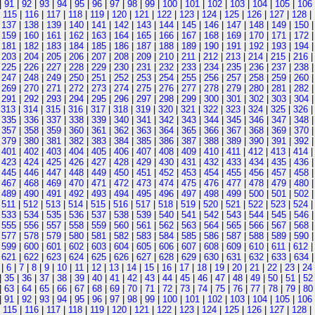
|
91
|
92
|
93
|
94
|
95
|
96
|
97
|
98
|
99
|
100
|
101
|
102
|
103
|
104
|
105
|
106
|
115
|
116
|
117
|
118
|
119
|
120
|
121
|
122
|
123
|
124
|
125
|
126
|
127
|
128
|
|
137
|
138
|
139
|
140
|
141
|
142
|
143
|
144
|
145
|
146
|
147
|
148
|
149
|
150
|
159
|
160
|
161
|
162
|
163
|
164
|
165
|
166
|
167
|
168
|
169
|
170
|
171
|
172
|
181
|
182
|
183
|
184
|
185
|
186
|
187
|
188
|
189
|
190
|
191
|
192
|
193
|
194
|
203
|
204
|
205
|
206
|
207
|
208
|
209
|
210
|
211
|
212
|
213
|
214
|
215
|
216
|
225
|
226
|
227
|
228
|
229
|
230
|
231
|
232
|
233
|
234
|
235
|
236
|
237
|
238
|
247
|
248
|
249
|
250
|
251
|
252
|
253
|
254
|
255
|
256
|
257
|
258
|
259
|
260
|
269
|
270
|
271
|
272
|
273
|
274
|
275
|
276
|
277
|
278
|
279
|
280
|
281
|
282
|
291
|
292
|
293
|
294
|
295
|
296
|
297
|
298
|
299
|
300
|
301
|
302
|
303
|
304
|
313
|
314
|
315
|
316
|
317
|
318
|
319
|
320
|
321
|
322
|
323
|
324
|
325
|
326
|
335
|
336
|
337
|
338
|
339
|
340
|
341
|
342
|
343
|
344
|
345
|
346
|
347
|
348
|
357
|
358
|
359
|
360
|
361
|
362
|
363
|
364
|
365
|
366
|
367
|
368
|
369
|
370
|
379
|
380
|
381
|
382
|
383
|
384
|
385
|
386
|
387
|
388
|
389
|
390
|
391
|
392
|
401
|
402
|
403
|
404
|
405
|
406
|
407
|
408
|
409
|
410
|
411
|
412
|
413
|
414
|
423
|
424
|
425
|
426
|
427
|
428
|
429
|
430
|
431
|
432
|
433
|
434
|
435
|
436
|
445
|
446
|
447
|
448
|
449
|
450
|
451
|
452
|
453
|
454
|
455
|
456
|
457
|
458
|
467
|
468
|
469
|
470
|
471
|
472
|
473
|
474
|
475
|
476
|
477
|
478
|
479
|
480
|
489
|
490
|
491
|
492
|
493
|
494
|
495
|
496
|
497
|
498
|
499
|
500
|
501
|
502
|
511
|
512
|
513
|
514
|
515
|
516
|
517
|
518
|
519
|
520
|
521
|
522
|
523
|
524
|
533
|
534
|
535
|
536
|
537
|
538
|
539
|
540
|
541
|
542
|
543
|
544
|
545
|
546
|
555
|
556
|
557
|
558
|
559
|
560
|
561
|
562
|
563
|
564
|
565
|
566
|
567
|
568
|
577
|
578
|
579
|
580
|
581
|
582
|
583
|
584
|
585
|
586
|
587
|
588
|
589
|
590
|
599
|
600
|
601
|
602
|
603
|
604
|
605
|
606
|
607
|
608
|
609
|
610
|
611
|
612
|
621
|
622
|
623
|
624
|
625
|
626
|
627
|
628
|
629
|
630
|
631
|
632
|
633
|
634
|
6
|
7
|
8
|
9
|
10
|
11
|
12
|
13
|
14
|
15
|
16
|
17
|
18
|
19
|
20
|
21
|
22
|
23
|
24
|
35
|
36
|
37
|
38
|
39
|
40
|
41
|
42
|
43
|
44
|
45
|
46
|
47
|
48
|
49
|
50
|
51
|
52
|
63
|
64
|
65
|
66
|
67
|
68
|
69
|
70
|
71
|
72
|
73
|
74
|
75
|
76
|
77
|
78
|
79
|
80
|
91
|
92
|
93
|
94
|
95
|
96
|
97
|
98
|
99
|
100
|
101
|
102
|
103
|
104
|
105
|
106
|
115
|
116
|
117
|
118
|
119
|
120
|
121
|
122
|
123
|
124
|
125
|
126
|
127
|
128
|