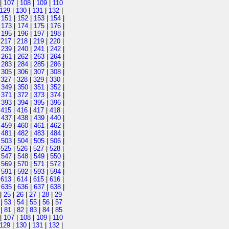
|
107
|
108
|
109
|
110
129
|
130
|
131
|
132
|
|
151
|
152
|
153
|
154
|
|
173
|
174
|
175
|
176
|
|
195
|
196
|
197
|
198
|
|
217
|
218
|
219
|
220
|
|
239
|
240
|
241
|
242
|
|
261
|
262
|
263
|
264
|
|
283
|
284
|
285
|
286
|
|
305
|
306
|
307
|
308
|
|
327
|
328
|
329
|
330
|
|
349
|
350
|
351
|
352
|
|
371
|
372
|
373
|
374
|
|
393
|
394
|
395
|
396
|
|
415
|
416
|
417
|
418
|
|
437
|
438
|
439
|
440
|
|
459
|
460
|
461
|
462
|
|
481
|
482
|
483
|
484
|
|
503
|
504
|
505
|
506
|
|
525
|
526
|
527
|
528
|
|
547
|
548
|
549
|
550
|
|
569
|
570
|
571
|
572
|
|
591
|
592
|
593
|
594
|
|
613
|
614
|
615
|
616
|
|
635
|
636
|
637
|
638
|
|
25
|
26
|
27
|
28
|
29
|
53
|
54
|
55
|
56
|
57
|
81
|
82
|
83
|
84
|
85
|
107
|
108
|
109
|
110
129
|
130
|
131
|
132
|