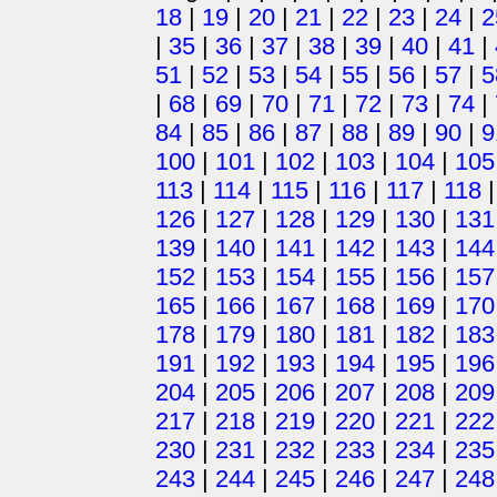
18
|
19
|
20
|
21
|
22
|
23
|
24
|
2
|
35
|
36
|
37
|
38
|
39
|
40
|
41
|
51
|
52
|
53
|
54
|
55
|
56
|
57
|
5
|
68
|
69
|
70
|
71
|
72
|
73
|
74
|
84
|
85
|
86
|
87
|
88
|
89
|
90
|
9
100
|
101
|
102
|
103
|
104
|
105
113
|
114
|
115
|
116
|
117
|
118
126
|
127
|
128
|
129
|
130
|
131
139
|
140
|
141
|
142
|
143
|
144
152
|
153
|
154
|
155
|
156
|
157
165
|
166
|
167
|
168
|
169
|
170
178
|
179
|
180
|
181
|
182
|
183
191
|
192
|
193
|
194
|
195
|
196
204
|
205
|
206
|
207
|
208
|
209
217
|
218
|
219
|
220
|
221
|
222
230
|
231
|
232
|
233
|
234
|
235
243
|
244
|
245
|
246
|
247
|
248