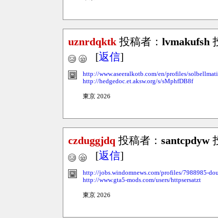
uznrdqktk
投稿者：
lvmakufsh
投
[
返信
]
http://www.aseeralkotb.com/en/profiles/solbellmat
http://hedgedoc.et.aksw.org/s/sMphfDB8f
東京 2026
czduggjdq
投稿者：
santcpdyw
投
[
返信
]
http://jobs.windomnews.com/profiles/7988985-do
http://www.gta5-mods.com/users/httpsersatzt
東京 2026