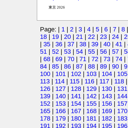
東京 2026
Page: |
1
|
2
|
3
|
4
|
5
|
6
|
7
|
8
18
|
19
|
20
|
21
|
22
|
23
|
24
|
2
|
35
|
36
|
37
|
38
|
39
|
40
|
41
|
51
|
52
|
53
|
54
|
55
|
56
|
57
|
5
|
68
|
69
|
70
|
71
|
72
|
73
|
74
|
84
|
85
|
86
|
87
|
88
|
89
|
90
|
9
100
|
101
|
102
|
103
|
104
|
105
113
|
114
|
115
|
116
|
117
|
118
126
|
127
|
128
|
129
|
130
|
131
139
|
140
|
141
|
142
|
143
|
144
152
|
153
|
154
|
155
|
156
|
157
165
|
166
|
167
|
168
|
169
|
170
178
|
179
|
180
|
181
|
182
|
183
191
|
192
|
193
|
194
|
195
|
196