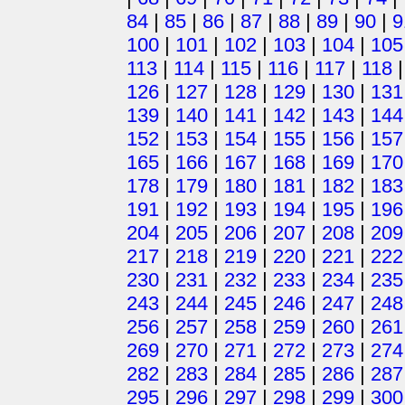
84
|
85
|
86
|
87
|
88
|
89
|
90
|
9
100
|
101
|
102
|
103
|
104
|
105
113
|
114
|
115
|
116
|
117
|
118
126
|
127
|
128
|
129
|
130
|
131
139
|
140
|
141
|
142
|
143
|
144
152
|
153
|
154
|
155
|
156
|
157
165
|
166
|
167
|
168
|
169
|
170
178
|
179
|
180
|
181
|
182
|
183
191
|
192
|
193
|
194
|
195
|
196
204
|
205
|
206
|
207
|
208
|
209
217
|
218
|
219
|
220
|
221
|
222
230
|
231
|
232
|
233
|
234
|
235
243
|
244
|
245
|
246
|
247
|
248
256
|
257
|
258
|
259
|
260
|
261
269
|
270
|
271
|
272
|
273
|
274
282
|
283
|
284
|
285
|
286
|
287
295
|
296
|
297
|
298
|
299
|
300