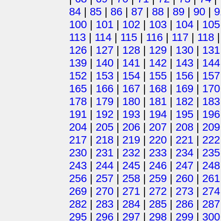
84
|
85
|
86
|
87
|
88
|
89
|
90
|
9
100
|
101
|
102
|
103
|
104
|
105
113
|
114
|
115
|
116
|
117
|
118
126
|
127
|
128
|
129
|
130
|
131
139
|
140
|
141
|
142
|
143
|
144
152
|
153
|
154
|
155
|
156
|
157
165
|
166
|
167
|
168
|
169
|
170
178
|
179
|
180
|
181
|
182
|
183
191
|
192
|
193
|
194
|
195
|
196
204
|
205
|
206
|
207
|
208
|
209
217
|
218
|
219
|
220
|
221
|
222
230
|
231
|
232
|
233
|
234
|
235
243
|
244
|
245
|
246
|
247
|
248
256
|
257
|
258
|
259
|
260
|
261
269
|
270
|
271
|
272
|
273
|
274
282
|
283
|
284
|
285
|
286
|
287
295
|
296
|
297
|
298
|
299
|
300