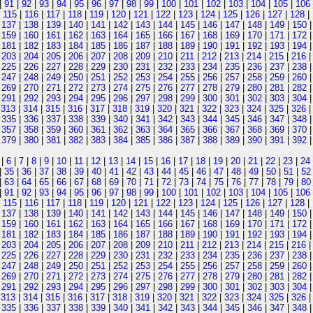
|
91
|
92
|
93
|
94
|
95
|
96
|
97
|
98
|
99
|
100
|
101
|
102
|
103
|
104
|
105
|
106
|
115
|
116
|
117
|
118
|
119
|
120
|
121
|
122
|
123
|
124
|
125
|
126
|
127
|
128
|
|
137
|
138
|
139
|
140
|
141
|
142
|
143
|
144
|
145
|
146
|
147
|
148
|
149
|
150
|
159
|
160
|
161
|
162
|
163
|
164
|
165
|
166
|
167
|
168
|
169
|
170
|
171
|
172
|
181
|
182
|
183
|
184
|
185
|
186
|
187
|
188
|
189
|
190
|
191
|
192
|
193
|
194
|
203
|
204
|
205
|
206
|
207
|
208
|
209
|
210
|
211
|
212
|
213
|
214
|
215
|
216
|
225
|
226
|
227
|
228
|
229
|
230
|
231
|
232
|
233
|
234
|
235
|
236
|
237
|
238
|
247
|
248
|
249
|
250
|
251
|
252
|
253
|
254
|
255
|
256
|
257
|
258
|
259
|
260
|
269
|
270
|
271
|
272
|
273
|
274
|
275
|
276
|
277
|
278
|
279
|
280
|
281
|
282
|
291
|
292
|
293
|
294
|
295
|
296
|
297
|
298
|
299
|
300
|
301
|
302
|
303
|
304
|
313
|
314
|
315
|
316
|
317
|
318
|
319
|
320
|
321
|
322
|
323
|
324
|
325
|
326
|
335
|
336
|
337
|
338
|
339
|
340
|
341
|
342
|
343
|
344
|
345
|
346
|
347
|
348
|
357
|
358
|
359
|
360
|
361
|
362
|
363
|
364
|
365
|
366
|
367
|
368
|
369
|
370
|
379
|
380
|
381
|
382
|
383
|
384
|
385
|
386
|
387
|
388
|
389
|
390
|
391
|
392
|
6
|
7
|
8
|
9
|
10
|
11
|
12
|
13
|
14
|
15
|
16
|
17
|
18
|
19
|
20
|
21
|
22
|
23
|
24
|
35
|
36
|
37
|
38
|
39
|
40
|
41
|
42
|
43
|
44
|
45
|
46
|
47
|
48
|
49
|
50
|
51
|
52
|
63
|
64
|
65
|
66
|
67
|
68
|
69
|
70
|
71
|
72
|
73
|
74
|
75
|
76
|
77
|
78
|
79
|
80
|
91
|
92
|
93
|
94
|
95
|
96
|
97
|
98
|
99
|
100
|
101
|
102
|
103
|
104
|
105
|
106
|
115
|
116
|
117
|
118
|
119
|
120
|
121
|
122
|
123
|
124
|
125
|
126
|
127
|
128
|
|
137
|
138
|
139
|
140
|
141
|
142
|
143
|
144
|
145
|
146
|
147
|
148
|
149
|
150
|
159
|
160
|
161
|
162
|
163
|
164
|
165
|
166
|
167
|
168
|
169
|
170
|
171
|
172
|
181
|
182
|
183
|
184
|
185
|
186
|
187
|
188
|
189
|
190
|
191
|
192
|
193
|
194
|
203
|
204
|
205
|
206
|
207
|
208
|
209
|
210
|
211
|
212
|
213
|
214
|
215
|
216
|
225
|
226
|
227
|
228
|
229
|
230
|
231
|
232
|
233
|
234
|
235
|
236
|
237
|
238
|
247
|
248
|
249
|
250
|
251
|
252
|
253
|
254
|
255
|
256
|
257
|
258
|
259
|
260
|
269
|
270
|
271
|
272
|
273
|
274
|
275
|
276
|
277
|
278
|
279
|
280
|
281
|
282
|
291
|
292
|
293
|
294
|
295
|
296
|
297
|
298
|
299
|
300
|
301
|
302
|
303
|
304
|
313
|
314
|
315
|
316
|
317
|
318
|
319
|
320
|
321
|
322
|
323
|
324
|
325
|
326
|
335
|
336
|
337
|
338
|
339
|
340
|
341
|
342
|
343
|
344
|
345
|
346
|
347
|
348