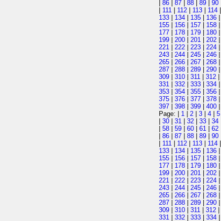
|
86
|
87
|
88
|
89
|
90
|
111
|
112
|
113
|
114
133
|
134
|
135
|
136
155
|
156
|
157
|
158
177
|
178
|
179
|
180
199
|
200
|
201
|
202
221
|
222
|
223
|
224
243
|
244
|
245
|
246
265
|
266
|
267
|
268
287
|
288
|
289
|
290
309
|
310
|
311
|
312
331
|
332
|
333
|
334
353
|
354
|
355
|
356
375
|
376
|
377
|
378
397
|
398
|
399
|
400
|
Page: |
1
|
2
|
3
|
4
|
5
|
30
|
31
|
32
|
33
|
34
|
58
|
59
|
60
|
61
|
62
|
86
|
87
|
88
|
89
|
90
|
111
|
112
|
113
|
114
133
|
134
|
135
|
136
155
|
156
|
157
|
158
177
|
178
|
179
|
180
199
|
200
|
201
|
202
221
|
222
|
223
|
224
243
|
244
|
245
|
246
265
|
266
|
267
|
268
287
|
288
|
289
|
290
309
|
310
|
311
|
312
331
|
332
|
333
|
334