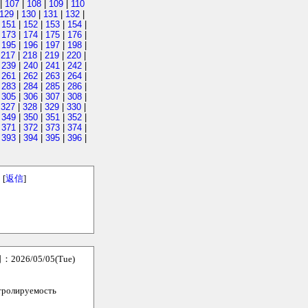
|
107
|
108
|
109
|
110
129
|
130
|
131
|
132
|
|
151
|
152
|
153
|
154
|
|
173
|
174
|
175
|
176
|
|
195
|
196
|
197
|
198
|
|
217
|
218
|
219
|
220
|
|
239
|
240
|
241
|
242
|
|
261
|
262
|
263
|
264
|
|
283
|
284
|
285
|
286
|
|
305
|
306
|
307
|
308
|
|
327
|
328
|
329
|
330
|
|
349
|
350
|
351
|
352
|
|
371
|
372
|
373
|
374
|
|
393
|
394
|
395
|
396
|
[
返信
]
026/05/05(Tue)
нтролируемость