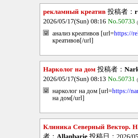
рекламный креатив
投稿者：
r
2026/05/17(Sun) 08:16
No.50733
анализ креативов [url=
https://r
креативов[/url]
Нарколог на дом
投稿者：
Nark
2026/05/17(Sun) 08:13
No.50731
нарколог на дом [url=
https://n
на дом[/url]
Клиника Северный Вектор. Н
者：
Allanbarie
投稿日：2026/05/1