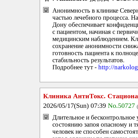
Анонимность в клинике Север
частью лечебного процесса. На
Дону обеспечивает конфиденци
с пациентом, начиная с первич
медицинским наблюдением. Кли
сохранение анонимности сниж
готовность пациента к полноц
стабильность результатов.
Подробнее тут -
http://narkolo
Клиника АнтиТокс. Стацион
2026/05/17(Sun) 07:39
No.50727
Длительное и бесконтрольное 
состоянию запоя опасному и 
человек не способен самостоят