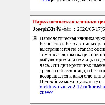
Наркологическая клиника це
JosephKit
投稿日：2026/05/17(Su
Наркологическая клиника нужн
безопасно и без хаотичных ре
выстраивается по этапам: оцен
том числе детоксикация при по
амбулаторно или помощь на до
часа. Эти дни критичны: именн
тревога и бессонница, и без п
возвращается к алкоголю или 
Подробнее можно узнать тут -
orekhovo-zuevo2-12.ru/horosha
zuevo/