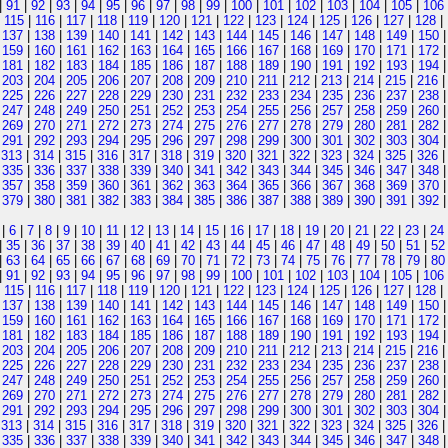
|
91
|
92
|
93
|
94
|
95
|
96
|
97
|
98
|
99
|
100
|
101
|
102
|
103
|
104
|
105
|
106
|
115
|
116
|
117
|
118
|
119
|
120
|
121
|
122
|
123
|
124
|
125
|
126
|
127
|
128
|
|
137
|
138
|
139
|
140
|
141
|
142
|
143
|
144
|
145
|
146
|
147
|
148
|
149
|
150
|
159
|
160
|
161
|
162
|
163
|
164
|
165
|
166
|
167
|
168
|
169
|
170
|
171
|
172
|
181
|
182
|
183
|
184
|
185
|
186
|
187
|
188
|
189
|
190
|
191
|
192
|
193
|
194
|
203
|
204
|
205
|
206
|
207
|
208
|
209
|
210
|
211
|
212
|
213
|
214
|
215
|
216
|
225
|
226
|
227
|
228
|
229
|
230
|
231
|
232
|
233
|
234
|
235
|
236
|
237
|
238
|
247
|
248
|
249
|
250
|
251
|
252
|
253
|
254
|
255
|
256
|
257
|
258
|
259
|
260
|
269
|
270
|
271
|
272
|
273
|
274
|
275
|
276
|
277
|
278
|
279
|
280
|
281
|
282
|
291
|
292
|
293
|
294
|
295
|
296
|
297
|
298
|
299
|
300
|
301
|
302
|
303
|
304
|
313
|
314
|
315
|
316
|
317
|
318
|
319
|
320
|
321
|
322
|
323
|
324
|
325
|
326
|
335
|
336
|
337
|
338
|
339
|
340
|
341
|
342
|
343
|
344
|
345
|
346
|
347
|
348
|
357
|
358
|
359
|
360
|
361
|
362
|
363
|
364
|
365
|
366
|
367
|
368
|
369
|
370
|
379
|
380
|
381
|
382
|
383
|
384
|
385
|
386
|
387
|
388
|
389
|
390
|
391
|
392
|
6
|
7
|
8
|
9
|
10
|
11
|
12
|
13
|
14
|
15
|
16
|
17
|
18
|
19
|
20
|
21
|
22
|
23
|
24
|
35
|
36
|
37
|
38
|
39
|
40
|
41
|
42
|
43
|
44
|
45
|
46
|
47
|
48
|
49
|
50
|
51
|
52
|
63
|
64
|
65
|
66
|
67
|
68
|
69
|
70
|
71
|
72
|
73
|
74
|
75
|
76
|
77
|
78
|
79
|
80
|
91
|
92
|
93
|
94
|
95
|
96
|
97
|
98
|
99
|
100
|
101
|
102
|
103
|
104
|
105
|
106
|
115
|
116
|
117
|
118
|
119
|
120
|
121
|
122
|
123
|
124
|
125
|
126
|
127
|
128
|
|
137
|
138
|
139
|
140
|
141
|
142
|
143
|
144
|
145
|
146
|
147
|
148
|
149
|
150
|
159
|
160
|
161
|
162
|
163
|
164
|
165
|
166
|
167
|
168
|
169
|
170
|
171
|
172
|
181
|
182
|
183
|
184
|
185
|
186
|
187
|
188
|
189
|
190
|
191
|
192
|
193
|
194
|
203
|
204
|
205
|
206
|
207
|
208
|
209
|
210
|
211
|
212
|
213
|
214
|
215
|
216
|
225
|
226
|
227
|
228
|
229
|
230
|
231
|
232
|
233
|
234
|
235
|
236
|
237
|
238
|
247
|
248
|
249
|
250
|
251
|
252
|
253
|
254
|
255
|
256
|
257
|
258
|
259
|
260
|
269
|
270
|
271
|
272
|
273
|
274
|
275
|
276
|
277
|
278
|
279
|
280
|
281
|
282
|
291
|
292
|
293
|
294
|
295
|
296
|
297
|
298
|
299
|
300
|
301
|
302
|
303
|
304
|
313
|
314
|
315
|
316
|
317
|
318
|
319
|
320
|
321
|
322
|
323
|
324
|
325
|
326
|
335
|
336
|
337
|
338
|
339
|
340
|
341
|
342
|
343
|
344
|
345
|
346
|
347
|
348