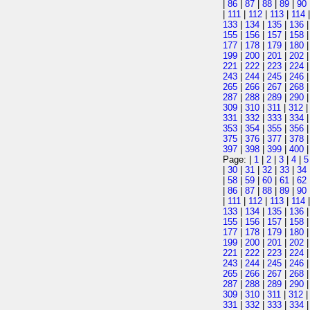
|
86
|
87
|
88
|
89
|
90
|
111
|
112
|
113
|
114
133
|
134
|
135
|
136
155
|
156
|
157
|
158
177
|
178
|
179
|
180
199
|
200
|
201
|
202
221
|
222
|
223
|
224
243
|
244
|
245
|
246
265
|
266
|
267
|
268
287
|
288
|
289
|
290
309
|
310
|
311
|
312
331
|
332
|
333
|
334
353
|
354
|
355
|
356
375
|
376
|
377
|
378
397
|
398
|
399
|
400
|
Page: |
1
|
2
|
3
|
4
|
5
|
30
|
31
|
32
|
33
|
34
|
58
|
59
|
60
|
61
|
62
|
86
|
87
|
88
|
89
|
90
|
111
|
112
|
113
|
114
133
|
134
|
135
|
136
155
|
156
|
157
|
158
177
|
178
|
179
|
180
199
|
200
|
201
|
202
221
|
222
|
223
|
224
243
|
244
|
245
|
246
265
|
266
|
267
|
268
287
|
288
|
289
|
290
309
|
310
|
311
|
312
331
|
332
|
333
|
334