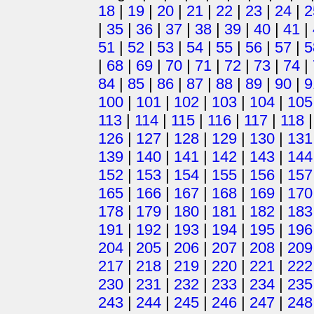
18
|
19
|
20
|
21
|
22
|
23
|
24
|
2
|
35
|
36
|
37
|
38
|
39
|
40
|
41
|
51
|
52
|
53
|
54
|
55
|
56
|
57
|
5
|
68
|
69
|
70
|
71
|
72
|
73
|
74
|
84
|
85
|
86
|
87
|
88
|
89
|
90
|
9
100
|
101
|
102
|
103
|
104
|
105
113
|
114
|
115
|
116
|
117
|
118
126
|
127
|
128
|
129
|
130
|
131
139
|
140
|
141
|
142
|
143
|
144
152
|
153
|
154
|
155
|
156
|
157
165
|
166
|
167
|
168
|
169
|
170
178
|
179
|
180
|
181
|
182
|
183
191
|
192
|
193
|
194
|
195
|
196
204
|
205
|
206
|
207
|
208
|
209
217
|
218
|
219
|
220
|
221
|
222
230
|
231
|
232
|
233
|
234
|
235
243
|
244
|
245
|
246
|
247
|
248