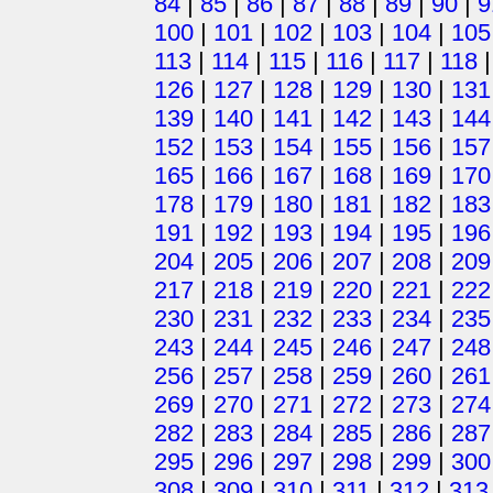
84
|
85
|
86
|
87
|
88
|
89
|
90
|
9
100
|
101
|
102
|
103
|
104
|
105
113
|
114
|
115
|
116
|
117
|
118
126
|
127
|
128
|
129
|
130
|
131
139
|
140
|
141
|
142
|
143
|
144
152
|
153
|
154
|
155
|
156
|
157
165
|
166
|
167
|
168
|
169
|
170
178
|
179
|
180
|
181
|
182
|
183
191
|
192
|
193
|
194
|
195
|
196
204
|
205
|
206
|
207
|
208
|
209
217
|
218
|
219
|
220
|
221
|
222
230
|
231
|
232
|
233
|
234
|
235
243
|
244
|
245
|
246
|
247
|
248
256
|
257
|
258
|
259
|
260
|
261
269
|
270
|
271
|
272
|
273
|
274
282
|
283
|
284
|
285
|
286
|
287
295
|
296
|
297
|
298
|
299
|
300
308
|
309
|
310
|
311
|
312
|
313