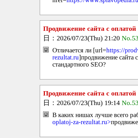
Продвижение сайта с оплатой 
日：2026/07/23(Thu) 21:20
No.5
Отличается ли [url=
https://prod
rezultat.ru
]продвижение сайта с 
стандартного SEO?
Продвижение сайта с оплатой 
日：2026/07/23(Thu) 19:14
No.5
В каких нишах лучше всего раб
oplatoj-za-rezultat.ru>
продвижен