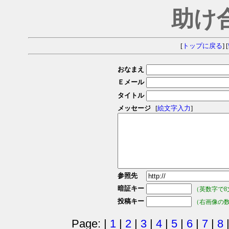
助け
[
トップに戻る
] [
おなまえ
Ｅメール
タイトル
メッセージ
[
絵文字入力
]
参照先
暗証キー
（英数字で8
投稿キー
（右画像の
Page: |
1
|
2
|
3
|
4
|
5
|
6
|
7
|
8