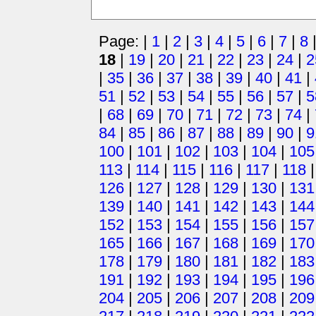
Page: |
1
|
2
|
3
|
4
|
5
|
6
|
7
|
8
18
|
19
|
20
|
21
|
22
|
23
|
24
|
2
|
35
|
36
|
37
|
38
|
39
|
40
|
41
|
51
|
52
|
53
|
54
|
55
|
56
|
57
|
5
|
68
|
69
|
70
|
71
|
72
|
73
|
74
|
84
|
85
|
86
|
87
|
88
|
89
|
90
|
9
100
|
101
|
102
|
103
|
104
|
105
113
|
114
|
115
|
116
|
117
|
118
126
|
127
|
128
|
129
|
130
|
131
139
|
140
|
141
|
142
|
143
|
144
152
|
153
|
154
|
155
|
156
|
157
165
|
166
|
167
|
168
|
169
|
170
178
|
179
|
180
|
181
|
182
|
183
191
|
192
|
193
|
194
|
195
|
196
204
|
205
|
206
|
207
|
208
|
209