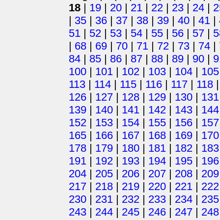
18
|
19
|
20
|
21
|
22
|
23
|
24
|
2
|
35
|
36
|
37
|
38
|
39
|
40
|
41
|
51
|
52
|
53
|
54
|
55
|
56
|
57
|
5
|
68
|
69
|
70
|
71
|
72
|
73
|
74
|
84
|
85
|
86
|
87
|
88
|
89
|
90
|
9
100
|
101
|
102
|
103
|
104
|
105
113
|
114
|
115
|
116
|
117
|
118
126
|
127
|
128
|
129
|
130
|
131
139
|
140
|
141
|
142
|
143
|
144
152
|
153
|
154
|
155
|
156
|
157
165
|
166
|
167
|
168
|
169
|
170
178
|
179
|
180
|
181
|
182
|
183
191
|
192
|
193
|
194
|
195
|
196
204
|
205
|
206
|
207
|
208
|
209
217
|
218
|
219
|
220
|
221
|
222
230
|
231
|
232
|
233
|
234
|
235
243
|
244
|
245
|
246
|
247
|
248