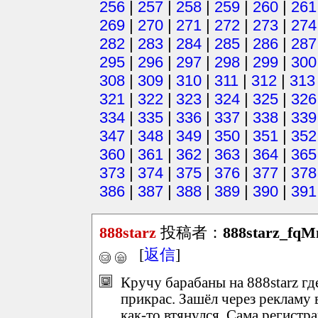
256
|
257
|
258
|
259
|
260
|
261
269
|
270
|
271
|
272
|
273
|
274
282
|
283
|
284
|
285
|
286
|
287
295
|
296
|
297
|
298
|
299
|
300
308
|
309
|
310
|
311
|
312
|
313
321
|
322
|
323
|
324
|
325
|
326
334
|
335
|
336
|
337
|
338
|
339
347
|
348
|
349
|
350
|
351
|
352
360
|
361
|
362
|
363
|
364
|
365
373
|
374
|
375
|
376
|
377
|
378
386
|
387
|
388
|
389
|
390
|
391
888starz
投稿者：
888starz_fqM
[
返信
]
Кручу барабаны на 888starz гд
прикрас. Зашёл через рекламу 
как-то втянулся. Сама регистр