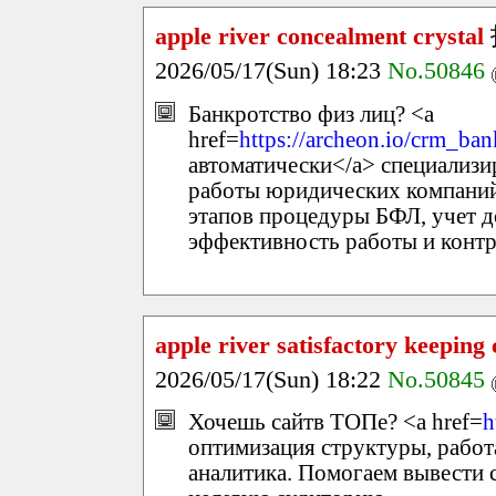
apple river concealment crystal
2026/05/17(Sun) 18:23
No.50846
Банкротство физ лиц? <a
href=
https://archeon.io/crm_ban
автоматически</a> специализи
работы юридических компаний
этапов процедуры БФЛ, учет д
эффективность работы и контро
apple river satisfactory keeping 
2026/05/17(Sun) 18:22
No.50845
Хочешь сайтв ТОПе? <a href=
h
оптимизация структуры, работ
аналитика. Помогаем вывести с