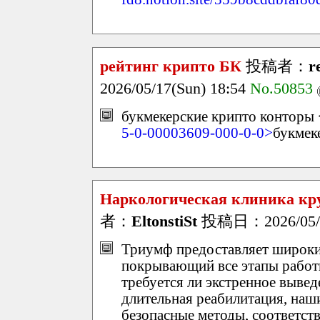
рейтинг крипто БК
投稿者：
r
2026/05/17(Sun) 18:54
No.50853
букмекерские крипто конторы 
5-0-00003609-000-0-0>
букмек
Наркологическая клиника кр
者：
EltonstiSt
投稿日：2026/05/17
Триумф предоставляет широкий
покрывающий все этапы работы
требуется ли экстренное вывед
длительная реабилитация, наш
безопасные методы, соответст