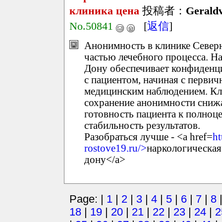
клиника цена
投稿者：
Gerald
No.50841
[
返信
]
Анонимность в клинике Север
частью лечебного процесса. На
Дону обеспечивает конфиденци
с пациентом, начиная с первич
медицинским наблюдением. Кли
сохранение анонимности сниж
готовность пациента к полноц
стабильность результатов.
Разобраться лучше - <a href=
ht
rostove19.ru/>
наркологическая
дону</a>
Page: |
1
|
2
|
3
|
4
|
5
|
6
|
7
|
8
18
|
19
|
20
|
21
|
22
|
23
|
24
|
2