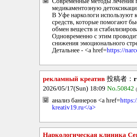
Современные методы лечения п
медикаментозную детоксикаци
В Уфе наркологи используют 
средств, которые помогают бы
обмен веществ и стабилизиров
Одновременно с этим проводи
снижения эмоционального стрес
Детальнее - <a href=
https://nar
рекламный креатив
投稿者：
r
2026/05/17(Sun) 18:09
No.50842
анализ баннеров <a href=
https:
kreativ19.ru</a>
Наркологическая клиника Се