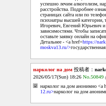
успешно лечим алкоголизм, на
расстройства. Подробнее озна
страницах сайта или по телефо
психиатры высшей категории, 
Игоревич, Евгений Юрьевич и
зависимостями. Чтобы записать
оставьте заявку онлайн на офи
Детальнее - <a href=
https://nar
moskva13.ru/>
государственная
нарколог на дом
投稿者：
nark
2026/05/17(Sun) 18:26
No.50849
нарколог на дом анонимно <a h
12.ru>
нарколог на дом аноним