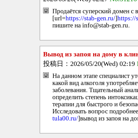
Продаётся суперский домен с 
[url=
https://stab-gen.ru/
]
https://
пишите на info@stab-gen.ru.
Вывод из запоя на дому в кл
投稿日：2026/05/20(Wed) 02:19
На данном этапе специалист ут
какой вид алкоголя употребля
заболевания. Тщательный анал
определить степень интоксика
терапии для быстрого и безопа
Исследовать вопрос подробнее 
tula00.ru/
]вывод из запоя на до