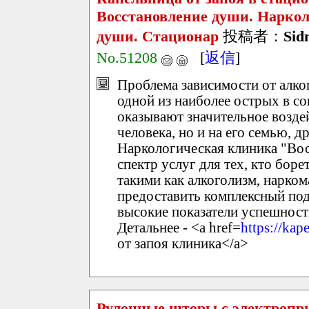
Восстановление души. Наркол
души. Стационар
投稿者：
Sid
No.51208
[
返信
]
Проблема зависимости от алког
одной из наиболее острых в с
оказывают значительное воздей
человека, но и на его семью, д
Наркологическая клиника "Во
спектр услуг для тех, кто бор
такими как алкоголизм, нарко
предоставить комплексный под
высокие показатели успешност
Детальнее - <a href=
https://kap
от запоя клиника</a>
Рулонные шторы с электропр