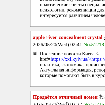
практические советы специали
психологии, рекомендации для 
интересуется развитием челове
apple river concealment crystal
2026/05/20(Wed) 02:41
No.51218
Последние новости Киева <a
href=
https://xxl.kyiv.ua/>https:
политика, экономика, происшес
Актуальная информация, репор
которые помогают быть в курс
Продаётся отличный домен
投
2026/05/20(Wed) 02:27
No.51216