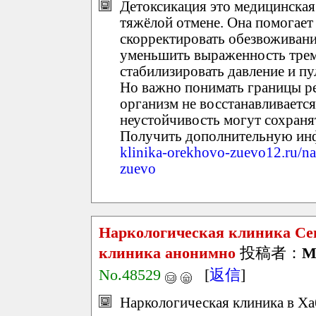
Детоксикация это медицинская
тяжёлой отмене. Она помогает 
скорректировать обезвоживани
уменьшить выраженность трем
стабилизировать давление и пу
Но важно понимать границы ре
организм не восстанавливаетс
неустойчивость могут сохранят
Получить дополнительную и
klinika-orekhovo-zuevo12.ru/na
zuevo
Наркологическая клиника Се
клиника анонимно
投稿者：
M
No.48529
[
返信
]
Наркологическая клиника в Ха