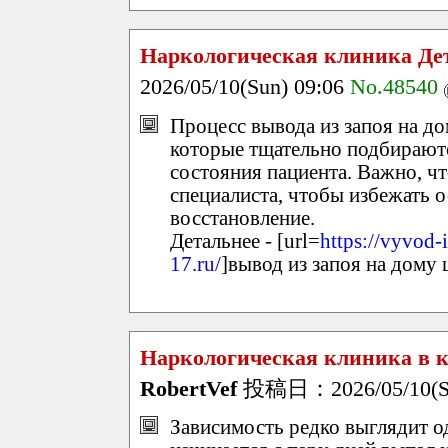
Наркологическая клиника Де
2026/05/10(Sun) 09:06
No.48540
Процесс вывода из запоя на до
которые тщательно подбираютс
состояния пациента. Важно, ч
специалиста, чтобы избежать 
восстановление.
Детальнее - [url=
https://vyvod-
17.ru/
]вывод из запоя на дому 
Наркологическая клиника в к
RobertVef
投稿日：2026/05/10(Su
Зависимость редко выглядит од