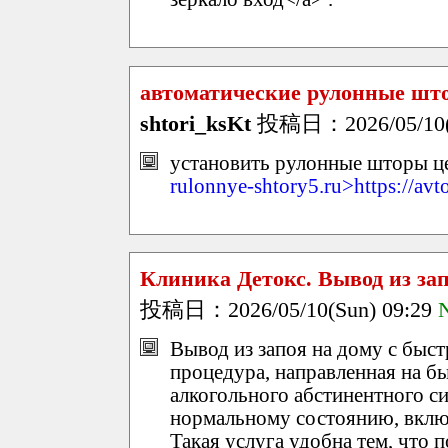
автоматические рулонные шт
shtori_ksKt
投稿日：2026/05/10(S
установить рулонные шторы це
rulonnye-shtory5.ru>https://avt
Клиника Детокс. Вывод из зап
投稿日：2026/05/10(Sun) 09:29
Вывод из запоя на дому с быс
процедура, направленная на б
алкогольного абстинентного с
нормальному состоянию, включ
Такая услуга удобна тем, что 