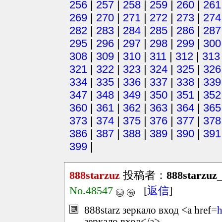
256
|
257
|
258
|
259
|
260
|
261
269
|
270
|
271
|
272
|
273
|
274
282
|
283
|
284
|
285
|
286
|
287
295
|
296
|
297
|
298
|
299
|
300
308
|
309
|
310
|
311
|
312
|
313
321
|
322
|
323
|
324
|
325
|
326
334
|
335
|
336
|
337
|
338
|
339
347
|
348
|
349
|
350
|
351
|
352
360
|
361
|
362
|
363
|
364
|
365
373
|
374
|
375
|
376
|
377
|
378
386
|
387
|
388
|
389
|
390
|
391
399
|
888starzuz
投稿者：
888starzuz_
No.48547
[
返信
]
888starz зеркало вход <a href=
h
зеркало вход</a> .