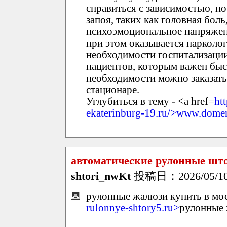
справиться с зависимостью, н
запоя, таких как головная боль
психоэмоциональное напряжен
при этом оказывается нарколо
необходимости госпитализации
пациентов, которым важен быст
необходимости можно заказать
стационаре.
Углубиться в тему - <a href=
ht
ekaterinburg-19.ru/>www.dome
автоматические рулонные шт
shtori_nwKt
投稿日：2026/05/10(
рулонные жалюзи купить в мос
rulonnye-shtory5.ru>
рулонные 