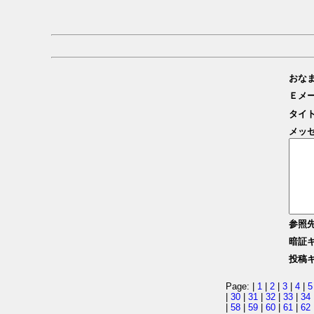
おな
Ｅメ
タイ
メッ
参照
暗証
投稿
Page: |
1
|
2
|
3
|
4
|
5
|
30
|
31
|
32
|
33
|
34
|
58
|
59
|
60
|
61
|
62