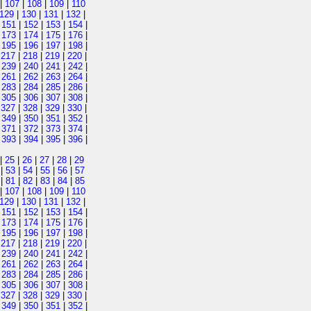
|
107
|
108
|
109
|
110
129
|
130
|
131
|
132
|
|
151
|
152
|
153
|
154
|
|
173
|
174
|
175
|
176
|
|
195
|
196
|
197
|
198
|
|
217
|
218
|
219
|
220
|
|
239
|
240
|
241
|
242
|
|
261
|
262
|
263
|
264
|
|
283
|
284
|
285
|
286
|
|
305
|
306
|
307
|
308
|
|
327
|
328
|
329
|
330
|
|
349
|
350
|
351
|
352
|
|
371
|
372
|
373
|
374
|
|
393
|
394
|
395
|
396
|
|
25
|
26
|
27
|
28
|
29
|
53
|
54
|
55
|
56
|
57
|
81
|
82
|
83
|
84
|
85
|
107
|
108
|
109
|
110
129
|
130
|
131
|
132
|
|
151
|
152
|
153
|
154
|
|
173
|
174
|
175
|
176
|
|
195
|
196
|
197
|
198
|
|
217
|
218
|
219
|
220
|
|
239
|
240
|
241
|
242
|
|
261
|
262
|
263
|
264
|
|
283
|
284
|
285
|
286
|
|
305
|
306
|
307
|
308
|
|
327
|
328
|
329
|
330
|
|
349
|
350
|
351
|
352
|