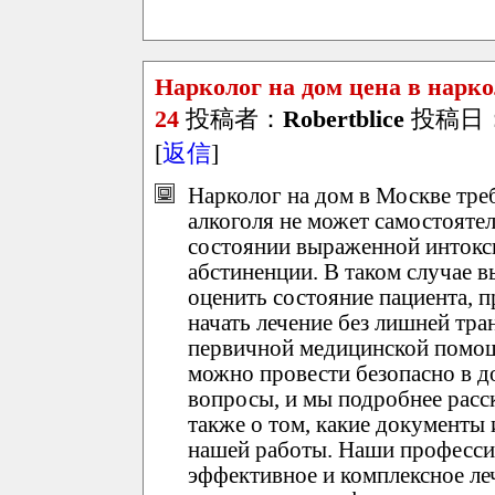
Нарколог на дом цена в нар
24
投稿者：
Robertblice
投稿日：20
[
返信
]
Нарколог на дом в Москве треб
алкоголя не может самостоятел
состоянии выраженной интокси
абстиненции. В таком случае в
оценить состояние пациента, п
начать лечение без лишней тр
первичной медицинской помощи
можно провести безопасно в д
вопросы, и мы подробнее расс
также о том, какие документы
нашей работы. Наши професси
эффективное и комплексное ле