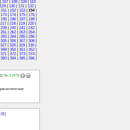
|
107
|
108
|
109
|
110
129
|
130
|
131
|
132
|
|
151
|
152
|
153
|
154
|
|
173
|
174
|
175
|
176
|
|
195
|
196
|
197
|
198
|
|
217
|
218
|
219
|
220
|
|
239
|
240
|
241
|
242
|
|
261
|
262
|
263
|
264
|
|
283
|
284
|
285
|
286
|
|
305
|
306
|
307
|
308
|
|
327
|
328
|
329
|
330
|
|
349
|
350
|
351
|
352
|
|
371
|
372
|
373
|
374
|
|
393
|
394
|
395
|
396
|
32
No.51978
ркологические
返信
]