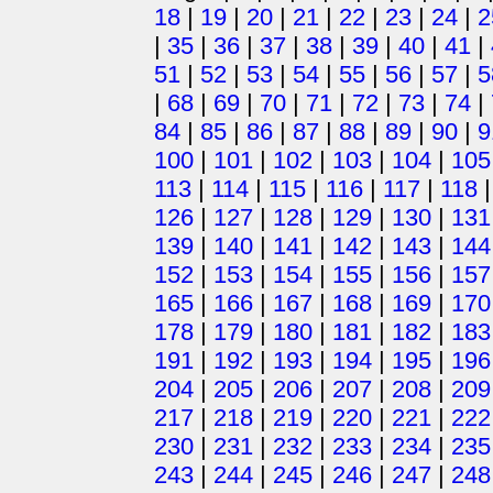
18
|
19
|
20
|
21
|
22
|
23
|
24
|
2
|
35
|
36
|
37
|
38
|
39
|
40
|
41
|
51
|
52
|
53
|
54
|
55
|
56
|
57
|
5
|
68
|
69
|
70
|
71
|
72
|
73
|
74
|
84
|
85
|
86
|
87
|
88
|
89
|
90
|
9
100
|
101
|
102
|
103
|
104
|
105
113
|
114
|
115
|
116
|
117
|
118
126
|
127
|
128
|
129
|
130
|
131
139
|
140
|
141
|
142
|
143
|
144
152
|
153
|
154
|
155
|
156
|
157
165
|
166
|
167
|
168
|
169
|
170
178
|
179
|
180
|
181
|
182
|
183
191
|
192
|
193
|
194
|
195
|
196
204
|
205
|
206
|
207
|
208
|
209
217
|
218
|
219
|
220
|
221
|
222
230
|
231
|
232
|
233
|
234
|
235
243
|
244
|
245
|
246
|
247
|
248