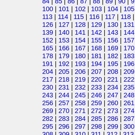
84
|
85
|
86
|
87
|
88
|
89
|
90
|
9
100
|
101
|
102
|
103
|
104
|
105
113
|
114
|
115
|
116
|
117
|
118
126
|
127
|
128
|
129
|
130
|
131
139
|
140
|
141
|
142
|
143
|
144
152
|
153
|
154
|
155
|
156
|
157
165
|
166
|
167
|
168
|
169
|
170
178
|
179
|
180
|
181
|
182
|
183
191
|
192
|
193
|
194
|
195
|
196
204
|
205
|
206
|
207
|
208
|
209
217
|
218
|
219
|
220
|
221
|
222
230
|
231
|
232
|
233
|
234
|
235
243
|
244
|
245
|
246
|
247
|
248
256
|
257
|
258
|
259
|
260
|
261
269
|
270
|
271
|
272
|
273
|
274
282
|
283
|
284
|
285
|
286
|
287
295
|
296
|
297
|
298
|
299
|
300
308
|
309
|
310
|
311
|
312
|
313