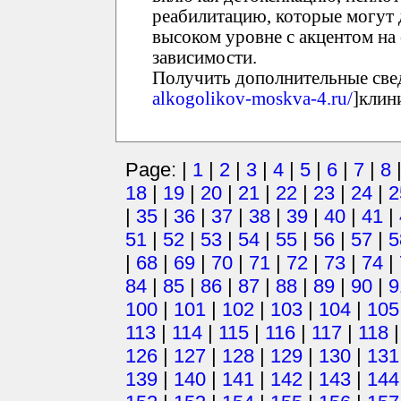
реабилитацию, которые могут д
высоком уровне с акцентом на
зависимости.
Получить дополнительные свед
alkogolikov-moskva-4.ru/
]клин
Page: |
1
|
2
|
3
|
4
|
5
|
6
|
7
|
8
18
|
19
|
20
|
21
|
22
|
23
|
24
|
2
|
35
|
36
|
37
|
38
|
39
|
40
|
41
|
51
|
52
|
53
|
54
|
55
|
56
|
57
|
5
|
68
|
69
|
70
|
71
|
72
|
73
|
74
|
84
|
85
|
86
|
87
|
88
|
89
|
90
|
9
100
|
101
|
102
|
103
|
104
|
105
113
|
114
|
115
|
116
|
117
|
118
126
|
127
|
128
|
129
|
130
|
131
139
|
140
|
141
|
142
|
143
|
144