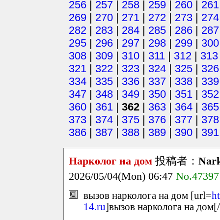
256
|
257
|
258
|
259
|
260
|
261
269
|
270
|
271
|
272
|
273
|
274
282
|
283
|
284
|
285
|
286
|
287
295
|
296
|
297
|
298
|
299
|
300
308
|
309
|
310
|
311
|
312
|
313
321
|
322
|
323
|
324
|
325
|
326
334
|
335
|
336
|
337
|
338
|
339
347
|
348
|
349
|
350
|
351
|
352
360
|
361
|
362
|
363
|
364
|
365
373
|
374
|
375
|
376
|
377
|
378
386
|
387
|
388
|
389
|
390
|
391
Нарколог на дом
投稿者：
Nark
2026/05/04(Mon) 06:47
No.47397
вызов нарколога на дом [url=
h
14.ru
]вызов нарколога на дом[/