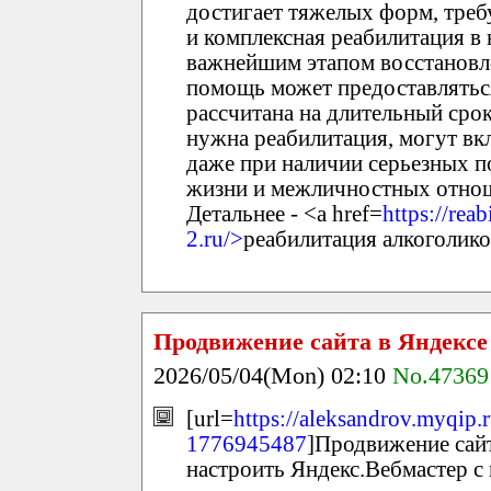
достигает тяжелых форм, треб
и комплексная реабилитация в
важнейшим этапом восстановле
помощь может предоставляться
рассчитана на длительный срок
нужна реабилитация, могут вк
даже при наличии серьезных п
жизни и межличностных отно
Детальнее - <a href=
https://rea
2.ru/>
реабилитация алкоголико
Продвижение сайта в Яндексе
2026/05/04(Mon) 02:10
No.47369
[url=
https://aleksandrov.myqip
1776945487
]Продвижение сайт
настроить Яндекс.Вебмастер с