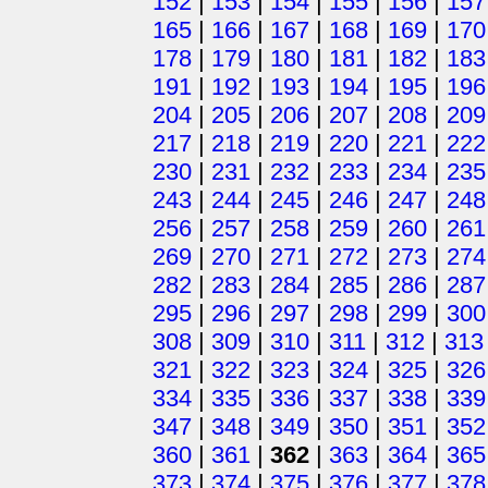
152
|
153
|
154
|
155
|
156
|
157
165
|
166
|
167
|
168
|
169
|
170
178
|
179
|
180
|
181
|
182
|
183
191
|
192
|
193
|
194
|
195
|
196
204
|
205
|
206
|
207
|
208
|
209
217
|
218
|
219
|
220
|
221
|
222
230
|
231
|
232
|
233
|
234
|
235
243
|
244
|
245
|
246
|
247
|
248
256
|
257
|
258
|
259
|
260
|
261
269
|
270
|
271
|
272
|
273
|
274
282
|
283
|
284
|
285
|
286
|
287
295
|
296
|
297
|
298
|
299
|
300
308
|
309
|
310
|
311
|
312
|
313
321
|
322
|
323
|
324
|
325
|
326
334
|
335
|
336
|
337
|
338
|
339
347
|
348
|
349
|
350
|
351
|
352
360
|
361
|
362
|
363
|
364
|
365
373
|
374
|
375
|
376
|
377
|
378