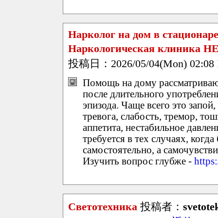
Нарколог на дом в стационар
Наркологическая клиника Н
投稿日：2026/05/04(Mon) 02:08
Помощь на дому рассматриваю
после длительного употреблен
эпизода. Чаще всего это запой
тревога, слабость, тремор, тош
аппетита, нестабильное давле
требуется в тех случаях, когд
самостоятельно, а самочувств
Изучить вопрос глубже -
https
Светотехника
投稿者：
svetot