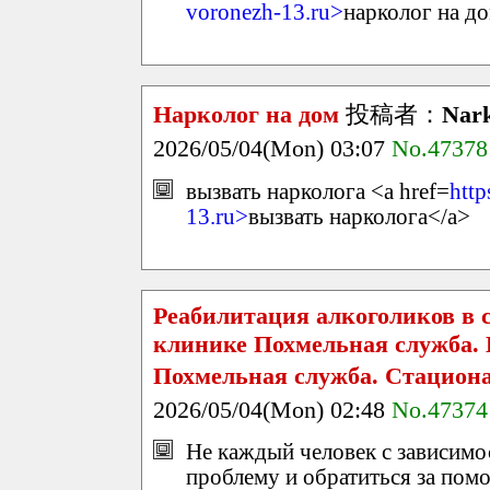
voronezh-13.ru>
нарколог на д
Нарколог на дом
投稿者：
Nark
2026/05/04(Mon) 03:07
No.47378
вызвать нарколога <a href=
http
13.ru>
вызвать нарколога</a>
Реабилитация алкоголиков в 
клинике Похмельная служба.
Похмельная служба. Стацион
2026/05/04(Mon) 02:48
No.47374
Не каждый человек с зависимо
проблему и обратиться за пом