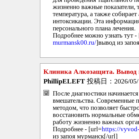
жизненно важные показатели, т
температура, а также собирает
интоксикации. Эта информация
персонального плана лечения.
Подробнее можно узнать тут - 
murmansk00.ru/
]вывод из запоя
Клиника Алкозащита. Вывод и
PhillipELEFT
投稿日：2026/05/14
После диагностики начинается
вмешательства. Современные 
методом, что позволяет быстро
восстановить нормальные обм
работу жизненно важных органо
Подробнее - [url=
https://vyvod
из запоя мурманск[/url]