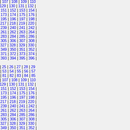
|
107
|
108
|
109
|
110
129
|
130
|
131
|
132
|
|
151
|
152
|
153
|
154
|
|
173
|
174
|
175
|
176
|
|
195
|
196
|
197
|
198
|
|
217
|
218
|
219
|
220
|
|
239
|
240
|
241
|
242
|
|
261
|
262
|
263
|
264
|
|
283
|
284
|
285
|
286
|
|
305
|
306
|
307
|
308
|
|
327
|
328
|
329
|
330
|
|
349
|
350
|
351
|
352
|
|
371
|
372
|
373
|
374
|
|
393
|
394
|
395
|
396
|
|
25
|
26
|
27
|
28
|
29
|
53
|
54
|
55
|
56
|
57
|
81
|
82
|
83
|
84
|
85
|
107
|
108
|
109
|
110
129
|
130
|
131
|
132
|
|
151
|
152
|
153
|
154
|
|
173
|
174
|
175
|
176
|
|
195
|
196
|
197
|
198
|
|
217
|
218
|
219
|
220
|
|
239
|
240
|
241
|
242
|
|
261
|
262
|
263
|
264
|
|
283
|
284
|
285
|
286
|
|
305
|
306
|
307
|
308
|
|
327
|
328
|
329
|
330
|
|
349
|
350
|
351
|
352
|