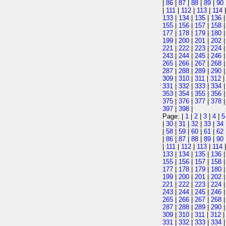
|
86
|
87
|
88
|
89
|
90
|
111
|
112
|
113
|
114
133
|
134
|
135
|
136
155
|
156
|
157
|
158
177
|
178
|
179
|
180
199
|
200
|
201
|
202
221
|
222
|
223
|
224
243
|
244
|
245
|
246
265
|
266
|
267
|
268
287
|
288
|
289
|
290
309
|
310
|
311
|
312
331
|
332
|
333
|
334
353
|
354
|
355
|
356
375
|
376
|
377
|
378
397
|
398
|
Page: |
1
|
2
|
3
|
4
|
5
|
30
|
31
|
32
|
33
|
34
|
58
|
59
|
60
|
61
|
62
|
86
|
87
|
88
|
89
|
90
|
111
|
112
|
113
|
114
133
|
134
|
135
|
136
155
|
156
|
157
|
158
177
|
178
|
179
|
180
199
|
200
|
201
|
202
221
|
222
|
223
|
224
243
|
244
|
245
|
246
265
|
266
|
267
|
268
287
|
288
|
289
|
290
309
|
310
|
311
|
312
331
|
332
|
333
|
334