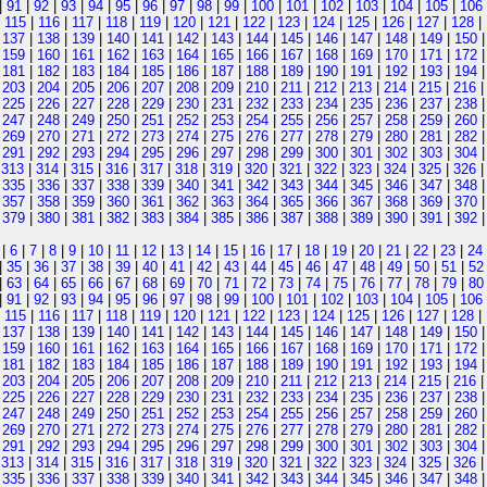
|
91
|
92
|
93
|
94
|
95
|
96
|
97
|
98
|
99
|
100
|
101
|
102
|
103
|
104
|
105
|
106
|
115
|
116
|
117
|
118
|
119
|
120
|
121
|
122
|
123
|
124
|
125
|
126
|
127
|
128
|
|
137
|
138
|
139
|
140
|
141
|
142
|
143
|
144
|
145
|
146
|
147
|
148
|
149
|
150
|
159
|
160
|
161
|
162
|
163
|
164
|
165
|
166
|
167
|
168
|
169
|
170
|
171
|
172
|
181
|
182
|
183
|
184
|
185
|
186
|
187
|
188
|
189
|
190
|
191
|
192
|
193
|
194
|
203
|
204
|
205
|
206
|
207
|
208
|
209
|
210
|
211
|
212
|
213
|
214
|
215
|
216
|
225
|
226
|
227
|
228
|
229
|
230
|
231
|
232
|
233
|
234
|
235
|
236
|
237
|
238
|
247
|
248
|
249
|
250
|
251
|
252
|
253
|
254
|
255
|
256
|
257
|
258
|
259
|
260
|
269
|
270
|
271
|
272
|
273
|
274
|
275
|
276
|
277
|
278
|
279
|
280
|
281
|
282
|
291
|
292
|
293
|
294
|
295
|
296
|
297
|
298
|
299
|
300
|
301
|
302
|
303
|
304
|
313
|
314
|
315
|
316
|
317
|
318
|
319
|
320
|
321
|
322
|
323
|
324
|
325
|
326
|
335
|
336
|
337
|
338
|
339
|
340
|
341
|
342
|
343
|
344
|
345
|
346
|
347
|
348
|
357
|
358
|
359
|
360
|
361
|
362
|
363
|
364
|
365
|
366
|
367
|
368
|
369
|
370
|
379
|
380
|
381
|
382
|
383
|
384
|
385
|
386
|
387
|
388
|
389
|
390
|
391
|
392
|
6
|
7
|
8
|
9
|
10
|
11
|
12
|
13
|
14
|
15
|
16
|
17
|
18
|
19
|
20
|
21
|
22
|
23
|
24
|
35
|
36
|
37
|
38
|
39
|
40
|
41
|
42
|
43
|
44
|
45
|
46
|
47
|
48
|
49
|
50
|
51
|
52
|
63
|
64
|
65
|
66
|
67
|
68
|
69
|
70
|
71
|
72
|
73
|
74
|
75
|
76
|
77
|
78
|
79
|
80
|
91
|
92
|
93
|
94
|
95
|
96
|
97
|
98
|
99
|
100
|
101
|
102
|
103
|
104
|
105
|
106
|
115
|
116
|
117
|
118
|
119
|
120
|
121
|
122
|
123
|
124
|
125
|
126
|
127
|
128
|
|
137
|
138
|
139
|
140
|
141
|
142
|
143
|
144
|
145
|
146
|
147
|
148
|
149
|
150
|
159
|
160
|
161
|
162
|
163
|
164
|
165
|
166
|
167
|
168
|
169
|
170
|
171
|
172
|
181
|
182
|
183
|
184
|
185
|
186
|
187
|
188
|
189
|
190
|
191
|
192
|
193
|
194
|
203
|
204
|
205
|
206
|
207
|
208
|
209
|
210
|
211
|
212
|
213
|
214
|
215
|
216
|
225
|
226
|
227
|
228
|
229
|
230
|
231
|
232
|
233
|
234
|
235
|
236
|
237
|
238
|
247
|
248
|
249
|
250
|
251
|
252
|
253
|
254
|
255
|
256
|
257
|
258
|
259
|
260
|
269
|
270
|
271
|
272
|
273
|
274
|
275
|
276
|
277
|
278
|
279
|
280
|
281
|
282
|
291
|
292
|
293
|
294
|
295
|
296
|
297
|
298
|
299
|
300
|
301
|
302
|
303
|
304
|
313
|
314
|
315
|
316
|
317
|
318
|
319
|
320
|
321
|
322
|
323
|
324
|
325
|
326
|
335
|
336
|
337
|
338
|
339
|
340
|
341
|
342
|
343
|
344
|
345
|
346
|
347
|
348