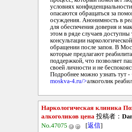
условиях конфиденциальности
опасаются обращаться за помо
осуждения. Анонимность в ре
для обеспечения доверия и ма
этом в ряде случаев доступны 
консультации наркологической
обращении после запоя. В Мос
которые предлагают реабилит
поддержкой, что позволяет пац
своей личности и не беспокоя
Подробнее можно узнать тут - 
moskva-4.ru/>
алкоголик реаби
Наркологическая клиника По
алкоголиков цена
投稿者：
Dan
No.47075
[
返信
]