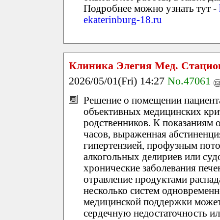
Подробнее можно узнать тут -
ekaterinburg-18.ru
Клиника Элегия Мед. Стацио
2026/05/01(Fri) 14:27
No.47061
Решение о помещении пациента
объективных медицинских крит
родственников. К показаниям 
часов, выраженная абстиненци
гипертензией, профузным пото
алкогольных делириев или су
хронические заболевания пече
отравление продуктами распада
несколько систем одновременн
медицинской поддержки может
сердечную недостаточность и