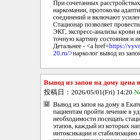
При сочетанных расстройствах,
наркомании, протоколы адапт
соединений и включают усиле
Стационар позволяет провест
ЭКГ, экспресс-анализы крови 
точную картину состояния и и
Детальнее - <a href=
https://vyv
20.ru/>
нарколог вывод из запо
Вывод из запоя на дому цена 
投稿日：2026/05/01(Fri) 14:20
N
Вывод из запоя на дому в Екат
пациентам пройти лечение в уд
необходимости посещать стаци
этапов, каждый из которых на
интоксикации и стабилизацию 