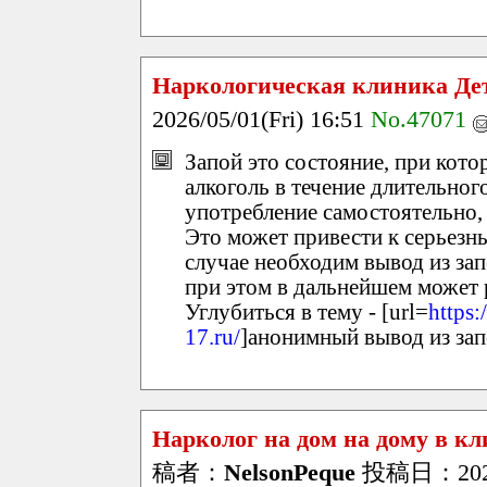
Наркологическая клиника Де
2026/05/01(Fri) 16:51
No.47071
Запой это состояние, при кот
алкоголь в течение длительног
употребление самостоятельно, 
Это может привести к серьезн
случае необходим вывод из з
при этом в дальнейшем может 
Углубиться в тему - [url=
https
17.ru/
]анонимный вывод из запо
Нарколог на дом на дому в к
稿者：
NelsonPeque
投稿日：2026/0