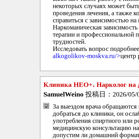
некоторых случаях может быть
проведения лечения, а также 
справиться с зависимостью на 
Наркоманическая зависимость
терапии и профессиональной 
трудностей.
Исследовать вопрос подробнее 
alkogolikov-moskva.ru/>
центр 
Клиника НЕО+. Нарколог на 
SamuelWeino
投稿日：2026/05/01(
За выездом врача обращаются в
добраться до клиники, он осла
употребления спиртного или р
медицинскую консультацию на 
допустим ли домашний формат,