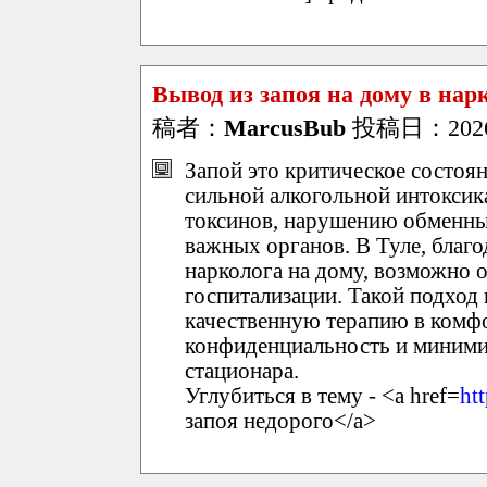
Вывод из запоя на дому в на
稿者：
MarcusBub
投稿日：2026/0
Запой это критическое состоян
сильной алкогольной интоксик
токсинов, нарушению обменны
важных органов. В Туле, бла
нарколога на дому, возможно о
госпитализации. Такой подход
качественную терапию в комф
конфиденциальность и минимиз
стационара.
Углубиться в тему - <a href=
ht
запоя недорого</a>