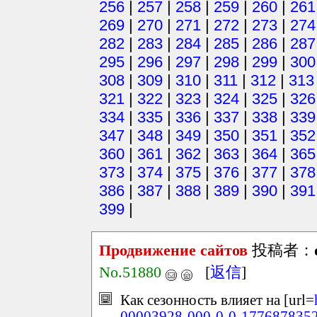
256
|
257
|
258
|
259
|
260
|
261
269
|
270
|
271
|
272
|
273
|
274
282
|
283
|
284
|
285
|
286
|
287
295
|
296
|
297
|
298
|
299
|
300
308
|
309
|
310
|
311
|
312
|
313
321
|
322
|
323
|
324
|
325
|
326
334
|
335
|
336
|
337
|
338
|
339
347
|
348
|
349
|
350
|
351
|
352
360
|
361
|
362
|
363
|
364
|
365
373
|
374
|
375
|
376
|
377
|
378
386
|
387
|
388
|
389
|
390
|
391
399
|
Продвижение сайтов
投稿者：
No.51880
[
返信
]
Как сезонность влияет на [url=
00003928-000-0-0-177687835