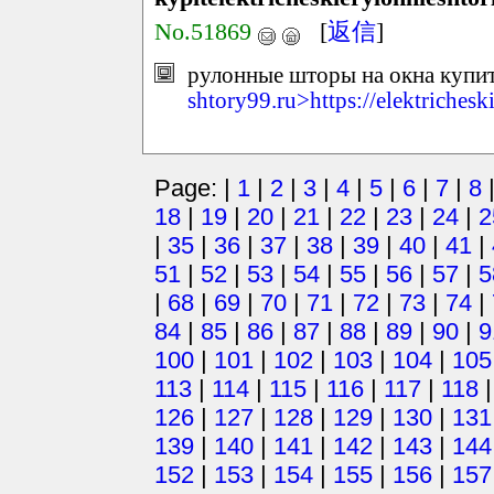
No.51869
[
返信
]
рулонные шторы на окна купит
shtory99.ru>https://elektriches
Page: |
1
|
2
|
3
|
4
|
5
|
6
|
7
|
8
18
|
19
|
20
|
21
|
22
|
23
|
24
|
2
|
35
|
36
|
37
|
38
|
39
|
40
|
41
|
51
|
52
|
53
|
54
|
55
|
56
|
57
|
5
|
68
|
69
|
70
|
71
|
72
|
73
|
74
|
84
|
85
|
86
|
87
|
88
|
89
|
90
|
9
100
|
101
|
102
|
103
|
104
|
105
113
|
114
|
115
|
116
|
117
|
118
126
|
127
|
128
|
129
|
130
|
131
139
|
140
|
141
|
142
|
143
|
144
152
|
153
|
154
|
155
|
156
|
157