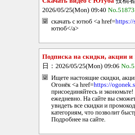
Скачать видео с Ютуба
投稿
2026/05/25(Mon) 09:40
No.51873
скачать с ютюб <a href=
https:/
ютюб</a>
Подписка на скидки, акции и
日：2026/05/25(Mon) 09:06
No.5
Ищете настоящие скидки, акци
Огонёк <a href=
https://ogonek.
присоединяйтесь и экономьте!
ежедневно. На сайте вы сможет
увидеть все скидки и промоко
категориям, что позволит быс
Подробнее на сайте.