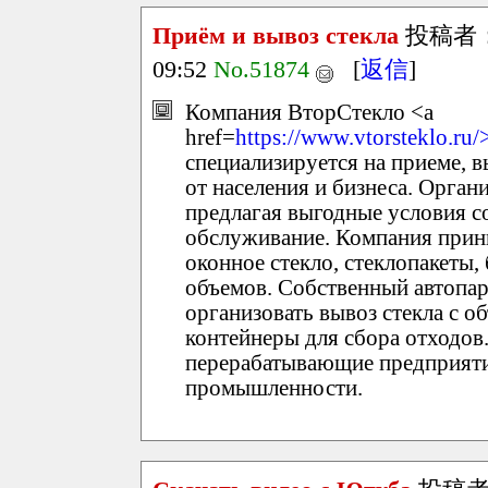
Приём и вывоз стекла
投稿者
09:52
No.51874
[
返信
]
Компания ВторСтекло <a
href=
https://www.vtorsteklo.ru/
специализируется на приеме, 
от населения и бизнеса. Органи
предлагая выгодные условия с
обслуживание. Компания прин
оконное стекло, стеклопакеты,
объемов. Собственный автопар
организовать вывоз стекла с о
контейнеры для сбора отходов.
перерабатывающие предприятия
промышленности.