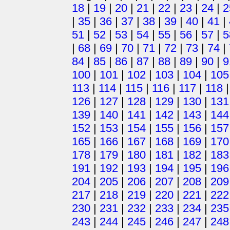
18
|
19
|
20
|
21
|
22
|
23
|
24
|
2
|
35
|
36
|
37
|
38
|
39
|
40
|
41
|
51
|
52
|
53
|
54
|
55
|
56
|
57
|
5
|
68
|
69
|
70
|
71
|
72
|
73
|
74
|
84
|
85
|
86
|
87
|
88
|
89
|
90
|
9
100
|
101
|
102
|
103
|
104
|
105
113
|
114
|
115
|
116
|
117
|
118
126
|
127
|
128
|
129
|
130
|
131
139
|
140
|
141
|
142
|
143
|
144
152
|
153
|
154
|
155
|
156
|
157
165
|
166
|
167
|
168
|
169
|
170
178
|
179
|
180
|
181
|
182
|
183
191
|
192
|
193
|
194
|
195
|
196
204
|
205
|
206
|
207
|
208
|
209
217
|
218
|
219
|
220
|
221
|
222
230
|
231
|
232
|
233
|
234
|
235
243
|
244
|
245
|
246
|
247
|
248