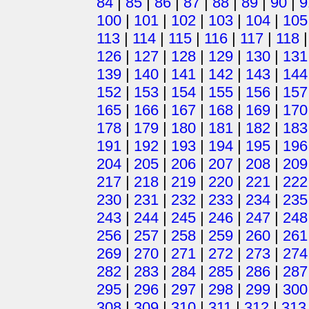
84
|
85
|
86
|
87
|
88
|
89
|
90
|
9
100
|
101
|
102
|
103
|
104
|
105
113
|
114
|
115
|
116
|
117
|
118
126
|
127
|
128
|
129
|
130
|
131
139
|
140
|
141
|
142
|
143
|
144
152
|
153
|
154
|
155
|
156
|
157
165
|
166
|
167
|
168
|
169
|
170
178
|
179
|
180
|
181
|
182
|
183
191
|
192
|
193
|
194
|
195
|
196
204
|
205
|
206
|
207
|
208
|
209
217
|
218
|
219
|
220
|
221
|
222
230
|
231
|
232
|
233
|
234
|
235
243
|
244
|
245
|
246
|
247
|
248
256
|
257
|
258
|
259
|
260
|
261
269
|
270
|
271
|
272
|
273
|
274
282
|
283
|
284
|
285
|
286
|
287
295
|
296
|
297
|
298
|
299
|
300
308
|
309
|
310
|
311
|
312
|
313