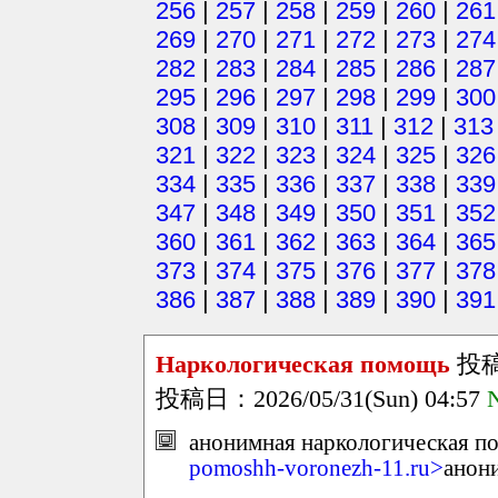
256
|
257
|
258
|
259
|
260
|
261
269
|
270
|
271
|
272
|
273
|
274
282
|
283
|
284
|
285
|
286
|
287
295
|
296
|
297
|
298
|
299
|
300
308
|
309
|
310
|
311
|
312
|
313
321
|
322
|
323
|
324
|
325
|
326
334
|
335
|
336
|
337
|
338
|
339
347
|
348
|
349
|
350
|
351
|
352
360
|
361
|
362
|
363
|
364
|
365
373
|
374
|
375
|
376
|
377
|
378
386
|
387
|
388
|
389
|
390
|
391
Наркологическая помощь
投
投稿日：2026/05/31(Sun) 04:57
анонимная наркологическая по
pomoshh-voronezh-11.ru>
анон