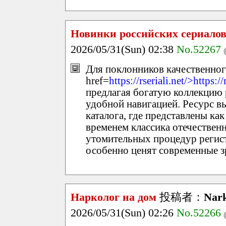
Новинки российских сериалов
2026/05/31(Sun) 02:38
No.52267
Для поклонников качественног
href=
https://rseriali.net/>https://
предлагая богатую коллекцию р
удобной навигацией. Ресурс в
каталога, где представлены ка
временем классика отечествен
утомительных процедур регист
особенно ценят современные з
Нарколог на дом
投稿者：
Nar
2026/05/31(Sun) 02:26
No.52266