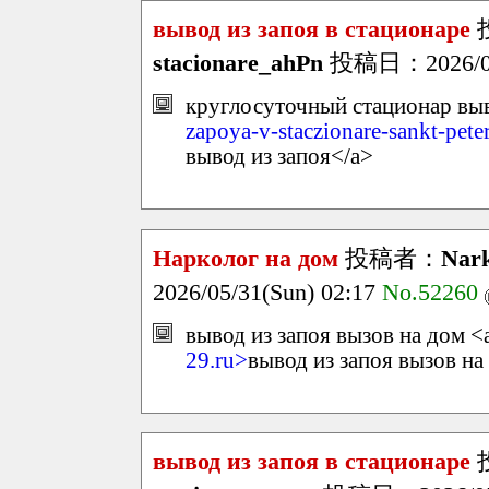
вывод из запоя в стационаре
stacionare_ahPn
投稿日：2026/05/
круглосуточный стационар выво
zapoya-v-staczionare-sankt-pete
вывод из запоя</a>
Нарколог на дом
投稿者：
Nar
2026/05/31(Sun) 02:17
No.52260
вывод из запоя вызов на дом <a
29.ru>
вывод из запоя вызов на
вывод из запоя в стационаре