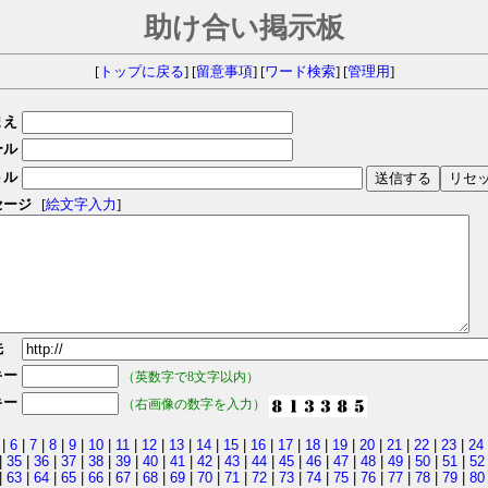
助け合い掲示板
[
トップに戻る
] [
留意事項
] [
ワード検索
] [
管理用
]
まえ
ール
トル
セージ
[
絵文字入力
]
先
キー
（英数字で8文字以内）
キー
（右画像の数字を入力）
|
6
|
7
|
8
|
9
|
10
|
11
|
12
|
13
|
14
|
15
|
16
|
17
|
18
|
19
|
20
|
21
|
22
|
23
|
24
|
35
|
36
|
37
|
38
|
39
|
40
|
41
|
42
|
43
|
44
|
45
|
46
|
47
|
48
|
49
|
50
|
51
|
52
|
63
|
64
|
65
|
66
|
67
|
68
|
69
|
70
|
71
|
72
|
73
|
74
|
75
|
76
|
77
|
78
|
79
|
80