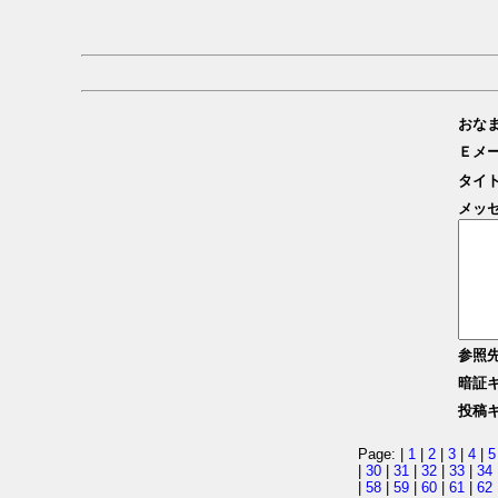
おな
Ｅメ
タイ
メッ
参照
暗証
投稿
Page: |
1
|
2
|
3
|
4
|
5
|
30
|
31
|
32
|
33
|
34
|
58
|
59
|
60
|
61
|
62