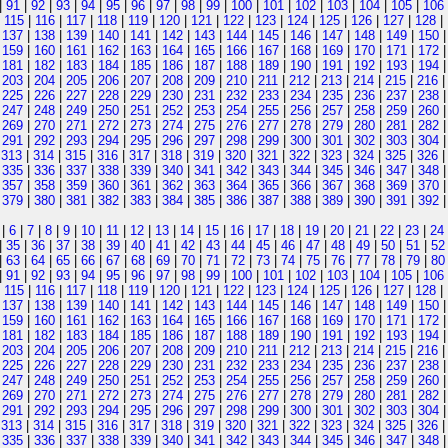
|
91
|
92
|
93
|
94
|
95
|
96
|
97
|
98
|
99
|
100
|
101
|
102
|
103
|
104
|
105
|
106
|
115
|
116
|
117
|
118
|
119
|
120
|
121
|
122
|
123
|
124
|
125
|
126
|
127
|
128
|
|
137
|
138
|
139
|
140
|
141
|
142
|
143
|
144
|
145
|
146
|
147
|
148
|
149
|
150
|
159
|
160
|
161
|
162
|
163
|
164
|
165
|
166
|
167
|
168
|
169
|
170
|
171
|
172
|
181
|
182
|
183
|
184
|
185
|
186
|
187
|
188
|
189
|
190
|
191
|
192
|
193
|
194
|
203
|
204
|
205
|
206
|
207
|
208
|
209
|
210
|
211
|
212
|
213
|
214
|
215
|
216
|
225
|
226
|
227
|
228
|
229
|
230
|
231
|
232
|
233
|
234
|
235
|
236
|
237
|
238
|
247
|
248
|
249
|
250
|
251
|
252
|
253
|
254
|
255
|
256
|
257
|
258
|
259
|
260
|
269
|
270
|
271
|
272
|
273
|
274
|
275
|
276
|
277
|
278
|
279
|
280
|
281
|
282
|
291
|
292
|
293
|
294
|
295
|
296
|
297
|
298
|
299
|
300
|
301
|
302
|
303
|
304
|
313
|
314
|
315
|
316
|
317
|
318
|
319
|
320
|
321
|
322
|
323
|
324
|
325
|
326
|
335
|
336
|
337
|
338
|
339
|
340
|
341
|
342
|
343
|
344
|
345
|
346
|
347
|
348
|
357
|
358
|
359
|
360
|
361
|
362
|
363
|
364
|
365
|
366
|
367
|
368
|
369
|
370
|
379
|
380
|
381
|
382
|
383
|
384
|
385
|
386
|
387
|
388
|
389
|
390
|
391
|
392
|
6
|
7
|
8
|
9
|
10
|
11
|
12
|
13
|
14
|
15
|
16
|
17
|
18
|
19
|
20
|
21
|
22
|
23
|
24
|
35
|
36
|
37
|
38
|
39
|
40
|
41
|
42
|
43
|
44
|
45
|
46
|
47
|
48
|
49
|
50
|
51
|
52
|
63
|
64
|
65
|
66
|
67
|
68
|
69
|
70
|
71
|
72
|
73
|
74
|
75
|
76
|
77
|
78
|
79
|
80
|
91
|
92
|
93
|
94
|
95
|
96
|
97
|
98
|
99
|
100
|
101
|
102
|
103
|
104
|
105
|
106
|
115
|
116
|
117
|
118
|
119
|
120
|
121
|
122
|
123
|
124
|
125
|
126
|
127
|
128
|
|
137
|
138
|
139
|
140
|
141
|
142
|
143
|
144
|
145
|
146
|
147
|
148
|
149
|
150
|
159
|
160
|
161
|
162
|
163
|
164
|
165
|
166
|
167
|
168
|
169
|
170
|
171
|
172
|
181
|
182
|
183
|
184
|
185
|
186
|
187
|
188
|
189
|
190
|
191
|
192
|
193
|
194
|
203
|
204
|
205
|
206
|
207
|
208
|
209
|
210
|
211
|
212
|
213
|
214
|
215
|
216
|
225
|
226
|
227
|
228
|
229
|
230
|
231
|
232
|
233
|
234
|
235
|
236
|
237
|
238
|
247
|
248
|
249
|
250
|
251
|
252
|
253
|
254
|
255
|
256
|
257
|
258
|
259
|
260
|
269
|
270
|
271
|
272
|
273
|
274
|
275
|
276
|
277
|
278
|
279
|
280
|
281
|
282
|
291
|
292
|
293
|
294
|
295
|
296
|
297
|
298
|
299
|
300
|
301
|
302
|
303
|
304
|
313
|
314
|
315
|
316
|
317
|
318
|
319
|
320
|
321
|
322
|
323
|
324
|
325
|
326
|
335
|
336
|
337
|
338
|
339
|
340
|
341
|
342
|
343
|
344
|
345
|
346
|
347
|
348